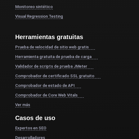
Monitoreo sintético
Visual Regression Testing
Herramientas gratuitas
Prueba de velocidad de sitio web gratis
Herramienta gratuita de prueba de carga
Validador de scripts de prueba JMeter
Comprobador de certificado SSL gratuito
Comprobador de estado de API
Comprobador de Core Web Vitals
Ver más
Casos de uso
Expertos en SEO
Desarrolladores