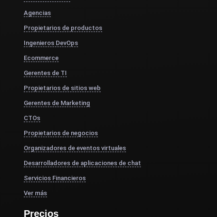
Agencias
Propietarios de productos
Ingenieros DevOps
Ecommerce
Gerentes de TI
Propietarios de sitios web
Gerentes de Marketing
CTOs
Propietarios de negocios
Organizadores de eventos virtuales
Desarrolladores de aplicaciones de chat
Servicios Financieros
Ver más
Precios