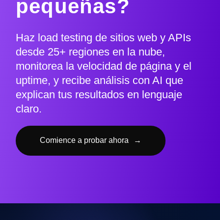
pequeñas?
Haz load testing de sitios web y APIs
desde 25+ regiones en la nube,
monitorea la velocidad de página y el
uptime, y recibe análisis con AI que
explican tus resultados en lenguaje
claro.
Comience a probar ahora
→