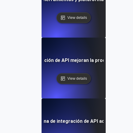
View details
aformas de integración de API mejoran la productividad de
View details
 elegir la plataforma de integración de API adecuada para