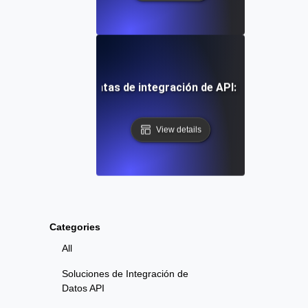
incipales herramientas de integración de API: Una guía co
View details
Categories
All
Soluciones de Integración de
Datos API