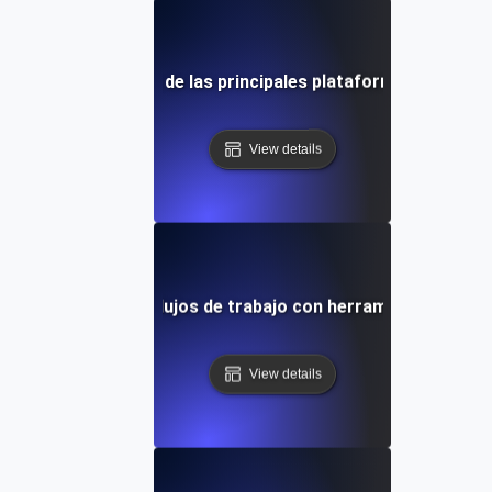
visión comparativa de las principales plataformas de integ
View details
de caso: Mejora de flujos de trabajo con herramientas de in
View details