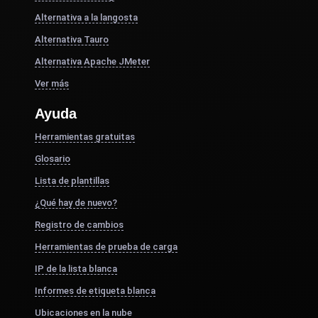
Alternativa a la langosta
Alternativa Tauro
Alternativa Apache JMeter
Ver más
Ayuda
Herramientas gratuitas
Glosario
Lista de plantillas
¿Qué hay de nuevo?
Registro de cambios
Herramientas de prueba de carga
IP de la lista blanca
Informes de etiqueta blanca
Ubicaciones en la nube