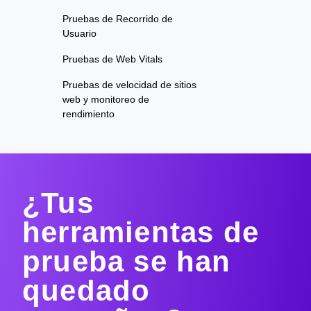
Pruebas de Recorrido de
Usuario
Pruebas de Web Vitals
Pruebas de velocidad de sitios
web y monitoreo de
rendimiento
¿Tus
herramientas de
prueba se han
quedado