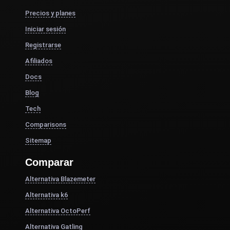
Precios y planes
Iniciar sesión
Registrarse
Afiliados
Docs
Blog
Tech
Comparisons
Sitemap
Comparar
Alternativa Blazemeter
Alternativa k6
Alternativa OctoPerf
Alternativa Gatling