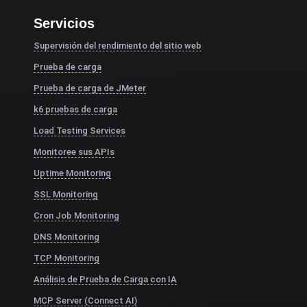
Servicios
Supervisión del rendimiento del sitio web
Prueba de carga
Prueba de carga de JMeter
k6 pruebas de carga
Load Testing Services
Monitoree sus APIs
Uptime Monitoring
SSL Monitoring
Cron Job Monitoring
DNS Monitoring
TCP Monitoring
Análisis de Prueba de Carga con IA
MCP Server (Connect AI)