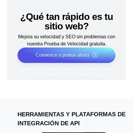
¿Qué tan rápido es tu
sitio web?
Mejora su velocidad y SEO sin problemas con
nuestra Prueba de Velocidad gratuita.
Comience a probar ahora
*No se requiere tarjeta de crédito. Plan gratuito incluido;
7 días de prueba gratis en los planes de pago.
HERRAMIENTAS Y PLATAFORMAS DE
INTEGRACIÓN DE API