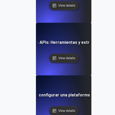
View details
Integrando múltiples APIs: Herramientas y estrategias para 
View details
ía paso a paso para configurar una plataforma de integraci
View details