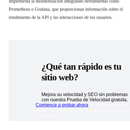
Implementa la monitorización integrando herramientas como
Prometheus o Grafana, que proporcionan información sobre el
rendimiento de la API y las interacciones de los usuarios.
¿Qué tan rápido es tu
sitio web?
Mejora su velocidad y SEO sin problemas
con nuestra Prueba de Velocidad gratuita.
Comience a probar ahora
*No se requiere tarjeta de
crédito. Plan gratuito incluido; 7 días de prueba gratis en los
planes de pago.