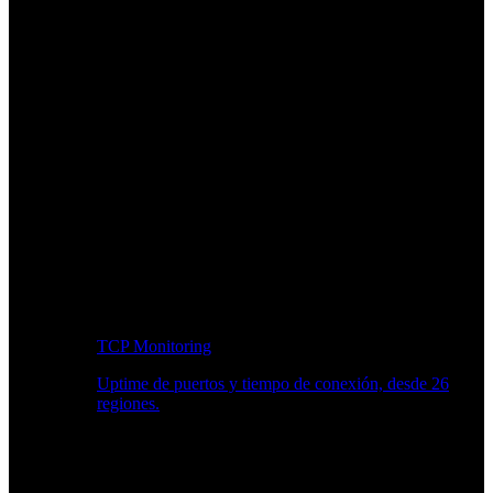
TCP Monitoring
Uptime de puertos y tiempo de conexión, desde 26
regiones.
Flujo de trabajo para desarrolladores