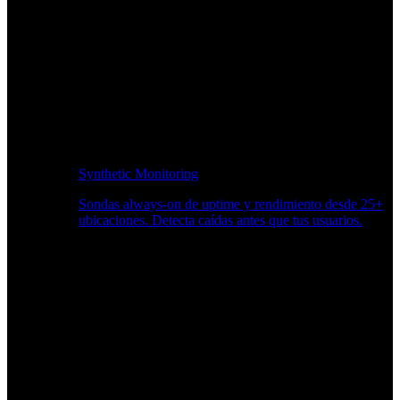
Synthetic Monitoring
Sondas always-on de uptime y rendimiento desde 25+
ubicaciones. Detecta caídas antes que tus usuarios.
Supervisión del rendimiento del sitio web