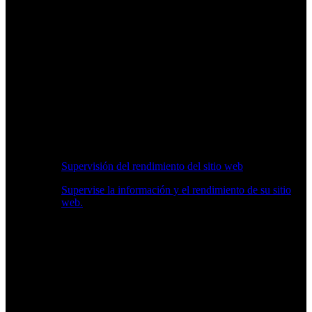
Supervisión del rendimiento del sitio web
Supervise la información y el rendimiento de su sitio
web.
Información en Tiempo Real sobre Rendimiento