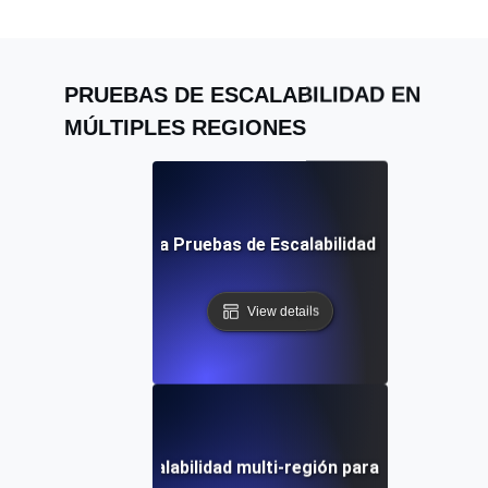
PRUEBAS DE ESCALABILIDAD EN
MÚLTIPLES REGIONES
 Guía Completa para Pruebas de Escalabilidad Multi-Región
View details
zando datos de escalabilidad multi-región para optimizar el