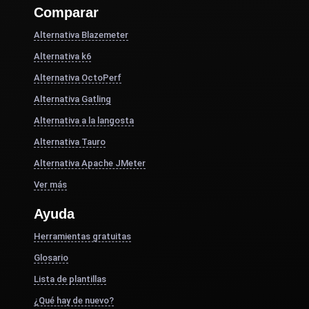
Comparar
Alternativa Blazemeter
Alternativa k6
Alternativa OctoPerf
Alternativa Gatling
Alternativa a la langosta
Alternativa Tauro
Alternativa Apache JMeter
Ver más
Ayuda
Herramientas gratuitas
Glosario
Lista de plantillas
¿Qué hay de nuevo?