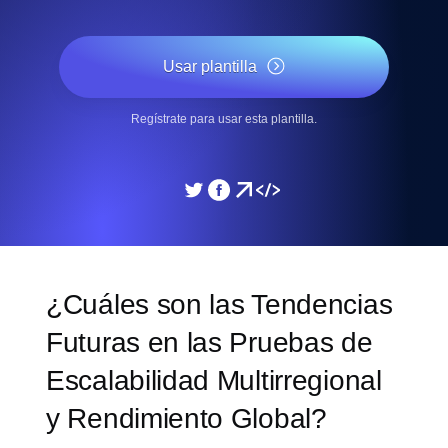
Usar plantilla
Regístrate para usar esta plantilla.
¿Cuáles son las Tendencias
Futuras en las Pruebas de
Escalabilidad Multirregional
y Rendimiento Global?