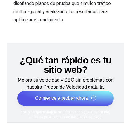
diseñando planes de prueba que simulen tráfico
multirregional y analizando los resultados para
optimizar el rendimiento.
¿Qué tan rápido es tu
sitio web?
Mejora su velocidad y SEO sin problemas con
nuestra Prueba de Velocidad gratuita.
Comience a probar ahora
*No se requiere tarjeta de crédito. Plan gratuito incluido;
7 días de prueba gratis en los planes de pago.