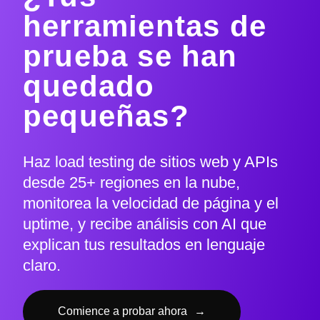
herramientas de
prueba se han
quedado
pequeñas?
Haz load testing de sitios web y APIs
desde 25+ regiones en la nube,
monitorea la velocidad de página y el
uptime, y recibe análisis con AI que
explican tus resultados en lenguaje
claro.
Comience a probar ahora
→