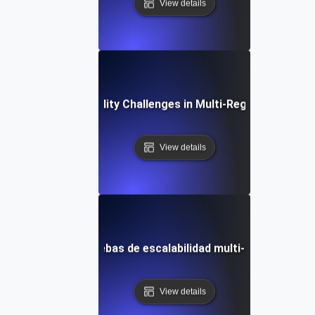
View details
Common Scalability Challenges in Multi-Region Deploym
View details
ias futuras en pruebas de escalabilidad multi-región y rend
View details