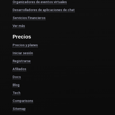
Organizadores de eventos virtuales
Desarrolladores de aplicaciones de chat
Servicios Financieros
Ver más
Precios
Precios y planes
Iniciar sesión
Registrarse
Afiliados
Docs
Blog
Tech
Comparisons
Sitemap