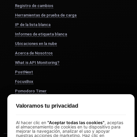
Registro de cambios
Herramientas de prueba de carga
IP de la lista blanca
Informes de etiqueta blanca
Ubicaciones en la nube
Acerca de Nosotros
What is API Monitoring?
PostNext
FocusBox
Pomodoro Timer
Study Timer
Valoramos tu privacidad
DesignerBox
Al hacer clic en
"Aceptar todas las cookies"
, aceptas
el almacenamiento de cookies en tu dispositivo para
mejorar la navegación, analizar el uso y apoyar
nuestras acciones de marketing. Haz clic en