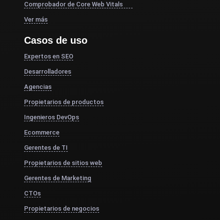
Comprobador de Core Web Vitals
Ver más
Casos de uso
Expertos en SEO
Desarrolladores
Agencias
Propietarios de productos
Ingenieros DevOps
Ecommerce
Gerentes de TI
Propietarios de sitios web
Gerentes de Marketing
CTOs
Propietarios de negocios