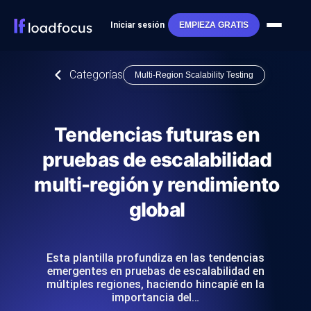
Iniciar sesión
EMPIEZA GRATIS
Categorías
Multi-Region Scalability Testing
Tendencias futuras en
pruebas de escalabilidad
multi-región y rendimiento
global
Esta plantilla profundiza en las tendencias
emergentes en pruebas de escalabilidad en
múltiples regiones, haciendo hincapié en la
importancia del…