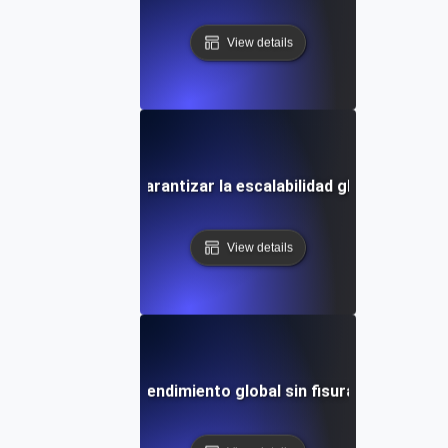
View details
es prácticas para garantizar la escalabilidad global en ent
View details
caso: Logrando un rendimiento global sin fisuras con prueba