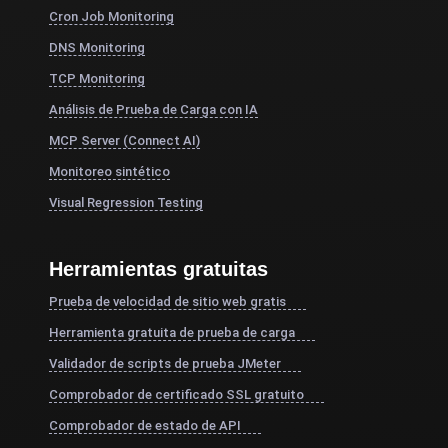
Cron Job Monitoring
DNS Monitoring
TCP Monitoring
Análisis de Prueba de Carga con IA
MCP Server (Connect AI)
Monitoreo sintético
Visual Regression Testing
Herramientas gratuitas
Prueba de velocidad de sitio web gratis
Herramienta gratuita de prueba de carga
Validador de scripts de prueba JMeter
Comprobador de certificado SSL gratuito
Comprobador de estado de API