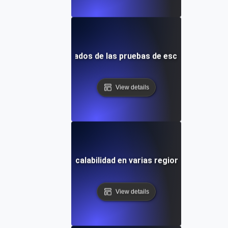
erpretar los resultados de las pruebas de escalabilidad en 
View details
Cómo probar la escalabilidad en varias regiones usando 
View details