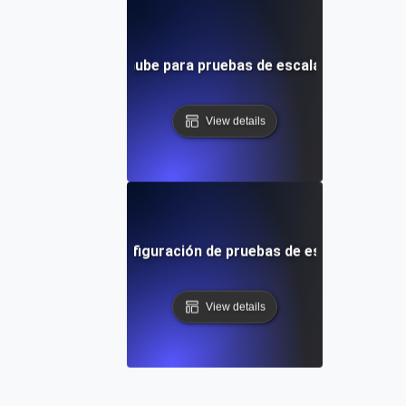
do recursos en la nube para pruebas de escalabilidad en mú
View details
 a paso para la configuración de pruebas de escalabilidad m
View details