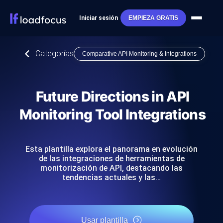
Iniciar sesión
EMPIEZA GRATIS
Categorías
Comparative API Monitoring & Integrations
Future Directions in API
Monitoring Tool Integrations
Esta plantilla explora el panorama en evolución
de las integraciones de herramientas de
monitorización de API, destacando las
tendencias actuales y las…
Usar plantilla