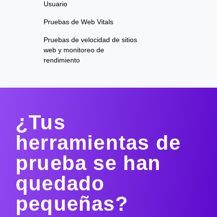
Usuario
Pruebas de Web Vitals
Pruebas de velocidad de sitios
web y monitoreo de
rendimiento
¿Tus
herramientas de
prueba se han
quedado
pequeñas?