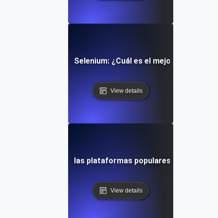
rgo vs. Cypress vs. Selenium: ¿Cuál es el mejor para el mo
View details
as y desventajas de las plataformas populares de monitori
View details