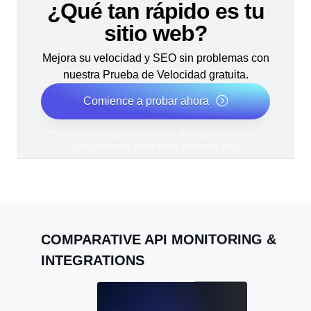
¿Qué tan rápido es tu
sitio web?
Mejora su velocidad y SEO sin problemas con
nuestra Prueba de Velocidad gratuita.
Comience a probar ahora
*No se requiere tarjeta de crédito. Plan gratuito incluido;
7 días de prueba gratis en los planes de pago.
COMPARATIVE API MONITORING &
INTEGRATIONS