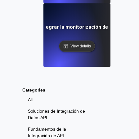
paso a paso para integrar la monitorización de API con Dat
View details
Categories
All
Soluciones de Integración de
Datos API
Fundamentos de la
Integración de API