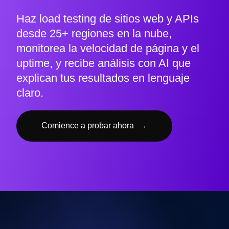
Haz load testing de sitios web y APIs
desde 25+ regiones en la nube,
monitorea la velocidad de página y el
uptime, y recibe análisis con AI que
explican tus resultados en lenguaje
claro.
Comience a probar ahora
→