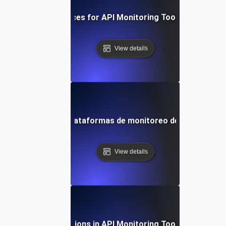
Best Practices for API Monitoring Tool Integration
View details
aso: Evaluación de plataformas de monitoreo de API para u
View details
Future Directions in API Monitoring Tool Integration