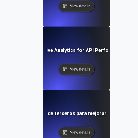
View details
ow to Use Comparative Analytics for API Performance Imp
View details
grando herramientas de terceros para mejorar la monitoriza
View details