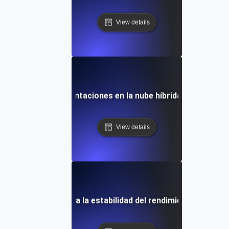
View details
encia para implementaciones en la nube híbrida durante lar
View details
 de resistencia para la estabilidad del rendimiento a largo p