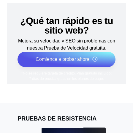
¿Qué tan rápido es tu
sitio web?
Mejora su velocidad y SEO sin problemas con
nuestra Prueba de Velocidad gratuita.
Comience a probar ahora
*No se requiere tarjeta de crédito. Plan gratuito incluido;
7 días de prueba gratis en los planes de pago.
PRUEBAS DE RESISTENCIA