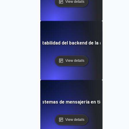
View details
sistencia para la estabilidad del backend de la aplicación m
View details
resistencia para sistemas de mensajería en tiempo real a l
View details