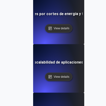
ación ante desastres por cortes de energía y fallos de har
View details
sistencia para la escalabilidad de aplicaciones en la nube 
View details