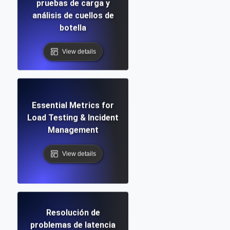
pruebas de carga y
análisis de cuellos de
botella
View details
Essential Metrics for
Load Testing & Incident
Management
View details
Resolución de
problemas de latencia