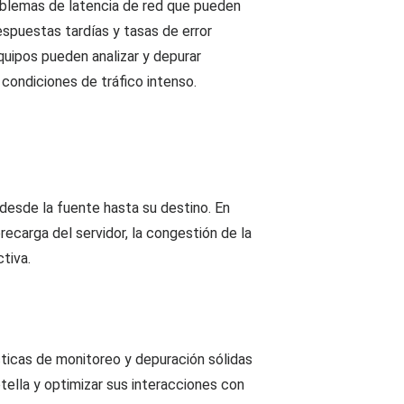
roblemas de latencia de red que pueden
spuestas tardías y tasas de error
equipos pueden analizar y depurar
ondiciones de tráfico intenso.
s desde la fuente hasta su destino. En
ecarga del servidor, la congestión de la
tiva.
cticas de monitoreo y depuración sólidas
otella y optimizar sus interacciones con