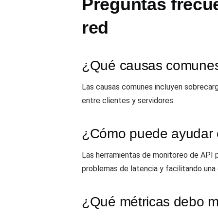
Preguntas frecue
red
¿Qué causas comunes 
Las causas comunes incluyen sobrecarga 
entre clientes y servidores.
¿Cómo puede ayudar el
Las herramientas de monitoreo de API pr
problemas de latencia y facilitando una
¿Qué métricas debo mo