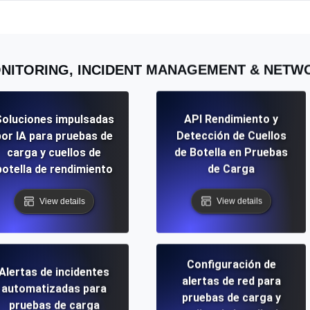
NITORING, INCIDENT MANAGEMENT & NET
oluciones impulsadas
API Rendimiento y
por IA para pruebas de
Detección de Cuellos
carga y cuellos de
de Botella en Pruebas
botella de rendimiento
de Carga
View details
View details
Configuración de
Alertas de incidentes
alertas de red para
automatizadas para
pruebas de carga y
pruebas de carga