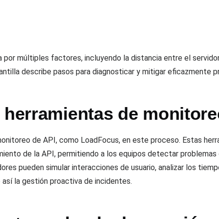
or múltiples factores, incluyendo la distancia entre el servidor y
antilla describe pasos para diagnosticar y mitigar eficazmente p
s herramientas de monitore
e monitoreo de API, como LoadFocus, en este proceso. Estas her
miento de la API, permitiendo a los equipos detectar problemas d
ores pueden simular interacciones de usuario, analizar los tiemp
 así la gestión proactiva de incidentes.