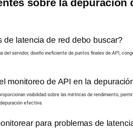
ntes sobre la depuración d
de latencia de red debo buscar?
del servidor, diseño ineficiente de puntos finales de API, cong
 monitoreo de API en la depuración 
oporcionan visibilidad sobre las métricas de rendimiento, permit
 depuración efectiva.
nitorear para problemas de latenci