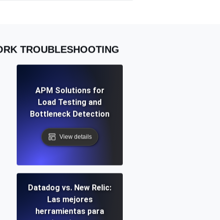
WORK TROUBLESHOOTING
APM Solutions for
Load Testing and
Bottleneck Detection
View details
Datadog vs. New Relic:
Las mejores
herramientas para