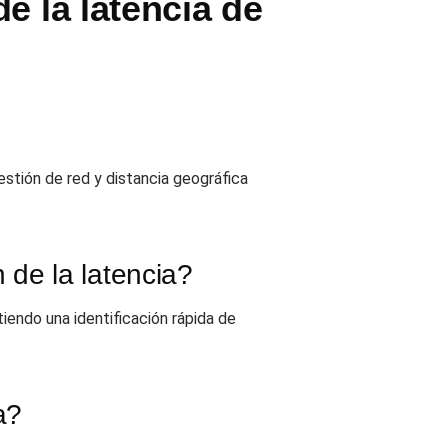
e la latencia de
estión de red y distancia geográfica
de la latencia?
iendo una identificación rápida de
a?