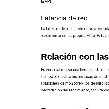
la API.
Latencia de red
La latencia de red puede estar afectada p
rendimiento de las propias APIs. Esta pl
Relación con la
Es esencial utilizar una herramienta d
tiempo real sobre las métricas de rendi
soluciones de monitoreo, los desarrollad
degradación del rendimiento, facilitando