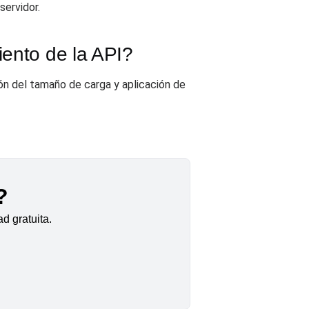
servidor.
iento de la API?
ión del tamaño de carga y aplicación de
?
d gratuita.