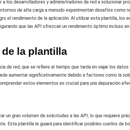
ar a los desarrolladores y administradores de red a solucionar p
s entornos de alta carga a menudo experimentan desafíos como re
 el rendimiento de la aplicación. Al utilizar esta plantilla, los 
urando que las API ofrezcan un rendimiento óptimo incluso en c
de la plantilla
cia de red, que se refiere al tiempo que tarda en viajar los dato
uede aumentar significativamente debido a factores como la sobr
 Comprender estos elementos es crucial para una depuración efec
a
ar un gran volumen de solicitudes a las API, lo que requiere prá
e. Esta plantilla le guiará para identificar posibles cuellos de b