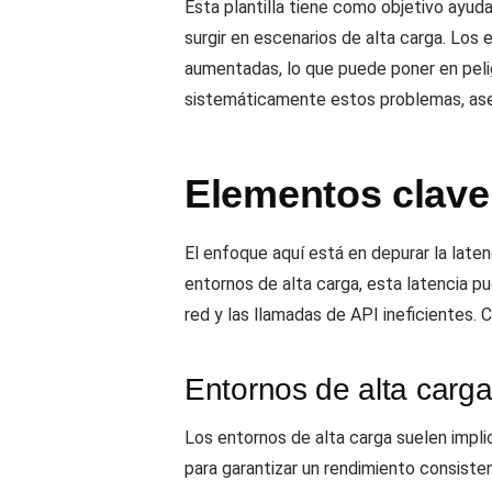
Esta plantilla tiene como objetivo ayud
surgir en escenarios de alta carga. Lo
aumentadas, lo que puede poner en peligro
sistemáticamente estos problemas, aseg
Elementos clave 
El enfoque aquí está en depurar la laten
entornos de alta carga, esta latencia p
red y las llamadas de API ineficientes.
Entornos de alta carg
Los entornos de alta carga suelen implic
para garantizar un rendimiento consistent