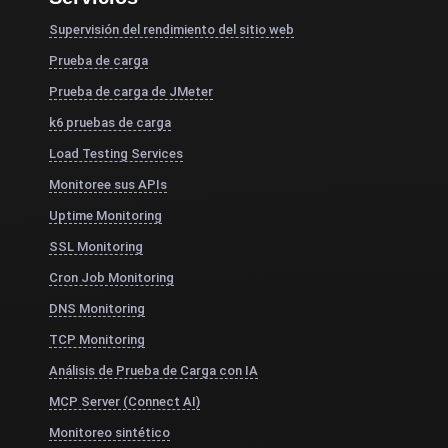
Supervisión del rendimiento del sitio web
Prueba de carga
Prueba de carga de JMeter
k6 pruebas de carga
Load Testing Services
Monitoree sus APIs
Uptime Monitoring
SSL Monitoring
Cron Job Monitoring
DNS Monitoring
TCP Monitoring
Análisis de Prueba de Carga con IA
MCP Server (Connect AI)
Monitoreo sintético