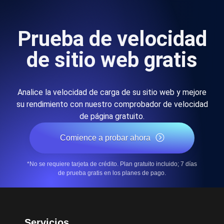
Prueba de velocidad
de sitio web gratis
Analice la velocidad de carga de su sitio web y mejore
su rendimiento con nuestro comprobador de velocidad
de página gratuito.
Comience a probar ahora
*No se requiere tarjeta de crédito. Plan gratuito incluido; 7 días
de prueba gratis en los planes de pago.
Servicios