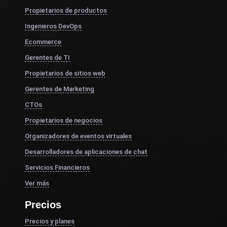
Propietarios de productos
Ingenieros DevOps
Ecommerce
Gerentes de TI
Propietarios de sitios web
Gerentes de Marketing
CTOs
Propietarios de negocios
Organizadores de eventos virtuales
Desarrolladores de aplicaciones de chat
Servicios Financieros
Ver más
Precios
Precios y planes