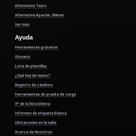
Alternativa Tauro
Alternativa Apache JMeter
Ver más
Ayuda
Herramientas gratuitas
Glosario
Lista de plantillas
¿Qué hay de nuevo?
Registro de cambios
Herramientas de prueba de carga
IP de la lista blanca
Informes de etiqueta blanca
Ubicaciones en la nube
Acerca de Nosotros