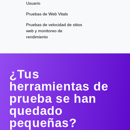
Usuario
Pruebas de Web Vitals
Pruebas de velocidad de sitios
web y monitoreo de
rendimiento
¿Tus
herramientas de
prueba se han
quedado
pequeñas?