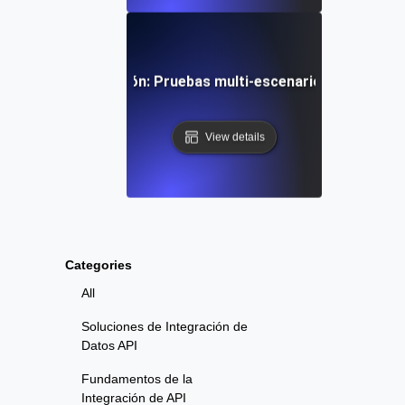
ario y personalización: Pruebas multi-escenario para exper
View details
Categories
All
Soluciones de Integración de
Datos API
Fundamentos de la
Integración de API