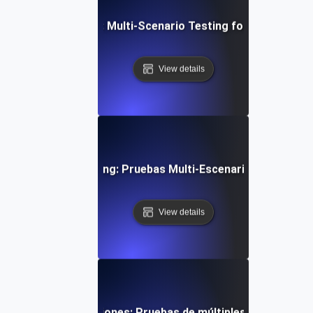
rowser Simulation: Multi-Scenario Testing for Consistent
View details
rce Dynamic Pricing: Pruebas Multi-Escenario para Venta
View details
 eventos y notificaciones: Pruebas de múltiples escenarios 