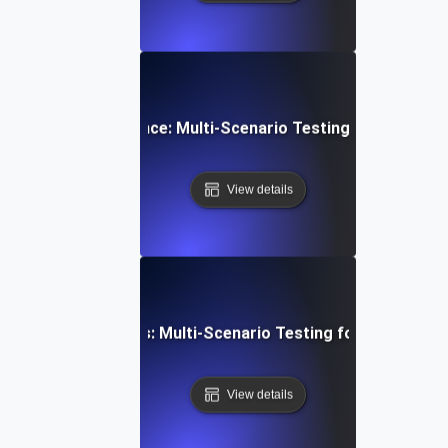
onal Traffic Resilience: Multi-Scenario Testing for Payme
View details
aS Feature Rollouts: Multi-Scenario Testing for Seamless
View details