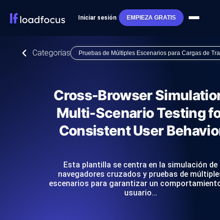
Iniciar sesión
EMPIEZA GRATIS
Categorías
Pruebas de Múltiples Escenarios para Cargas de Tr
Cross-Browser Simulatio
Multi-Scenario Testing fo
Consistent User Behavio
Esta plantilla se centra en la simulación de
navegadores cruzados y pruebas de múltiple
escenarios para garantizar un comportamient
usuario…