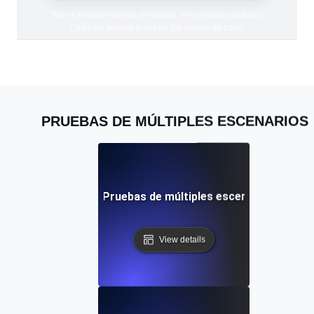
*No se requiere tarjeta de crédito. Plan gratuito incluido;
7 días de prueba gratis en los planes de pago.
PRUEBAS DE MÚLTIPLES ESCENARIOS
ecursos en la nube: Pruebas de múltiples escenarios para un
View details