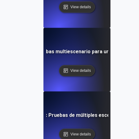
View details
ltiplataforma: Pruebas multiescenario para una experiencia
View details
e API en tiempo real: Pruebas de múltiples escenarios para 
View details