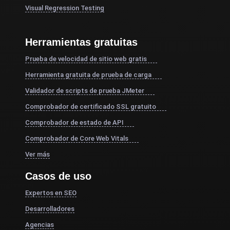
Visual Regression Testing
Herramientas gratuitas
Prueba de velocidad de sitio web gratis
Herramienta gratuita de prueba de carga
Validador de scripts de prueba JMeter
Comprobador de certificado SSL gratuito
Comprobador de estado de API
Comprobador de Core Web Vitals
Ver más
Casos de uso
Expertos en SEO
Desarrolladores
Agencias