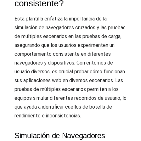
consistente?
Esta plantilla enfatiza la importancia de la
simulación de navegadores cruzados y las pruebas
de múltiples escenarios en las pruebas de carga,
asegurando que los usuarios experimenten un
comportamiento consistente en diferentes
navegadores y dispositivos. Con entornos de
usuario diversos, es crucial probar cómo funcionan
sus aplicaciones web en diversos escenarios. Las
pruebas de múltiples escenarios permiten a los
equipos simular diferentes recorridos de usuario, lo
que ayuda a identificar cuellos de botella de
rendimiento e inconsistencias.
Simulación de Navegadores