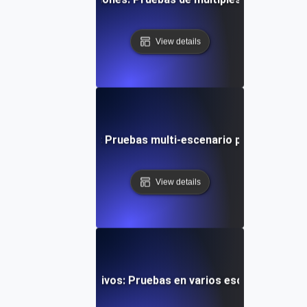
View details
ión IoT bajo carga: Pruebas multi-escenario para una cone
View details
o en varios dispositivos: Pruebas en varios escenarios par