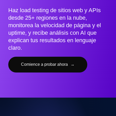
Haz load testing de sitios web y APIs
desde 25+ regiones en la nube,
monitorea la velocidad de página y el
uptime, y recibe análisis con AI que
explican tus resultados en lenguaje
claro.
Comience a probar ahora
→