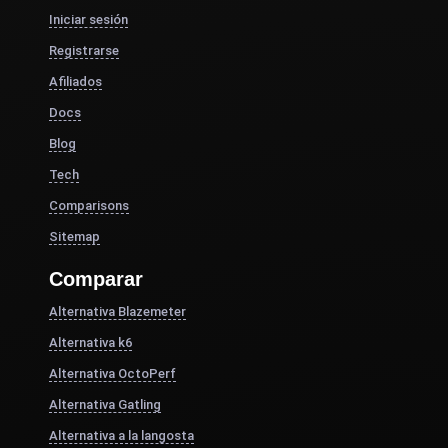
Iniciar sesión
Registrarse
Afiliados
Docs
Blog
Tech
Comparisons
Sitemap
Comparar
Alternativa Blazemeter
Alternativa k6
Alternativa OctoPerf
Alternativa Gatling
Alternativa a la langosta