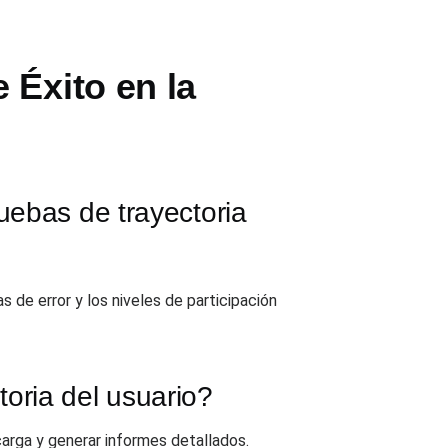
 Éxito en la
uebas de trayectoria
s de error y los niveles de participación
oria del usuario?
carga y generar informes detallados.