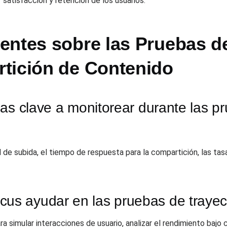
satisfacción y retención de los usuarios.
ntes sobre las Pruebas de
tición de Contenido
as clave a monitorear durante las pr
 de subida, el tiempo de respuesta para la compartición, las tasa
 ayudar en las pruebas de trayect
 simular interacciones de usuario, analizar el rendimiento bajo 