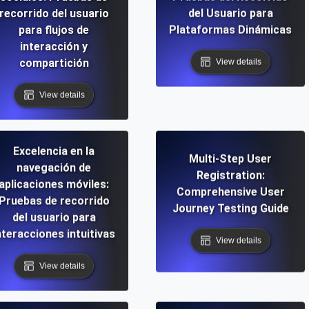
recorrido del usuario
del Usuario para
para flujos de
Plataformas Dinámicas
interacción y
compartición
View details
View details
Excelencia en la
Multi-Step User
navegación de
Registration:
aplicaciones móviles:
Comprehensive User
Pruebas de recorrido
Journey Testing Guide
del usuario para
nteracciones intuitivas
View details
View details