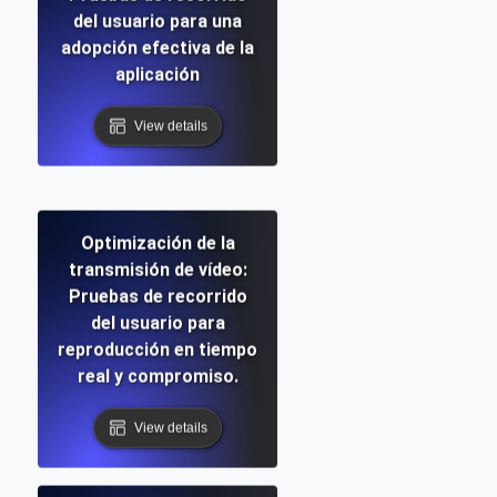
del usuario para una
adopción efectiva de la
aplicación
View details
Optimización de la
transmisión de vídeo:
Pruebas de recorrido
del usuario para
reproducción en tiempo
real y compromiso.
View details