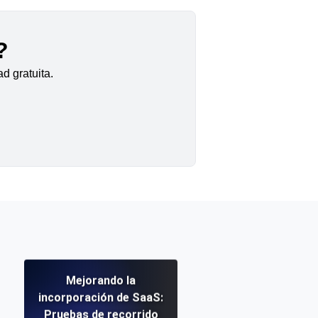
?
d gratuita.
Mejorando la
incorporación de SaaS:
Pruebas de recorrido