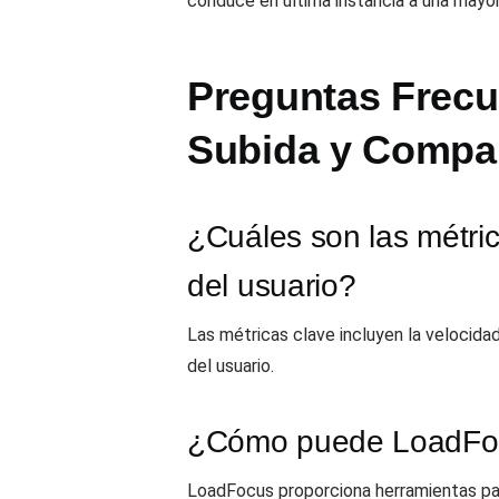
conduce en última instancia a una mayor 
Preguntas Frecue
Subida y Compar
¿Cuáles son las métric
del usuario?
Las métricas clave incluyen la velocidad
del usuario.
¿Cómo puede LoadFocus
LoadFocus proporciona herramientas para