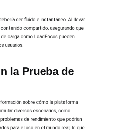
bería ser fluido e instantáneo. Al llevar
al contenido compartido, asegurando que
bas de carga como LoadFocus pueden
s usuarios.
n la Prueba de
 información sobre cómo la plataforma
simular diversos escenarios, como
 problemas de rendimiento que podrían
dos para el uso en el mundo real, lo que