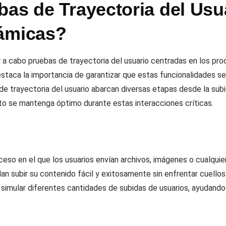
as de Trayectoria del Usu
námicas?
var a cabo pruebas de trayectoria del usuario centradas en los p
taca la importancia de garantizar que estas funcionalidades se
 de trayectoria del usuario abarcan diversas etapas desde la subi
to se mantenga óptimo durante estas interacciones críticas.
oceso en el que los usuarios envían archivos, imágenes o cualqui
an subir su contenido fácil y exitosamente sin enfrentar cuellos
simular diferentes cantidades de subidas de usuarios, ayudando