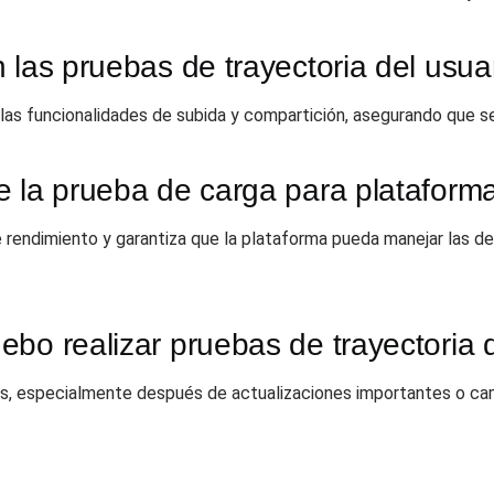
 las pruebas de trayectoria del usua
as funcionalidades de subida y compartición, asegurando que sea
e la prueba de carga para plataform
de rendimiento y garantiza que la plataforma pueda manejar las d
bo realizar pruebas de trayectoria 
es, especialmente después de actualizaciones importantes o ca