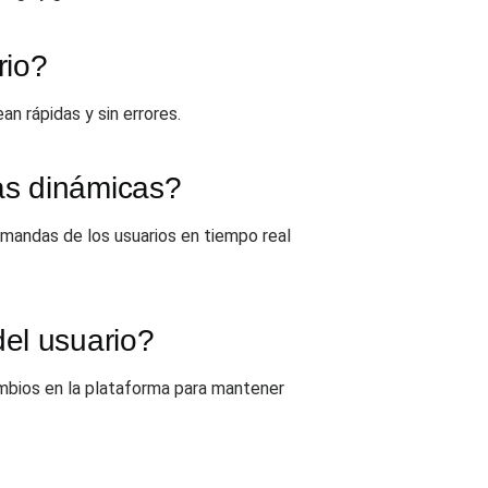
rio?
n rápidas y sin errores.
as dinámicas?
emandas de los usuarios en tiempo real
del usuario?
mbios en la plataforma para mantener