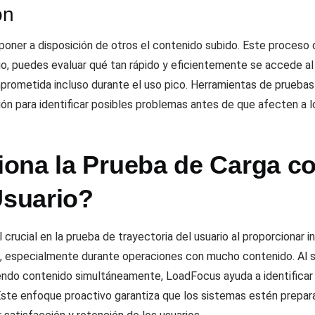
ón
 poner a disposición de otros el contenido subido. Este proceso de
rio, puedes evaluar qué tan rápido y eficientemente se accede 
omprometida incluso durante el uso pico. Herramientas de prue
ón para identificar posibles problemas antes de que afecten a lo
ona la Prueba de Carga co
Usuario?
rucial en la prueba de trayectoria del usuario al proporcionar
os, especialmente durante operaciones con mucho contenido. Al 
endo contenido simultáneamente, LoadFocus ayuda a identificar
 Este enfoque proactivo garantiza que los sistemas estén prepara