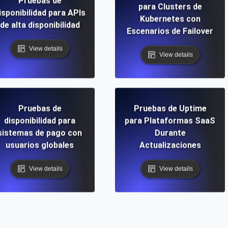
Pruebas de
para Clusters de
isponibilidad para APIs
Kubernetes con
de alta disponibilidad
Escenarios de Failover
View details
View details
Pruebas de
Pruebas de Uptime
disponibilidad para
para Plataformas SaaS
sistemas de pago con
Durante
usuarios globales
Actualizaciones
View details
View details