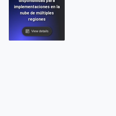
disponibilidad para
implementaciones en la
nube de múltiples
regiones
View details