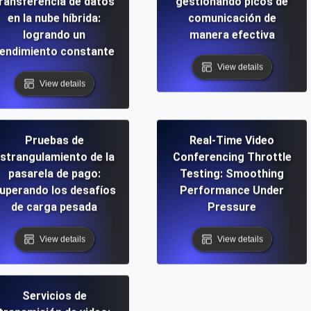
ransferencia de datos
gestionando picos de
en la nube híbrida:
comunicación de
logrando un
manera efectiva
endimiento constante
View details
View details
Pruebas de
Real-Time Video
strangulamiento de la
Conferencing Throttle
pasarela de pago:
Testing: Smoothing
uperando los desafíos
Performance Under
de carga pesada
Pressure
View details
View details
Servicios de