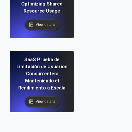
Optimizing Shared
Resource Usage
View details
SaaS Prueba de
Limitación de Usuarios
Concurrentes:
Manteniendo el
Rendimiento a Escala
View details