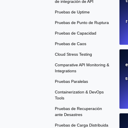
t
de integración de API
Pruebas de Uptime
r
Pruebas de Punto de Ruptura
Pruebas de Capacidad
Pruebas de Caos
Cloud Stress Testing
e
Comparative API Monitoring &
Integrations
s
Pruebas Paralelas
Containerization & DevOps
Tools
Pruebas de Recuperación
ante Desastres
Pruebas de Carga Distribuida