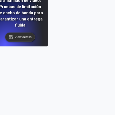
transmisión de video:
Pruebas de limitación
e ancho de banda para
arantizar una entrega
fluida
View details