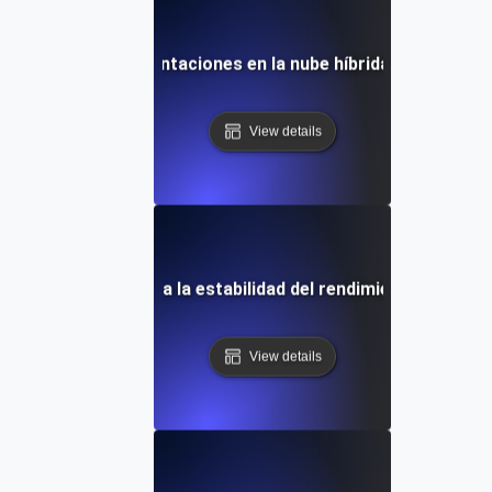
encia para implementaciones en la nube híbrida durante lar
View details
 de resistencia para la estabilidad del rendimiento a largo p
View details