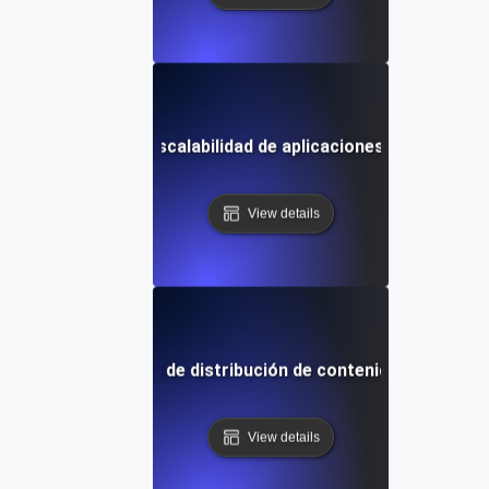
sistencia para la escalabilidad de aplicaciones en la nube 
View details
istencia para redes de distribución de contenido (CDNs) baj
View details