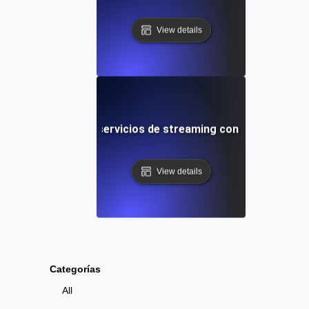
View details
e resistencia para servicios de streaming con prolongadas 
View details
Categorías
All