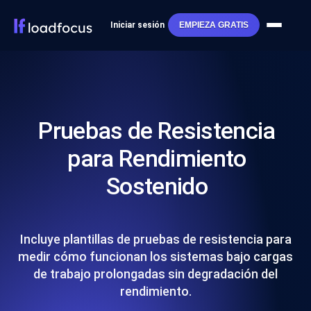
Iniciar sesión
EMPIEZA GRATIS
Pruebas de Resistencia
para Rendimiento
Sostenido
Incluye plantillas de pruebas de resistencia para
medir cómo funcionan los sistemas bajo cargas
de trabajo prolongadas sin degradación del
rendimiento.