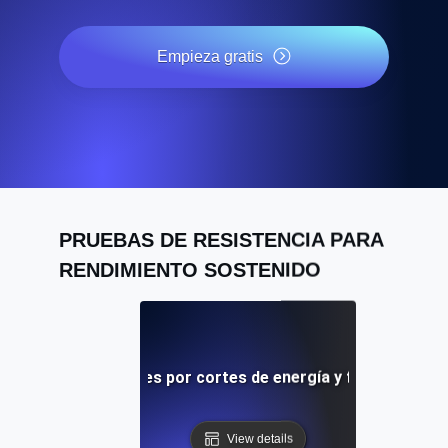
Empieza gratis
PRUEBAS DE RESISTENCIA PARA
RENDIMIENTO SOSTENIDO
ación ante desastres por cortes de energía y fallos de har
View details