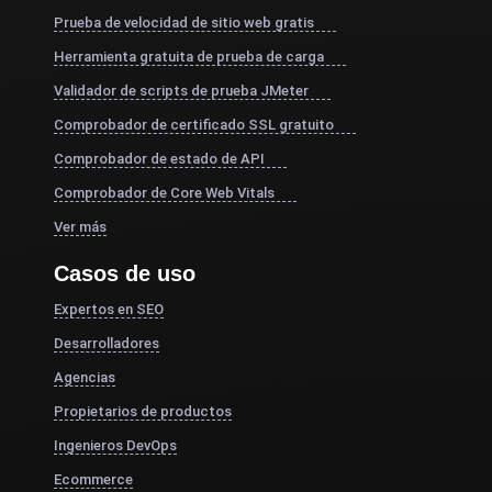
Prueba de velocidad de sitio web gratis
Herramienta gratuita de prueba de carga
Validador de scripts de prueba JMeter
Comprobador de certificado SSL gratuito
Comprobador de estado de API
Comprobador de Core Web Vitals
Ver más
Casos de uso
Expertos en SEO
Desarrolladores
Agencias
Propietarios de productos
Ingenieros DevOps
Ecommerce