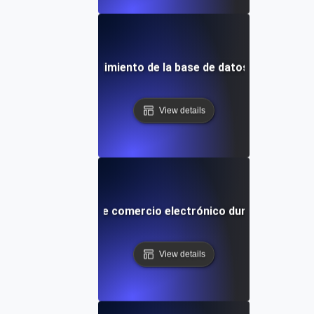
stencia para el rendimiento de la base de datos durante o
View details
 para plataformas de comercio electrónico durante período
View details