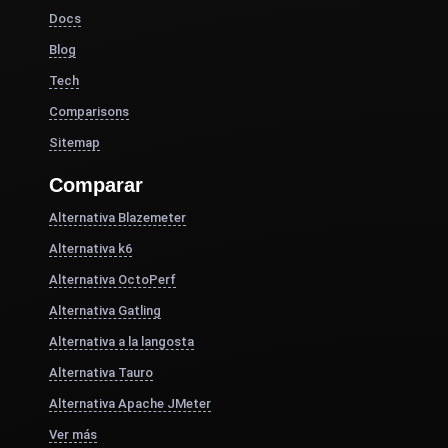
Docs
Blog
Tech
Comparisons
Sitemap
Comparar
Alternativa Blazemeter
Alternativa k6
Alternativa OctoPerf
Alternativa Gatling
Alternativa a la langosta
Alternativa Tauro
Alternativa Apache JMeter
Ver más