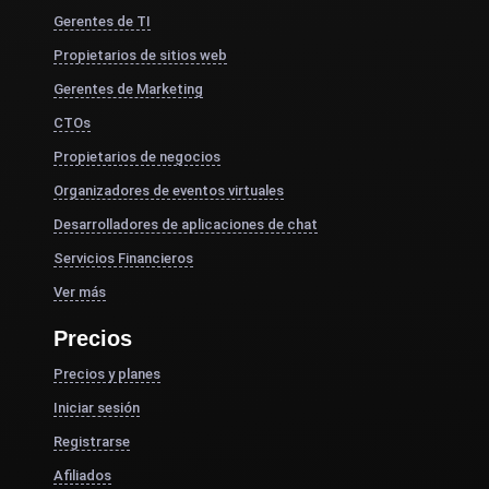
Gerentes de TI
Propietarios de sitios web
Gerentes de Marketing
CTOs
Propietarios de negocios
Organizadores de eventos virtuales
Desarrolladores de aplicaciones de chat
Servicios Financieros
Ver más
Precios
Precios y planes
Iniciar sesión
Registrarse
Afiliados