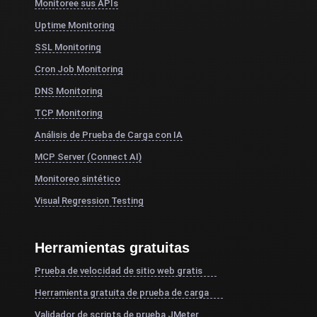
Monitoree sus APIs
Uptime Monitoring
SSL Monitoring
Cron Job Monitoring
DNS Monitoring
TCP Monitoring
Análisis de Prueba de Carga con IA
MCP Server (Connect AI)
Monitoreo sintético
Visual Regression Testing
Herramientas gratuitas
Prueba de velocidad de sitio web gratis
Herramienta gratuita de prueba de carga
Validador de scripts de prueba JMeter