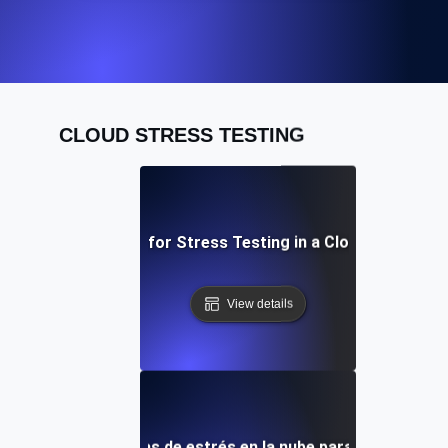
CLOUD STRESS TESTING
Best Practices for Stress Testing in a Cloud Environm
View details
o: Utilizando pruebas de estrés en la nube para mejorar la r