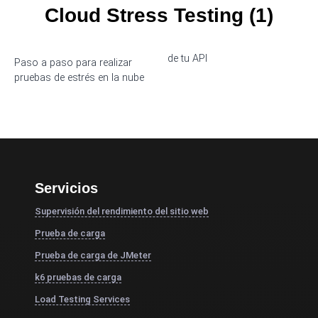
Cloud Stress Testing (1)
de tu API
Paso a paso para realizar
pruebas de estrés en la nube
Servicios
Supervisión del rendimiento del sitio web
Prueba de carga
Prueba de carga de JMeter
k6 pruebas de carga
Load Testing Services