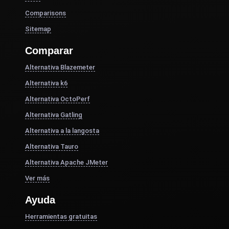
Comparisons
Sitemap
Comparar
Alternativa Blazemeter
Alternativa k6
Alternativa OctoPerf
Alternativa Gatling
Alternativa a la langosta
Alternativa Tauro
Alternativa Apache JMeter
Ver más
Ayuda
Herramientas gratuitas