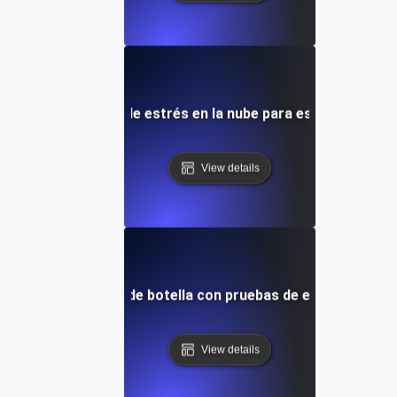
 escalar pruebas de estrés en la nube para escenarios de a
View details
ificación de cuellos de botella con pruebas de estrés en la 
View details