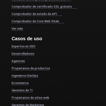
Comprobador de certificado SSL gratuito
Comprobador de estado de API
Comprobador de Core Web Vitals
Ver más
Casos de uso
Expertos en SEO
Desarrolladores
Agencias
Propietarios de productos
Ingenieros DevOps
Ecommerce
Gerentes de TI
Propietarios de sitios web
Gerentes de Marketing