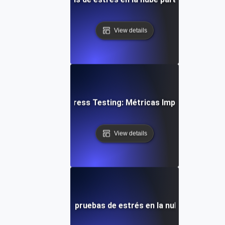
View details
Cloud Stress Testing: Métricas Importantes
View details
res comunes en las pruebas de estrés en la nube y cómo so