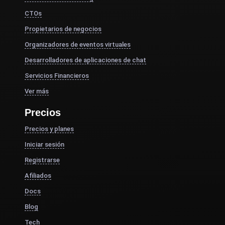
CTOs
Propietarios de negocios
Organizadores de eventos virtuales
Desarrolladores de aplicaciones de chat
Servicios Financieros
Ver más
Precios
Precios y planes
Iniciar sesión
Registrarse
Afiliados
Docs
Blog
Tech