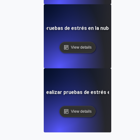
Introducción a las pruebas de estrés en la nube utilizando
View details
Paso a paso para realizar pruebas de estrés en la nube de 
View details