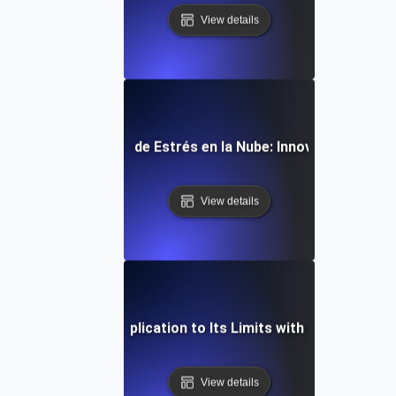
View details
turo de las Pruebas de Estrés en la Nube: Innovaciones y T
View details
ow to Push Your Application to Its Limits with Cloud Stress
View details