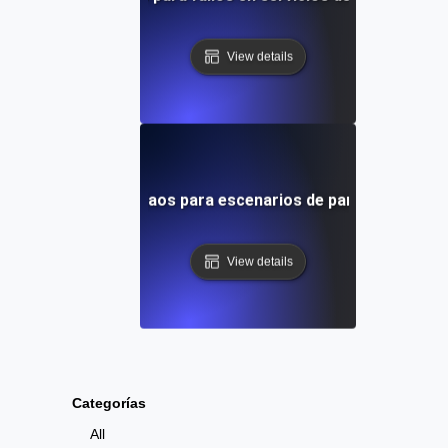
View details
Pruebas de caos para escenarios de partición de red
View details
Categorías
All