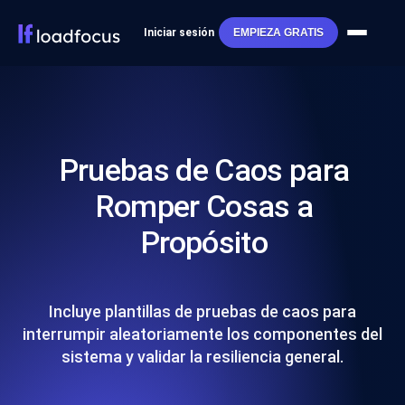
Iniciar sesión
EMPIEZA GRATIS
Pruebas de Caos para
Romper Cosas a
Propósito
Incluye plantillas de pruebas de caos para
interrumpir aleatoriamente los componentes del
sistema y validar la resiliencia general.