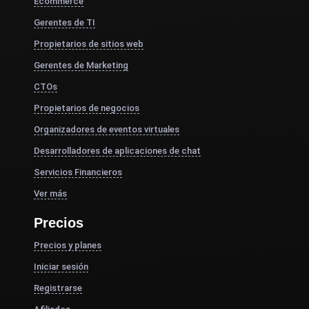
Ecommerce
Gerentes de TI
Propietarios de sitios web
Gerentes de Marketing
CTOs
Propietarios de negocios
Organizadores de eventos virtuales
Desarrolladores de aplicaciones de chat
Servicios Financieros
Ver más
Precios
Precios y planes
Iniciar sesión
Registrarse