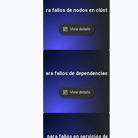
Pruebas de caos para fallos de nodos en clústeres de Kub
View details
Pruebas de caos para fallos de dependencias en microser
View details
Pruebas de caos para fallos en servicios de múltiples n