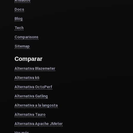
Afiliados
Docs
Blog
Tech
Comparisons
Sitemap
Comparar
Alternativa Blazemeter
Alternativa k6
Alternativa OctoPerf
Alternativa Gatling
Alternativa a la langosta
Alternativa Tauro
Alternativa Apache JMeter
Ver más