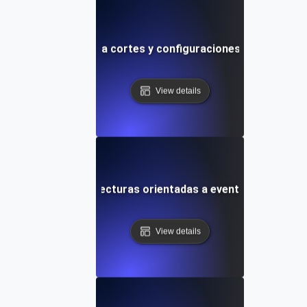
Pruebas de caos para cortes y configuraciones incorrectas
View details
de caos para arquitecturas orientadas a eventos con even
View details