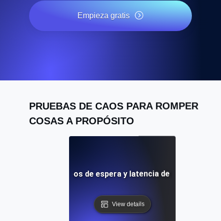
Empieza gratis
PRUEBAS DE CAOS PARA ROMPER
COSAS A PROPÓSITO
de caos para tiempos de espera y latencia de la puerta de e
View details