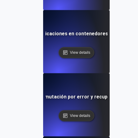
as de caos para aplicaciones en contenedores durante even
View details
s de caos para conmutación por error y recuperación de b
View details