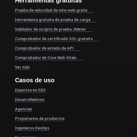
Herramientas gratuitas
Prueba de velocidad de sitio web gratis
Herramienta gratuita de prueba de carga
Validador de scripts de prueba JMeter
Comprobador de certificado SSL gratuito
Comprobador de estado de API
Comprobador de Core Web Vitals
Ver más
Casos de uso
Expertos en SEO
Desarrolladores
Agencias
Propietarios de productos
Ingenieros DevOps