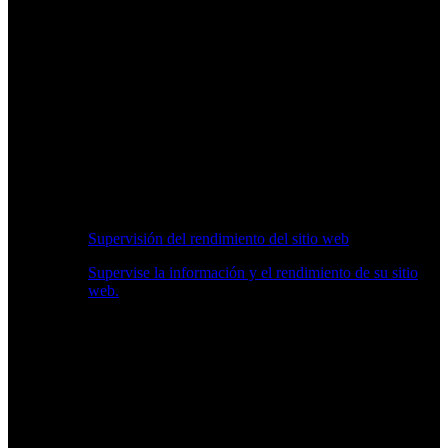
Supervisión del rendimiento del sitio web
Supervise la información y el rendimiento de su sitio
web.
Información en Tiempo Real sobre Rendimiento