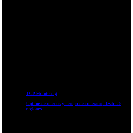
TCP Monitoring
Uptime de puertos y tiempo de conexión, desde 26
regiones.
Flujo de trabajo para desarrolladores