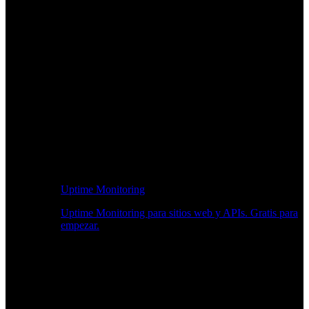
Uptime Monitoring
Uptime Monitoring para sitios web y APIs. Gratis para
empezar.