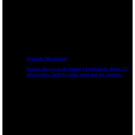
Synthetic Monitoring
Sondas always-on de uptime y rendimiento desde 25+
ubicaciones. Detecta caídas antes que tus usuarios.
Supervisión del rendimiento del sitio web