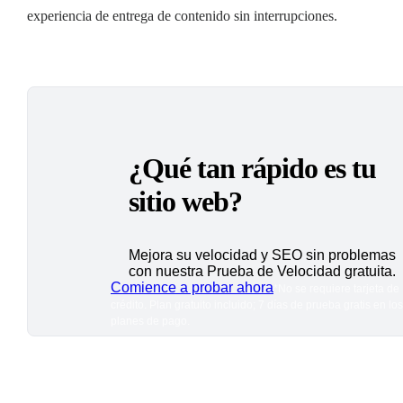
experiencia de entrega de contenido sin interrupciones.
¿Qué tan rápido es tu
sitio web?
Mejora su velocidad y SEO sin problemas
con nuestra Prueba de Velocidad gratuita.
Comience a probar ahora
*No se requiere tarjeta de
crédito. Plan gratuito incluido; 7 días de prueba gratis en los
planes de pago.