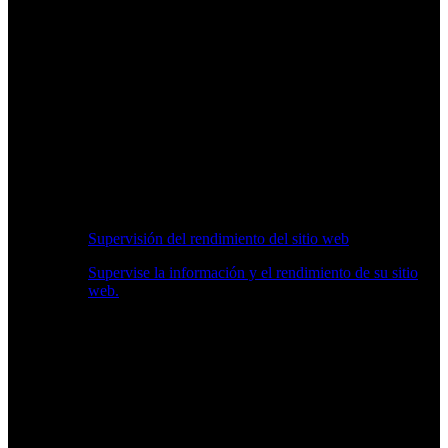
Supervisión del rendimiento del sitio web
Supervise la información y el rendimiento de su sitio
web.
Información en Tiempo Real sobre Rendimiento