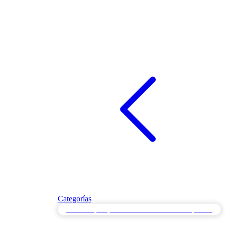
Categorías
Pruebas Spike para Patrones de Tráfico de Explosión