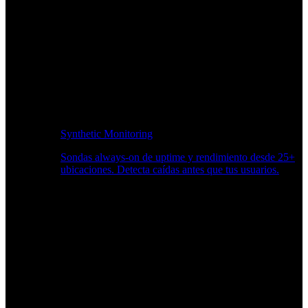
Synthetic Monitoring
Sondas always-on de uptime y rendimiento desde 25+
ubicaciones. Detecta caídas antes que tus usuarios.
Supervisión del rendimiento del sitio web