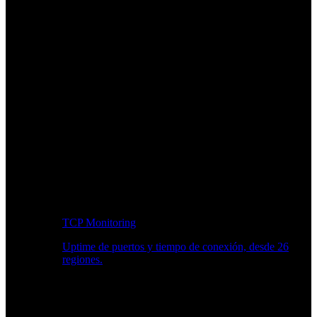
TCP Monitoring
Uptime de puertos y tiempo de conexión, desde 26
regiones.
Flujo de trabajo para desarrolladores