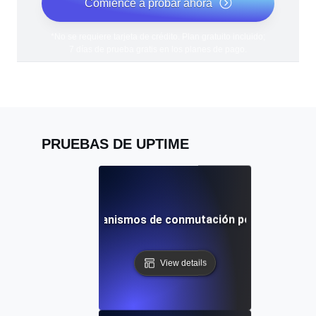
Comience a probar ahora
*No se requiere tarjeta de crédito. Plan gratuito incluido;
7 días de prueba gratis en los planes de pago.
PRUEBAS DE UPTIME
ilidad para los mecanismos de conmutación por error de la 
View details