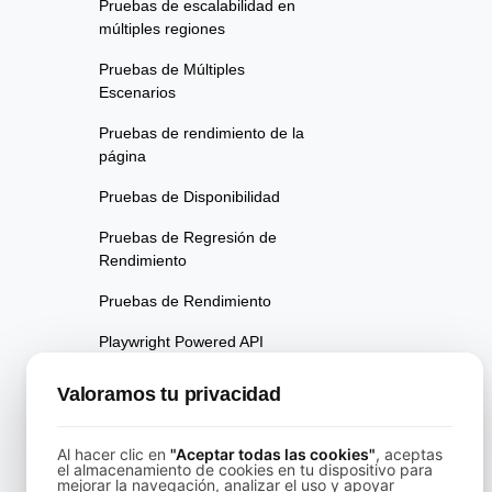
Pruebas de escalabilidad en
múltiples regiones
Pruebas de Múltiples
Escenarios
Pruebas de rendimiento de la
página
Pruebas de Disponibilidad
Pruebas de Regresión de
Rendimiento
Pruebas de Rendimiento
Playwright Powered API
Testing
Valoramos tu privacidad
Pruebas de Análisis de
Velocidad en Tiempo Real
Al hacer clic en
"Aceptar todas las cookies"
, aceptas
el almacenamiento de cookies en tu dispositivo para
Pruebas de Fiabilidad
mejorar la navegación, analizar el uso y apoyar