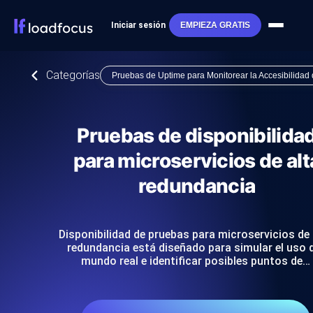
Iniciar sesión
EMPIEZA GRATIS
Categorías
Pruebas de Uptime para Monitorear la Accesibilidad 
Pruebas de disponibilida
para microservicios de alt
redundancia
Disponibilidad de pruebas para microservicios de 
redundancia está diseñado para simular el uso 
mundo real e identificar posibles puntos de…