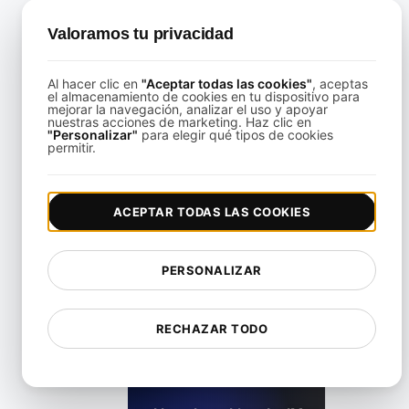
Valoramos tu privacidad
Performance Testing Guide Evaluación de su sitio web: Un
Al hacer clic en
"Aceptar todas las cookies"
, aceptas
el almacenamiento de cookies en tu dispositivo para
View details
mejorar la navegación, analizar el uso y apoyar
nuestras acciones de marketing. Haz clic en
"Personalizar"
para elegir qué tipos de cookies
permitir.
ACEPTAR TODAS LAS COOKIES
res prácticas para la evaluación del rendimiento de JMeter
PERSONALIZAR
View details
RECHAZAR TODO