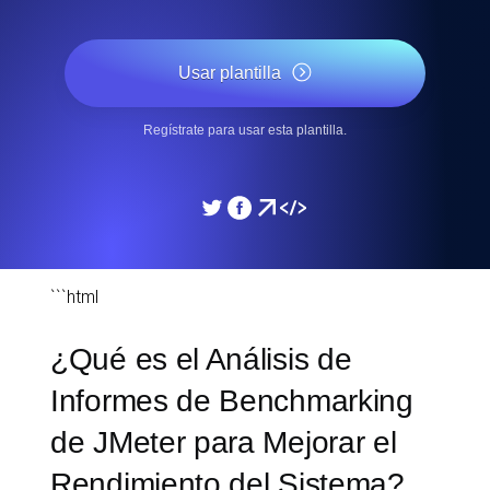
Usar plantilla
Regístrate para usar esta plantilla.
```html
¿Qué es el Análisis de
Informes de Benchmarking
de JMeter para Mejorar el
Rendimiento del Sistema?