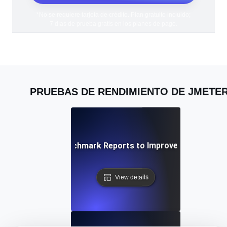
*No se requiere tarjeta de crédito. Plan gratuito incluido;
7 días de prueba gratis en los planes de pago.
PRUEBAS DE RENDIMIENTO DE JMETE
alyzing JMeter Benchmark Reports to Improve System Pe
View details