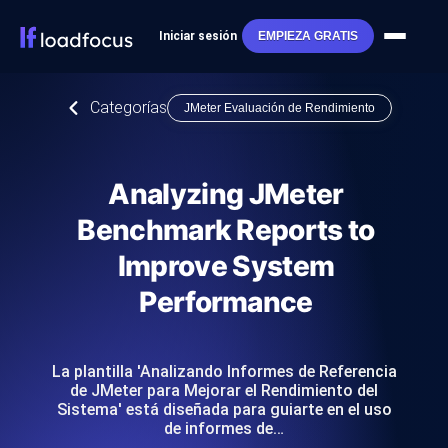
Iniciar sesión
EMPIEZA GRATIS
Categorías
JMeter Evaluación de Rendimiento
Analyzing JMeter
Benchmark Reports to
Improve System
Performance
La plantilla 'Analizando Informes de Referencia
de JMeter para Mejorar el Rendimiento del
Sistema' está diseñada para guiarte en el uso
de informes de…