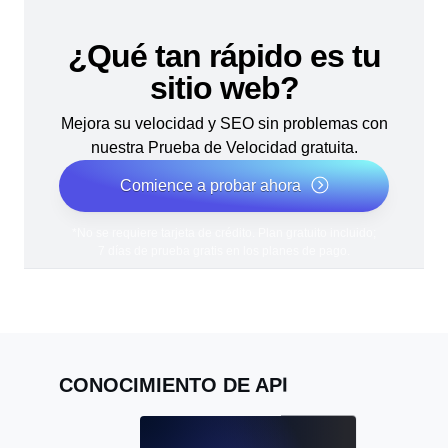
¿Qué tan rápido es tu
sitio web?
Mejora su velocidad y SEO sin problemas con
nuestra Prueba de Velocidad gratuita.
Comience a probar ahora
*No se requiere tarjeta de crédito. Plan gratuito incluido;
7 días de prueba gratis en los planes de pago.
CONOCIMIENTO DE API