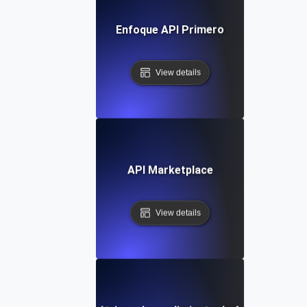
Enfoque API Primero
View details
API Marketplace
View details