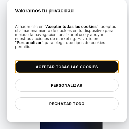
Valoramos tu privacidad
¿Qué es un Payload en API?
Al hacer clic en
"Aceptar todas las cookies"
, aceptas
el almacenamiento de cookies en tu dispositivo para
mejorar la navegación, analizar el uso y apoyar
View details
nuestras acciones de marketing. Haz clic en
"Personalizar"
para elegir qué tipos de cookies
permitir.
ACEPTAR TODAS LAS COOKIES
¿Qué es un punto final de API?
PERSONALIZAR
View details
RECHAZAR TODO