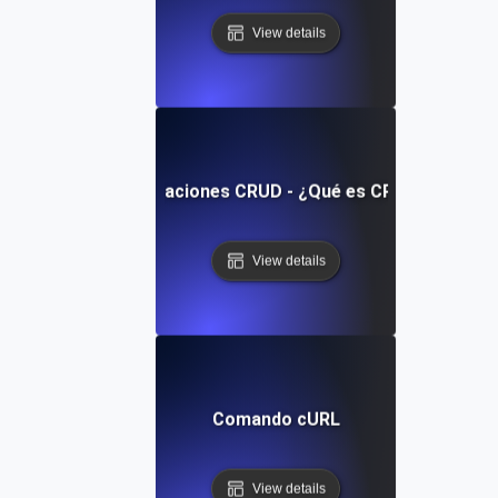
View details
Operaciones CRUD - ¿Qué es CRUD?
View details
Comando cURL
View details