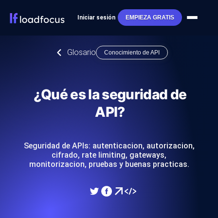
Iniciar sesión
EMPIEZA GRATIS
Glosario
Conocimiento de API
¿Qué es la seguridad de
API?
Seguridad de APIs: autenticacion, autorizacion,
cifrado, rate limiting, gateways,
monitorizacion, pruebas y buenas practicas.