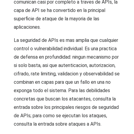
comunican casi por completo a traves de APIs, la
capa de API se ha convertido en la principal
superficie de ataque de la mayoria de las
aplicaciones.
La seguridad de APIs es mas amplia que cualquier
control o vulnerabilidad individual. Es una practica
de defensa en profundidad: ningun mecanismo por
si solo basta, asi que autenticacion, autorizacion,
cifrado, rate limiting, validacion y observabilidad se
combinan en capas para que un fallo en una no
exponga todo el sistema. Para las debilidades
concretas que buscan los atacantes, consulta la
entrada sobre los principales riesgos de seguridad
de APIs; para como se ejecutan los ataques,
consulta la entrada sobre ataques a APIs.