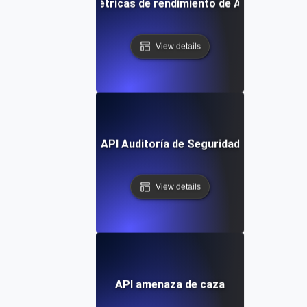
Métricas de rendimiento de API
View details
API Auditoría de Seguridad
View details
API amenaza de caza