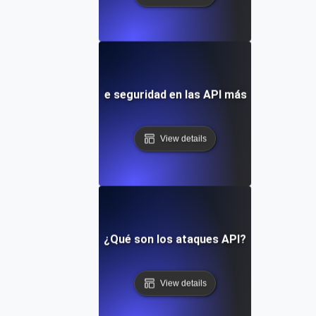
Riesgos de seguridad en las API más comunes
View details
¿Qué son los ataques API?
View details