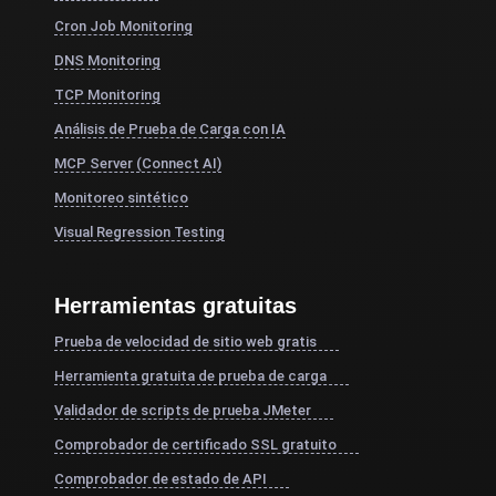
Cron Job Monitoring
DNS Monitoring
TCP Monitoring
Análisis de Prueba de Carga con IA
MCP Server (Connect AI)
Monitoreo sintético
Visual Regression Testing
Herramientas gratuitas
Prueba de velocidad de sitio web gratis
Herramienta gratuita de prueba de carga
Validador de scripts de prueba JMeter
Comprobador de certificado SSL gratuito
Comprobador de estado de API