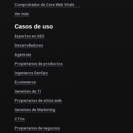
Comprobador de Core Web Vitals
Ver más
Casos de uso
Expertos en SEO
Desarrolladores
Agencias
Propietarios de productos
Ingenieros DevOps
Ecommerce
Gerentes de TI
Propietarios de sitios web
Gerentes de Marketing
CTOs
Propietarios de negocios