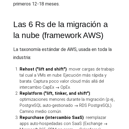
primeros 12-18 meses.
Las 6 Rs de la migración a
la nube (framework AWS)
La taxonomía estándar de AWS, usada en toda la
industria:
Rehost ("lift and shift")
: mover cargas de trabajo
tal cual a VMs en nube. Ejecución más rápida y
barata. Captura poco valor cloud más allá del
intercambio CapEx → OpEx.
Replatform ("lift, tinker, and shift")
:
optimizaciones menores durante la migración (p.ej.,
PostgreSQL auto-gestionado → RDS PostgreSQL).
Camino medio común.
Repurchase (intercambio SaaS)
: reemplazar
apps auto-hospedadas con SaaS (Exchange →