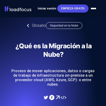
Iniciar sesión
EMPIEZA GRATIS
Glosario
Seguridad en la Nube
¿Qué es la Migración a la
Nube?
Proceso de mover aplicaciones, datos o cargas
de trabajo de infraestructura on-premise a un
proveedor cloud (AWS, Azure, GCP): o entre
nubes.