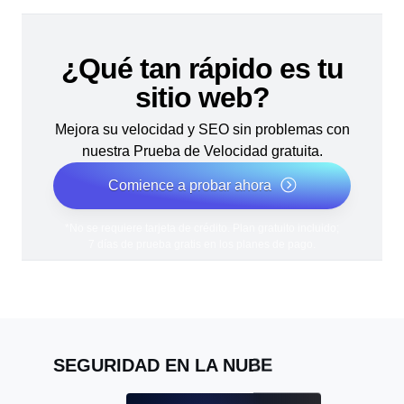
¿Qué tan rápido es tu
sitio web?
Mejora su velocidad y SEO sin problemas con
nuestra Prueba de Velocidad gratuita.
Comience a probar ahora
*No se requiere tarjeta de crédito. Plan gratuito incluido;
7 días de prueba gratis en los planes de pago.
SEGURIDAD EN LA NUBE