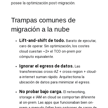
posee la optimización post-migración.
Trampas comunes de
migración a la nube
Lift-and-shift de todo.
Barato de ejecutar,
caro de operar. Sin optimización, los costes
cloud cuestan ~2× el TCO on-prem por
cómputo equivalente.
Ignorar el egress de datos.
Las
transferencias cross-AZ + cross-region + cloud-
a-internet suman rápido. Arquitectiona la
ubicación de datos para minimizar el egress.
No probar bajo carga.
El networking,
storage e IAM en cloud se comportan diferente
al on-prem. Las apps que funcionaban bien on-
prem a menudo fallan bajo patrones de carga de