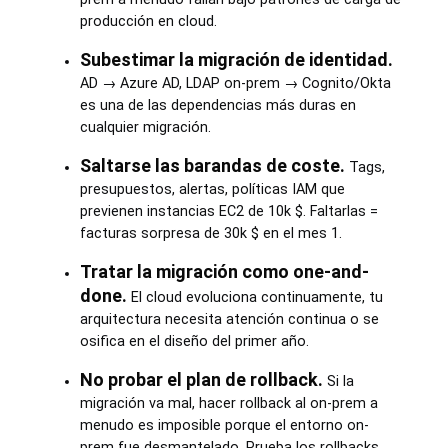
producción en cloud.
Subestimar la migración de identidad.
AD → Azure AD, LDAP on-prem → Cognito/Okta
es una de las dependencias más duras en
cualquier migración.
Saltarse las barandas de coste.
Tags,
presupuestos, alertas, políticas IAM que
previenen instancias EC2 de 10k $. Faltarlas =
facturas sorpresa de 30k $ en el mes 1.
Tratar la migración como one-and-
done.
El cloud evoluciona continuamente, tu
arquitectura necesita atención continua o se
osifica en el diseño del primer año.
No probar el plan de rollback.
Si la
migración va mal, hacer rollback al on-prem a
menudo es imposible porque el entorno on-
prem fue desmantelado. Prueba los rollbacks