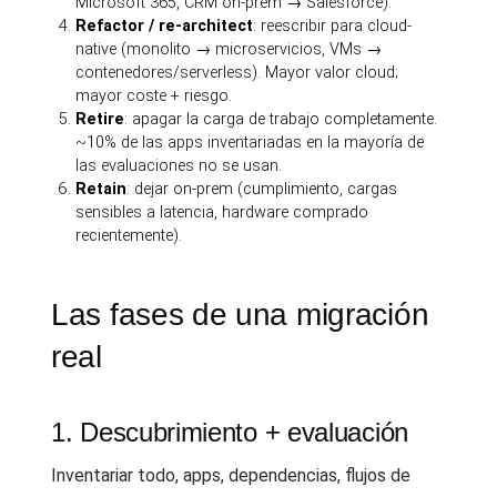
Microsoft 365, CRM on-prem → Salesforce).
Refactor / re-architect
: reescribir para cloud-
native (monolito → microservicios, VMs →
contenedores/serverless). Mayor valor cloud;
mayor coste + riesgo.
Retire
: apagar la carga de trabajo completamente.
~10% de las apps inventariadas en la mayoría de
las evaluaciones no se usan.
Retain
: dejar on-prem (cumplimiento, cargas
sensibles a latencia, hardware comprado
recientemente).
Las fases de una migración
real
1. Descubrimiento + evaluación
Inventariar todo, apps, dependencias, flujos de