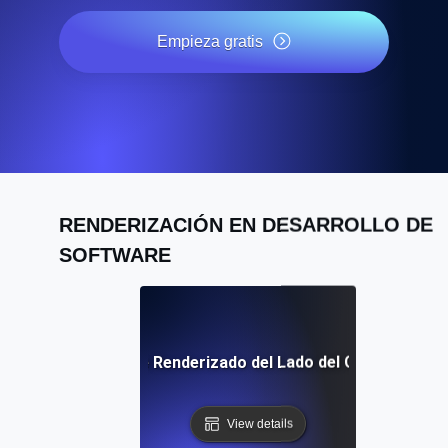
Empieza gratis
RENDERIZACIÓN EN DESARROLLO DE
SOFTWARE
Definición de Renderizado del Lado del Cliente (CSR)
View details