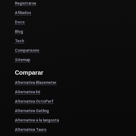
Registrarse
Afiliados
Docs
Blog
Tech
Comparisons
Sitemap
Comparar
Alternativa Blazemeter
Alternativa k6
Alternativa OctoPerf
Alternativa Gatling
Alternativa a la langosta
Alternativa Tauro