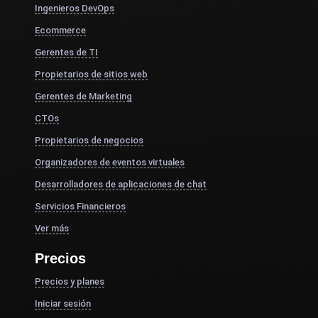
Ingenieros DevOps
Ecommerce
Gerentes de TI
Propietarios de sitios web
Gerentes de Marketing
CTOs
Propietarios de negocios
Organizadores de eventos virtuales
Desarrolladores de aplicaciones de chat
Servicios Financieros
Ver más
Precios
Precios y planes
Iniciar sesión