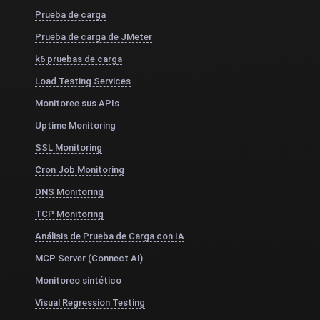
Prueba de carga
Prueba de carga de JMeter
k6 pruebas de carga
Load Testing Services
Monitoree sus APIs
Uptime Monitoring
SSL Monitoring
Cron Job Monitoring
DNS Monitoring
TCP Monitoring
Análisis de Prueba de Carga con IA
MCP Server (Connect AI)
Monitoreo sintético
Visual Regression Testing