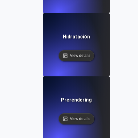
Hidratación
View details
Prerendering
View details