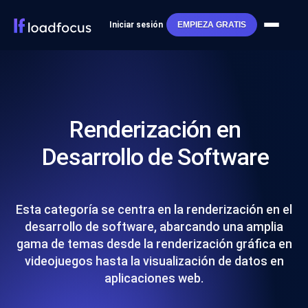
Iniciar sesión
EMPIEZA GRATIS
Renderización en
Desarrollo de Software
Esta categoría se centra en la renderización en el
desarrollo de software, abarcando una amplia
gama de temas desde la renderización gráfica en
videojuegos hasta la visualización de datos en
aplicaciones web.