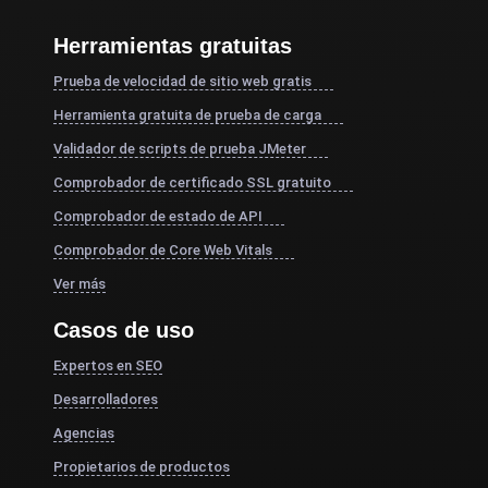
Herramientas gratuitas
Prueba de velocidad de sitio web gratis
Herramienta gratuita de prueba de carga
Validador de scripts de prueba JMeter
Comprobador de certificado SSL gratuito
Comprobador de estado de API
Comprobador de Core Web Vitals
Ver más
Casos de uso
Expertos en SEO
Desarrolladores
Agencias
Propietarios de productos