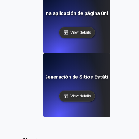
¿Qué es una aplicación de página única (SPA)?
View details
¿Qué es la Generación de Sitios Estáticos (SSG)?
View details