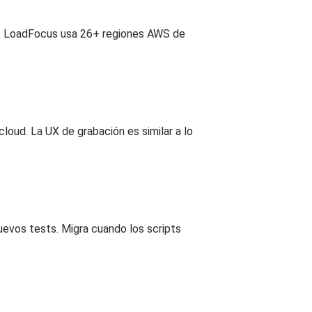
ga. LoadFocus usa 26+ regiones AWS de
oud. La UX de grabación es similar a lo
evos tests. Migra cuando los scripts