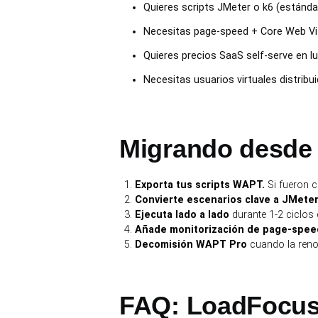
Quieres scripts JMeter o k6 (estándar
Necesitas page-speed + Core Web Vit
Quieres precios SaaS self-serve en lu
Necesitas usuarios virtuales distribu
Migrando desde
Exporta tus scripts WAPT.
Si fueron c
Convierte escenarios clave a JMeter (
Ejecuta lado a lado
durante 1-2 ciclos 
Añade monitorización de page-spee
Decomisión WAPT Pro
cuando la reno
FAQ: LoadFocus