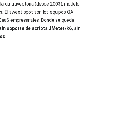
larga trayectoria (desde 2003), modelo
s. El sweet spot son los equipos QA
 SaaS empresariales. Donde se queda
sin soporte de scripts JMeter/k6, sin
nos
.