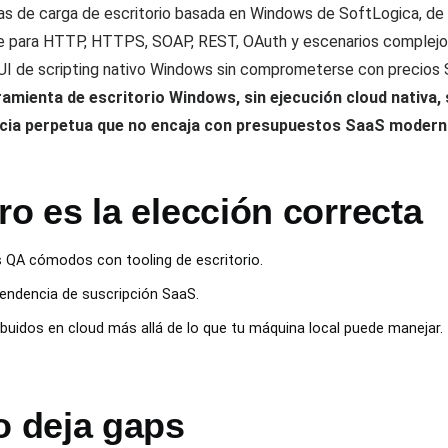
 de carga de escritorio basada en Windows de SoftLogica, de 
te para HTTP, HTTPS, SOAP, REST, OAuth y escenarios complejo
GUI de scripting nativo Windows sin comprometerse con precios
ramienta de escritorio Windows, sin ejecución cloud nativa, 
encia perpetua que no encaja con presupuestos SaaS moder
 es la elección correcta
 QA cómodos con tooling de escritorio.
pendencia de suscripción SaaS.
ibuidos en cloud más allá de lo que tu máquina local puede manejar.
 deja gaps