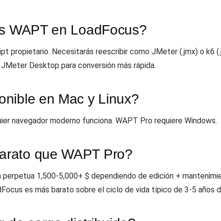
pts WAPT en LoadFocus?
t propietario. Necesitarás reescribir como JMeter (.jmx) o k6 (.
 JMeter Desktop para conversión más rápida.
onible en Mac y Linux?
uier navegador moderno funciona. WAPT Pro requiere Windows.
arato que WAPT Pro?
a perpetua 1,500-5,000+ $ dependiendo de edición + mantenimi
Focus es más barato sobre el ciclo de vida típico de 3-5 años d