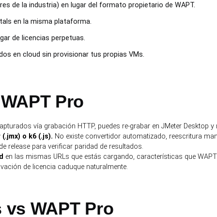
es de la industria) en lugar del formato propietario de WAPT.
als en la misma plataforma.
gar de licencias perpetuas.
idos en cloud sin provisionar tus propias VMs.
 WAPT Pro
apturados vía grabación HTTP, puedes re-grabar en JMeter Desktop y
.jmx) o k6 (.js).
No existe convertidor automatizado, reescritura ma
de release para verificar paridad de resultados.
d
en las mismas URLs que estás cargando, características que WAPT
vación de licencia caduque naturalmente.
 vs WAPT Pro