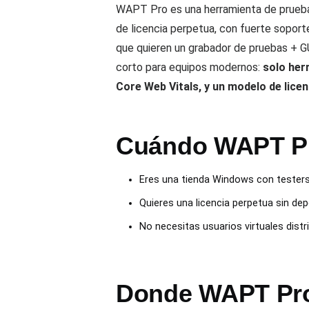
WAPT Pro es una herramienta de pruebas
de licencia perpetua, con fuerte sopor
que quieren un grabador de pruebas + 
corto para equipos modernos:
solo her
Core Web Vitals, y un modelo de lic
Cuándo WAPT Pro
Eres una tienda Windows con testers
Quieres una licencia perpetua sin de
No necesitas usuarios virtuales distr
Donde WAPT Pro