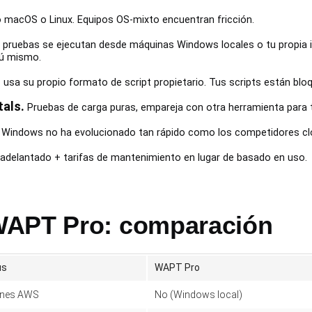
 macOS o Linux. Equipos OS-mixto encuentran fricción.
 pruebas se ejecutan desde máquinas Windows locales o tu propia i
tú mismo.
sa su propio formato de script propietario. Tus scripts están bl
tals.
Pruebas de carga puras, empareja con otra herramienta para 
o Windows no ha evolucionado tan rápido como los competidores cl
adelantado + tarifas de mantenimiento en lugar de basado en uso.
WAPT Pro: comparación
us
WAPT Pro
ones AWS
No (Windows local)