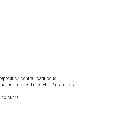
 reproducir contra LoadFocus.
nual usando los flujos HTTP grabados.
 no cubre.