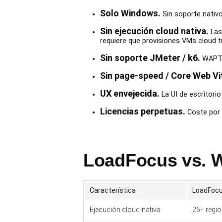
Solo Windows.
Sin soporte nativo
Sin ejecución cloud nativa.
Las
requiere que provisiones VMs cloud 
Sin soporte JMeter / k6.
WAPT u
Sin page-speed / Core Web Vi
UX envejecida.
La UI de escritori
Licencias perpetuas.
Coste por 
LoadFocus vs. 
Característica
LoadFoc
Ejecución cloud-nativa
26+ regi