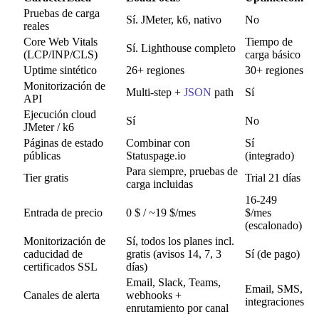
Pruebas de carga
Sí. JMeter, k6, nativo
No
reales
Core Web Vitals
Tiempo de
Sí. Lighthouse completo
(LCP/INP/CLS)
carga básico
Uptime sintético
26+ regiones
30+ regiones
Monitorización de
Multi-step +
JSON
path
Sí
API
Ejecución cloud
Sí
No
JMeter / k6
Páginas de estado
Combinar con
Sí
públicas
Statuspage.io
(integrado)
Para siempre, pruebas de
Tier gratis
Trial 21 días
carga incluidas
16-249
Entrada de precio
0 $ / ~19 $/mes
$/mes
(escalonado)
Monitorización de
Sí, todos los planes incl.
caducidad de
gratis (avisos 14, 7, 3
Sí (de pago)
certificados SSL
días)
Email, Slack, Teams,
Email, SMS,
Canales de alerta
webhooks +
integraciones
enrutamiento por canal