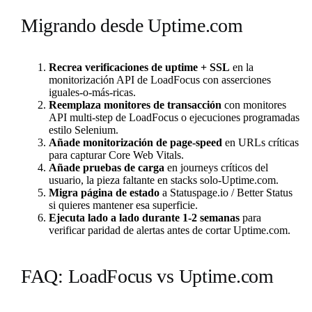
Migrando desde Uptime.com
Recrea verificaciones de uptime + SSL
en la
monitorización API de LoadFocus con asserciones
iguales-o-más-ricas.
Reemplaza monitores de transacción
con monitores
API multi-step de LoadFocus o ejecuciones programadas
estilo Selenium.
Añade monitorización de page-speed
en URLs críticas
para capturar Core Web Vitals.
Añade pruebas de carga
en journeys críticos del
usuario, la pieza faltante en stacks solo-Uptime.com.
Migra página de estado
a Statuspage.io / Better Status
si quieres mantener esa superficie.
Ejecuta lado a lado durante 1-2 semanas
para
verificar paridad de alertas antes de cortar Uptime.com.
FAQ: LoadFocus vs Uptime.com