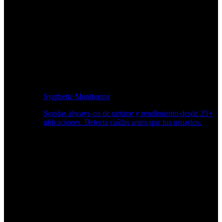
Synthetic Monitoring
Sondas always-on de uptime y rendimiento desde 25+
ubicaciones. Detecta caídas antes que tus usuarios.
Supervisión del rendimiento del sitio web