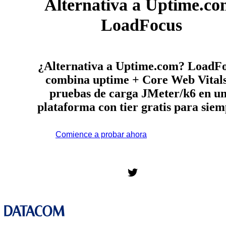
Alternativa a Uptime.co
LoadFocus
¿Alternativa a Uptime.com? LoadF
combina uptime + Core Web Vital
pruebas de carga JMeter/k6 en u
plataforma con tier gratis para siem
Comience a probar ahora
*No se requiere tarjeta de
crédito. Plan gratuito incluido; 7 días de prueba gratis en los
planes de pago.