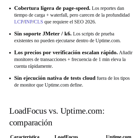
Cobertura ligera de page-speed.
Los reportes dan
tiempo de carga + waterfall, pero carecen de la profundidad
LCP
/
INP
/
CLS
que requiere el SEO 2026.
Sin soporte JMeter / k6.
Los scripts de prueba
existentes no pueden ejecutarse dentro de Uptime.com.
Los precios por verificación escalan rápido.
Añadir
monitores de transacciones + frecuencia de 1 min eleva la
cuenta rápidamente.
Sin ejecución nativa de tests cloud
fuera de los tipos
de monitor que Uptime.com define.
LoadFocus vs. Uptime.com:
comparación
Característica
LoadFocus
Uptime.com