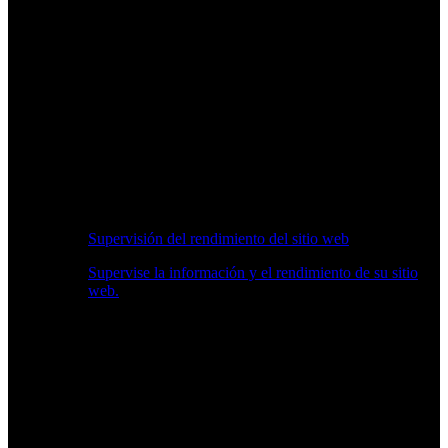
Supervisión del rendimiento del sitio web
Supervise la información y el rendimiento de su sitio
web.
Información en Tiempo Real sobre Rendimiento