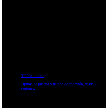
TCP Monitoring
Uptime de puertos y tiempo de conexión, desde 26
regiones.
Flujo de trabajo para desarrolladores