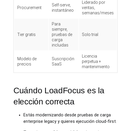
Liderado por
Self-serve,
Procurement
ventas,
instantáneo
semanas/meses
Para
siempre,
Tier gratis
pruebas de
Solo trial
carga
incluidas
Licencia
Modelo de
Suscripción
perpetua +
precios
SaaS
mantenimiento
Cuándo LoadFocus es la
elección correcta
Estás modernizando desde pruebas de carga
enterprise legacy y quieres ejecución cloud-first.