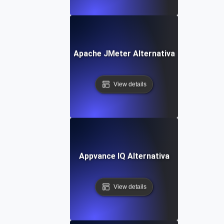
Apache JMeter Alternativa
View details
Appvance IQ Alternativa
View details