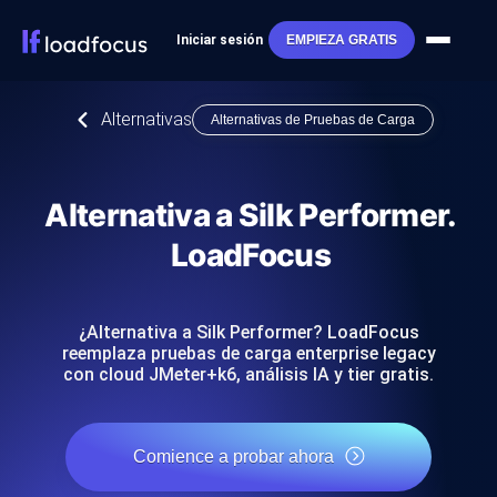
Iniciar sesión
EMPIEZA GRATIS
Alternativas
Alternativas de Pruebas de Carga
Alternativa a Silk Performer.
LoadFocus
¿Alternativa a Silk Performer? LoadFocus
reemplaza pruebas de carga enterprise legacy
con cloud JMeter+k6, análisis IA y tier gratis.
Comience a probar ahora