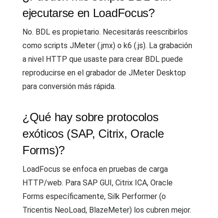
ejecutarse en LoadFocus?
No. BDL es propietario. Necesitarás reescribirlos
como scripts JMeter (.jmx) o k6 (.js). La grabación
a nivel HTTP que usaste para crear BDL puede
reproducirse en el grabador de JMeter Desktop
para conversión más rápida.
¿Qué hay sobre protocolos
exóticos (SAP, Citrix, Oracle
Forms)?
LoadFocus se enfoca en pruebas de carga
HTTP/web. Para SAP GUI, Citrix ICA, Oracle
Forms específicamente, Silk Performer (o
Tricentis NeoLoad, BlazeMeter) los cubren mejor.