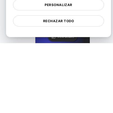
PERSONALIZAR
LoadFocus como una Alternativa a Blazemeter
RECHAZAR TODO
View details
LoadFocus como una Alternativa de Prueba Distribuida de 
View details