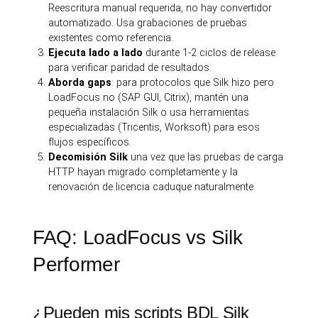
Reescritura manual requerida, no hay convertidor
automatizado. Usa grabaciones de pruebas
existentes como referencia.
Ejecuta lado a lado
durante 1-2 ciclos de release
para verificar paridad de resultados.
Aborda gaps
: para protocolos que Silk hizo pero
LoadFocus no (SAP GUI, Citrix), mantén una
pequeña instalación Silk o usa herramientas
especializadas (Tricentis, Worksoft) para esos
flujos específicos.
Decomisión Silk
una vez que las pruebas de carga
HTTP hayan migrado completamente y la
renovación de licencia caduque naturalmente.
FAQ: LoadFocus vs Silk
Performer
¿Pueden mis scripts BDL Silk