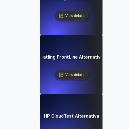
View details
Gatling FrontLine Alternativa
View details
HP CloudTest Alternativa