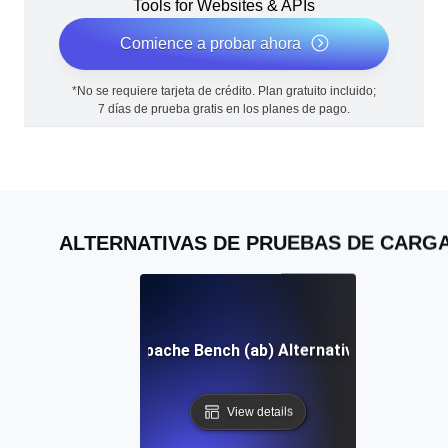
Tools for Websites & APIs
Comience a probar ahora
*No se requiere tarjeta de crédito. Plan gratuito incluido;
7 días de prueba gratis en los planes de pago.
ALTERNATIVAS DE PRUEBAS DE CARG
Apache Bench (ab) Alternativa
View details