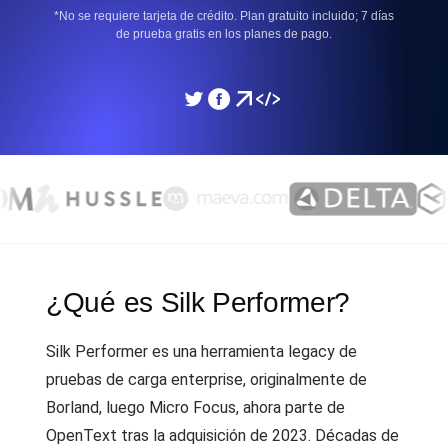
*No se requiere tarjeta de crédito. Plan gratuito incluido; 7 días
de prueba gratis en los planes de pago.
¿Qué es Silk Performer?
Silk Performer es una herramienta legacy de
pruebas de carga enterprise, originalmente de
Borland, luego Micro Focus, ahora parte de
OpenText tras la adquisición de 2023. Décadas de