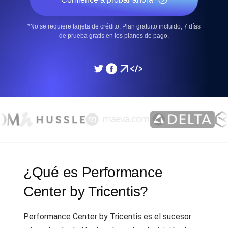
*No se requiere tarjeta de crédito. Plan gratuito incluido; 7 días
de prueba gratis en los planes de pago.
¿Qué es Performance
Center by Tricentis?
Performance Center by Tricentis es el sucesor