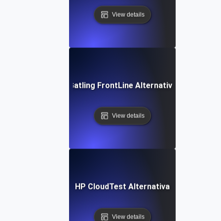
View details
Gatling FrontLine Alternativa
View details
HP CloudTest Alternativa
View details