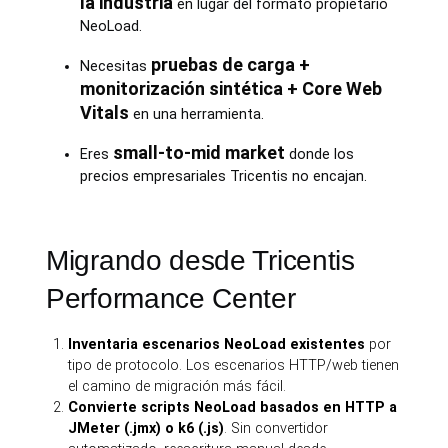
la industria
en lugar del formato propietario
NeoLoad.
pruebas de carga +
Necesitas
monitorización sintética + Core Web
Vitals
en una herramienta.
small-to-mid market
Eres
donde los
precios empresariales Tricentis no encajan.
Migrando desde Tricentis
Performance Center
Inventaria escenarios NeoLoad existentes
por
tipo de protocolo. Los escenarios HTTP/web tienen
el camino de migración más fácil.
Convierte scripts NeoLoad basados en HTTP a
JMeter (.jmx) o k6 (.js)
. Sin convertidor