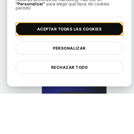
"Personalizar"
para elegir qué tipos de cookies
permitir.
LoadFocus como una Alternativa a Blazemeter
ACEPTAR TODAS LAS COOKIES
View details
PERSONALIZAR
RECHAZAR TODO
LoadFocus como una Alternativa de Prueba Distribuida de 
View details