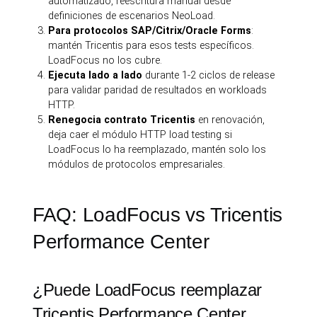
automatizado, reescritura manual desde
definiciones de escenarios NeoLoad.
Para protocolos SAP/Citrix/Oracle Forms
:
mantén Tricentis para esos tests específicos.
LoadFocus no los cubre.
Ejecuta lado a lado
durante 1-2 ciclos de release
para validar paridad de resultados en workloads
HTTP.
Renegocia contrato Tricentis
en renovación,
deja caer el módulo HTTP load testing si
LoadFocus lo ha reemplazado, mantén solo los
módulos de protocolos empresariales.
FAQ: LoadFocus vs Tricentis
Performance Center
¿Puede LoadFocus reemplazar
Tricentis Performance Center