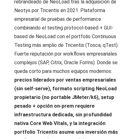
rebrandeado de NeoLoad tras la adquisición de
Neotys por Tricentis en 2021. Plataforma
empresarial de pruebas de performance
combinando el testing protocol-based + GUI-
based de NeoLoad con el portfolio Continuous
Testing más amplio de Tricentis (Tosca, qTest).
Fuerte reputación por workflows empresariales
complejos (SAP, Citrix, Oracle Forms). Donde se
queda corto para muchos equipos modernos:
precios liderados por ventas empresariales
(sin self-serve), formato scripting NeoLoad
propietario (no portable JMeter/k6), setup
pesado + opción on-prem requiere
infraestructura dedicada, sin profundidad
nativa Core Web Vitals, y la integración
portfolio Tricentis asume una inversión más