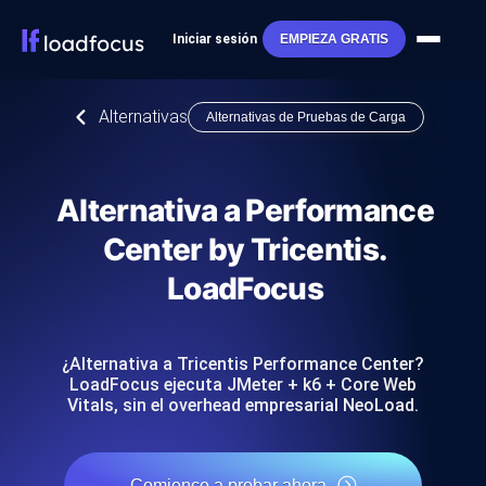
Iniciar sesión
EMPIEZA GRATIS
Alternativas
Alternativas de Pruebas de Carga
Alternativa a Performance
Center by Tricentis.
LoadFocus
¿Alternativa a Tricentis Performance Center?
LoadFocus ejecuta JMeter + k6 + Core Web
Vitals, sin el overhead empresarial NeoLoad.
Comience a probar ahora