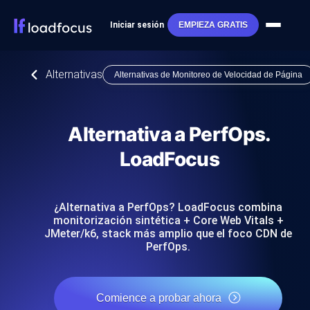
Iniciar sesión
EMPIEZA GRATIS
Alternativas
Alternativas de Monitoreo de Velocidad de Página
Alternativa a PerfOps.
LoadFocus
¿Alternativa a PerfOps? LoadFocus combina
monitorización sintética + Core Web Vitals +
JMeter/k6, stack más amplio que el foco CDN de
PerfOps.
Comience a probar ahora