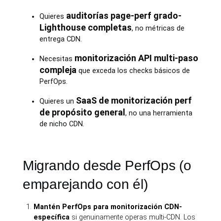
auditorías page-perf grado-
Quieres
Lighthouse completas
, no métricas de
entrega CDN.
monitorización API multi-paso
Necesitas
compleja
que exceda los checks básicos de
PerfOps.
SaaS de monitorización perf
Quieres un
de propósito general
, no una herramienta
de nicho CDN.
Migrando desde PerfOps (o
emparejando con él)
Mantén PerfOps para monitorización CDN-
específica
si genuinamente operas multi-CDN. Los