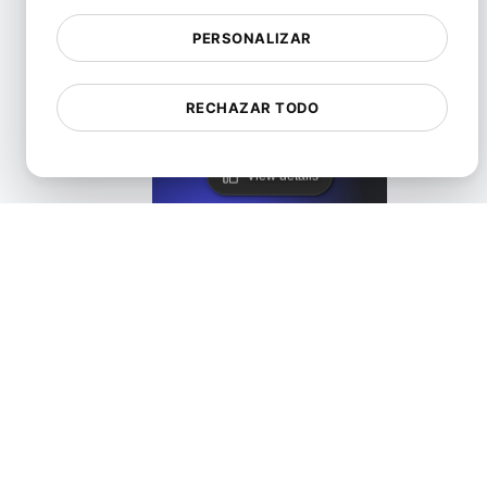
PERSONALIZAR
Alternativa de Lighthouse
RECHAZAR TODO
View details
LoadFocus como una alternativa a PageSpeed Insight
View details