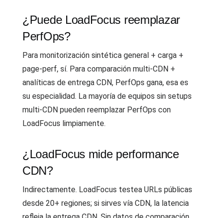
¿Puede LoadFocus reemplazar
PerfOps?
Para monitorización sintética general + carga +
page-perf, sí. Para comparación multi-CDN +
analíticas de entrega CDN, PerfOps gana, esa es
su especialidad. La mayoría de equipos sin setups
multi-CDN pueden reemplazar PerfOps con
LoadFocus limpiamente.
¿LoadFocus mide performance
CDN?
Indirectamente. LoadFocus testea URLs públicas
desde 20+ regiones; si sirves vía CDN, la latencia
refleja la entrega CDN. Sin datos de comparación