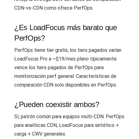
CDN-vs-CDN como ofrece PerfOps.
¿Es LoadFocus más barato que
PerfOps?
PerfOps tiene tier gratis; los tiers pagados varían.
LoadFocus Pro a ~$19/mes plano típicamente
vence los tiers pagados de PerfOps para
monitorización perf general. Características de
comparación CDN solo disponibles en PerfOps.
¿Pueden coexistir ambos?
Sí, patrón común para equipos multi-CDN. PerfOps
para analíticas CDN, LoadFocus para sintético +
carga + CWV generales.