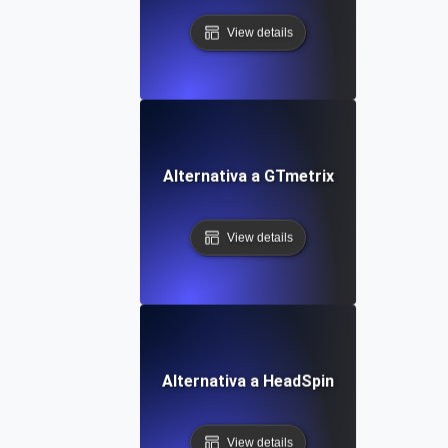
View details
Alternativa a GTmetrix
View details
Alternativa a HeadSpin
View details