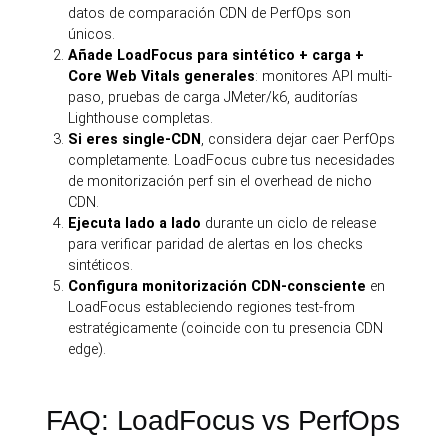
datos de comparación CDN de PerfOps son
únicos.
Añade LoadFocus para sintético + carga +
Core Web Vitals generales
: monitores API multi-
paso, pruebas de carga JMeter/k6, auditorías
Lighthouse completas.
Si eres single-CDN
, considera dejar caer PerfOps
completamente. LoadFocus cubre tus necesidades
de monitorización perf sin el overhead de nicho
CDN.
Ejecuta lado a lado
durante un ciclo de release
para verificar paridad de alertas en los checks
sintéticos.
Configura monitorización CDN-consciente
en
LoadFocus estableciendo regiones test-from
estratégicamente (coincide con tu presencia CDN
edge).
FAQ: LoadFocus vs PerfOps