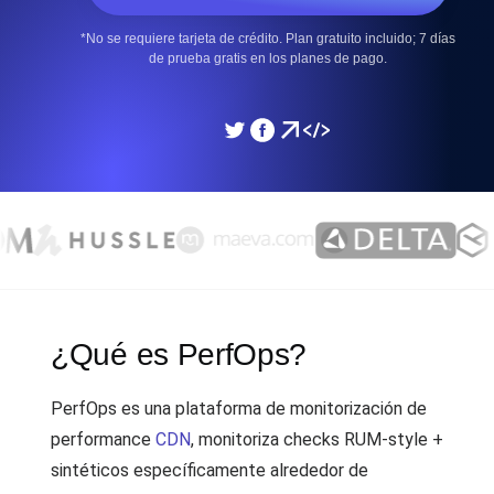
*No se requiere tarjeta de crédito. Plan gratuito incluido; 7 días
de prueba gratis en los planes de pago.
¿Qué es PerfOps?
PerfOps es una plataforma de monitorización de
performance
CDN
, monitoriza checks RUM-style +
sintéticos específicamente alrededor de