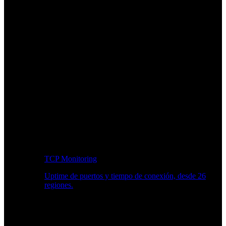
TCP Monitoring
Uptime de puertos y tiempo de conexión, desde 26
regiones.
Flujo de trabajo para desarrolladores