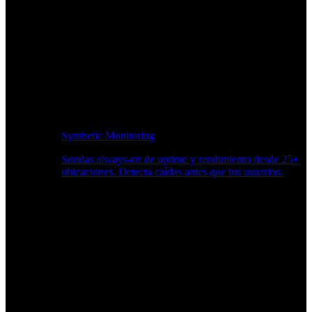
Synthetic Monitoring
Sondas always-on de uptime y rendimiento desde 25+
ubicaciones. Detecta caídas antes que tus usuarios.
Supervisión del rendimiento del sitio web