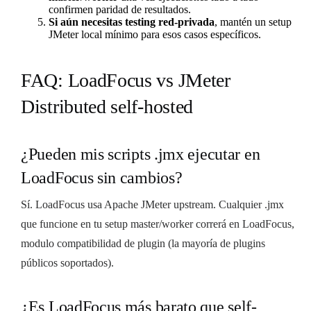
confirmen paridad de resultados.
Si aún necesitas testing red-privada
, mantén un setup
JMeter local mínimo para esos casos específicos.
FAQ: LoadFocus vs JMeter
Distributed self-hosted
¿Pueden mis scripts .jmx ejecutar en
LoadFocus sin cambios?
Sí. LoadFocus usa Apache JMeter upstream. Cualquier .jmx
que funcione en tu setup master/worker correrá en LoadFocus,
modulo compatibilidad de plugin (la mayoría de plugins
públicos soportados).
¿Es LoadFocus más barato que self-