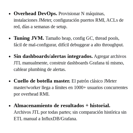
Overhead DevOps.
Provisionar N máquinas,
instalaciones JMeter, configuración puertos RMI, ACLs de
red, días a semanas de setup.
Tuning JVM.
Tamaño heap, config GC, thread pools,
fácil de mal-configurar, difícil debuggear a alto throughput.
Sin dashboards/alertas integrados.
Agregar archivos
JTL manualmente, construir dashboards Grafana tú mismo,
cablear plumbing de alertas.
Cuello de botella master.
El patrón clásico JMeter
master/worker llega a límites en 1000+ usuarios concurrentes
por overhead RMI.
Almacenamiento de resultados + historial.
Archivos JTL por todas partes; sin comparación histórica sin
ETL manual a InfluxDB/Grafana.