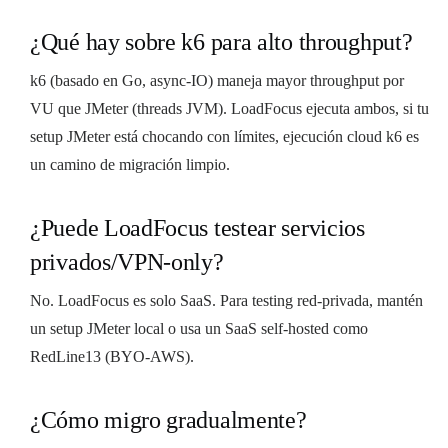
¿Qué hay sobre k6 para alto throughput?
k6 (basado en Go, async-IO) maneja mayor throughput por
VU que JMeter (threads JVM). LoadFocus ejecuta ambos, si tu
setup JMeter está chocando con límites, ejecución cloud k6 es
un camino de migración limpio.
¿Puede LoadFocus testear servicios
privados/VPN-only?
No. LoadFocus es solo SaaS. Para testing red-privada, mantén
un setup JMeter local o usa un SaaS self-hosted como
RedLine13 (BYO-AWS).
¿Cómo migro gradualmente?