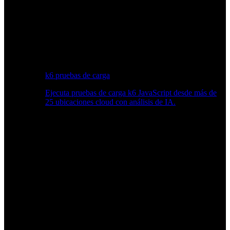
k6 pruebas de carga
Ejecuta pruebas de carga k6 JavaScript desde más de
25 ubicaciones cloud con análisis de IA.