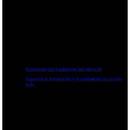
Supervisión del rendimiento del sitio web
Supervise la información y el rendimiento de su sitio
web.
Información en Tiempo Real sobre Rendimiento