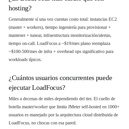
hosting?
Generalmente sí una vez cuentas costo total: instancias EC2
(master + workers), tiempo ingeniería para provisionar +
mantener + tunear, infraestructura monitorización/alertas,
tiempo on-call. LoadFocus a ~$19/mes plano reemplaza
~$100-500/mes de infra + overhead ops significativo para
workloads típicos.
¿Cuántos usuarios concurrentes puede
ejecutar LoadFocus?
Miles a decenas de miles dependiendo del tier. El cuello de
botella master/worker que limita JMeter self-hosted en 1000+
usuarios es manejado por la arquitectura cloud distribuida de
LoadFocus, no chocas con esa pared.