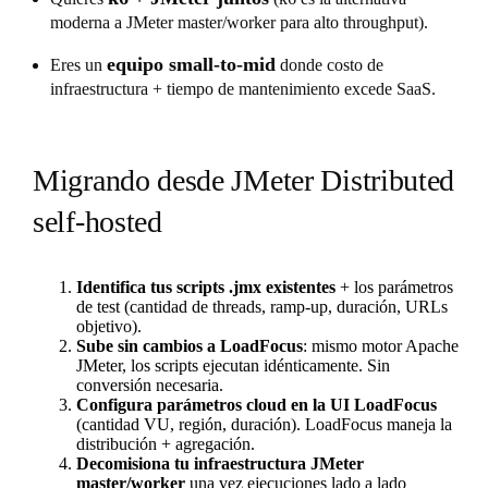
moderna a JMeter master/worker para alto throughput).
equipo small-to-mid
Eres un
donde costo de
infraestructura + tiempo de mantenimiento excede SaaS.
Migrando desde JMeter Distributed
self-hosted
Identifica tus scripts .jmx existentes
+ los parámetros
de test (cantidad de threads, ramp-up, duración, URLs
objetivo).
Sube sin cambios a LoadFocus
: mismo motor Apache
JMeter, los scripts ejecutan idénticamente. Sin
conversión necesaria.
Configura parámetros cloud en la UI LoadFocus
(cantidad VU, región, duración). LoadFocus maneja la
distribución + agregación.
Decomisiona tu infraestructura JMeter
master/worker
una vez ejecuciones lado a lado