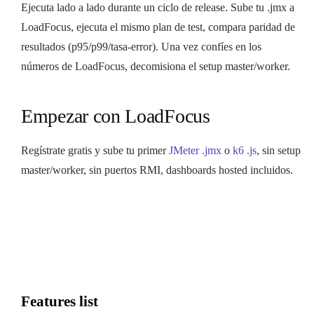
Ejecuta lado a lado durante un ciclo de release. Sube tu .jmx a
LoadFocus, ejecuta el mismo plan de test, compara paridad de
resultados (p95/p99/tasa-error). Una vez confíes en los
números de LoadFocus, decomisiona el setup master/worker.
Empezar con LoadFocus
Regístrate gratis y sube tu primer
JMeter .jmx
o
k6 .js
, sin setup
master/worker, sin puertos RMI, dashboards hosted incluidos.
Features list