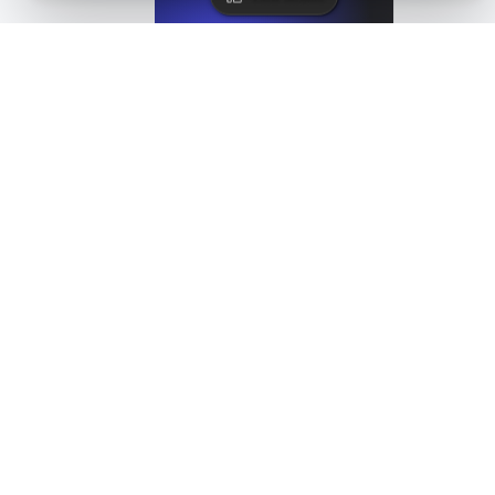
LoadFocus como una alternativa a PageSpeed Insight
View details
Alternativa a Monitis
View details