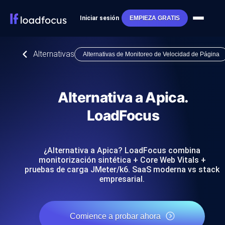
Iniciar sesión
EMPIEZA GRATIS
Alternativas
Alternativas de Monitoreo de Velocidad de Página
Alternativa a Apica.
LoadFocus
¿Alternativa a Apica? LoadFocus combina
monitorización sintética + Core Web Vitals +
pruebas de carga JMeter/k6. SaaS moderna vs stack
empresarial.
Comience a probar ahora