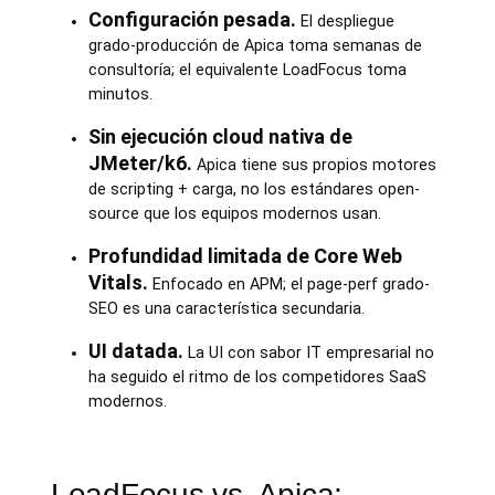
Configuración pesada.
El despliegue
grado-producción de Apica toma semanas de
consultoría; el equivalente LoadFocus toma
minutos.
Sin ejecución cloud nativa de
JMeter/k6.
Apica tiene sus propios motores
de scripting + carga, no los estándares open-
source que los equipos modernos usan.
Profundidad limitada de Core Web
Vitals.
Enfocado en APM; el page-perf grado-
SEO es una característica secundaria.
UI datada.
La UI con sabor IT empresarial no
ha seguido el ritmo de los competidores SaaS
modernos.
LoadFocus vs. Apica: