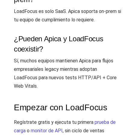
LoadFocus es solo SaaS. Apica soporta on-prem si
tu equipo de cumplimiento lo requiere.
¿Pueden Apica y LoadFocus
coexistir?
Sí, muchos equipos mantienen Apica para flujos
empresariales legacy mientras adoptan
LoadFocus para nuevos tests HTTP/API + Core
Web Vitals.
Empezar con LoadFocus
Regístrate gratis y ejecuta tu primera
prueba de
carga
o
monitor de API
, sin ciclo de ventas