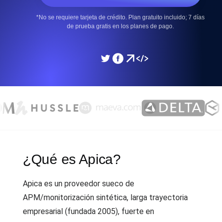
*No se requiere tarjeta de crédito. Plan gratuito incluido; 7 días
de prueba gratis en los planes de pago.
¿Qué es Apica?
Apica es un proveedor sueco de
APM/monitorización sintética, larga trayectoria
empresarial (fundada 2005), fuerte en