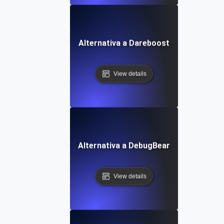
Alternativa a Dareboost
View details
Alternativa a DebugBear
View details