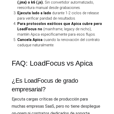
(.jmx) o k6 (.js).
Sin convertidor automatizado,
reescritura manual desde grabaciones.
Ejecuta lado a lado
durante 1-2 ciclos de release
para verificar paridad de resultados.
Para protocolos exóticos que Apica cubre pero
LoadFocus no
(mainframe, legacy de nicho),
mantén Apica específicamente para esos flujos.
Cancela Apica
cuando la renovación del contrato
caduque naturalmente.
FAQ: LoadFocus vs Apica
¿Es LoadFocus de grado
empresarial?
Ejecuta cargas críticas de producción para
muchas empresas SaaS, pero no tiene despliegue
on-prem ni contratos dedicados de soporte