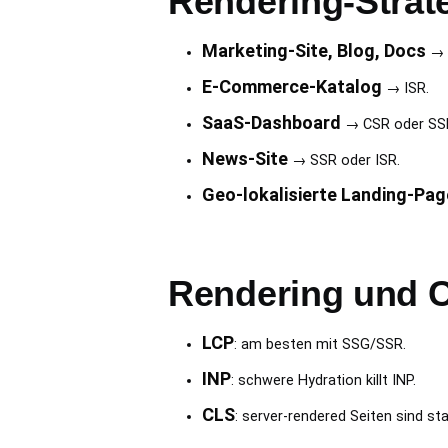
Rendering-Strat
Marketing-Site, Blog, Docs
→ 
E-Commerce-Katalog
→ ISR.
SaaS-Dashboard
→ CSR oder SS
News-Site
→ SSR oder ISR.
Geo-lokalisierte Landing-Pag
Rendering und C
LCP
: am besten mit SSG/SSR.
INP
: schwere Hydration killt INP.
CLS
: server-rendered Seiten sind stab