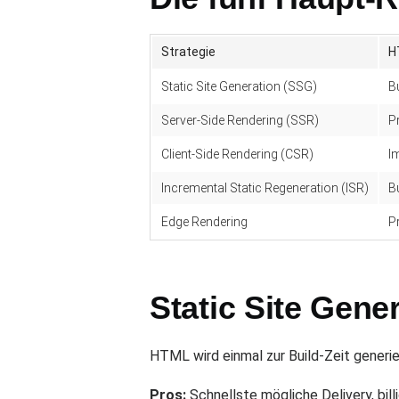
Strategie
H
Static Site Generation (SSG)
Bu
Server-Side Rendering (SSR)
P
Client-Side Rendering (CSR)
I
Incremental Static Regeneration (ISR)
B
Edge Rendering
P
Static Site Gene
HTML wird einmal zur Build-Zeit generie
Pros:
Schnellste mögliche Delivery, bill