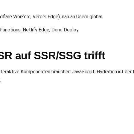
lare Workers, Vercel Edge), nah an Usern global.
Functions, Netlify Edge, Deno Deploy.
SR auf SSR/SSG trifft
eraktive Komponenten brauchen JavaScript. Hydration ist der P
.