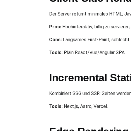
Der Server returnt minimales HTML; Jav
Pros:
Hochinteraktiv; billig zu servieren
Cons:
Langsames First-Paint; schlecht 
Tools:
Plain React/Vue/Angular SPA.
Incremental Stat
Kombiniert SSG und SSR: Seiten werden 
Tools:
Next.js, Astro, Vercel.