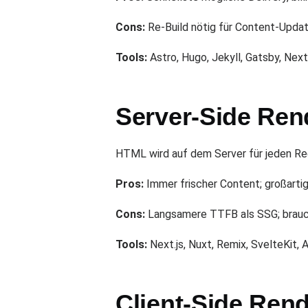
Cons:
Re-Build nötig für Content-Updat
Tools:
Astro, Hugo, Jekyll, Gatsby, Next.
Server-Side Ren
HTML wird auf dem Server für jeden Re
Pros:
Immer frischer Content; großartig 
Cons:
Langsamere TTFB als SSG; brauch
Tools:
Next.js, Nuxt, Remix, SvelteKit, A
Client-Side Ren