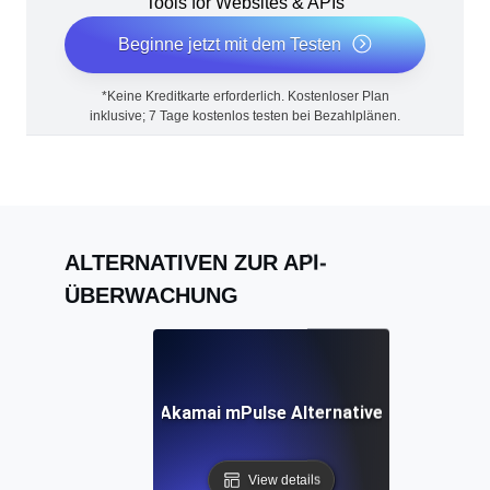
Tools for Websites & APIs
Beginne jetzt mit dem Testen
*Keine Kreditkarte erforderlich. Kostenloser Plan
inklusive; 7 Tage kostenlos testen bei Bezahlplänen.
ALTERNATIVEN ZUR API-
ÜBERWACHUNG
Akamai mPulse Alternative
View details