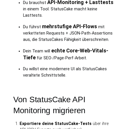
API-Monitoring + Lasttests
Du brauchst
in einem Tool. StatusCake macht keine
Lasttests.
mehrstufige API-Flows
Du führst
mit
verketteten Requests + JSON-Path-Assertions
aus, die StatusCakes Fähigkeit überschreiten.
echte Core-Web-Vitals-
Dein Team will
Tiefe
für SEO-/Page-Perf-Arbeit.
Du willst eine modernere UI als StatusCakes
veraltete Schnittstelle.
Von StatusCake API
Monitoring migrieren
Exportiere deine StatusCake-Tests
über ihre