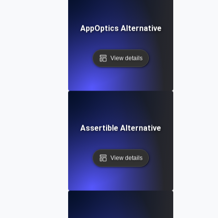
AppOptics Alternative
View details
Assertible Alternative
View details