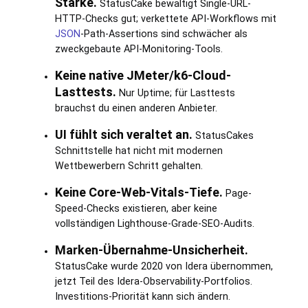
Stärke.
StatusCake bewältigt Single-URL-
HTTP-Checks gut; verkettete API-Workflows mit
JSON
-Path-Assertions sind schwächer als
zweckgebaute API-Monitoring-Tools.
Keine native JMeter/k6-Cloud-
Lasttests.
Nur Uptime; für Lasttests
brauchst du einen anderen Anbieter.
UI fühlt sich veraltet an.
StatusCakes
Schnittstelle hat nicht mit modernen
Wettbewerbern Schritt gehalten.
Keine Core-Web-Vitals-Tiefe.
Page-
Speed-Checks existieren, aber keine
vollständigen Lighthouse-Grade-SEO-Audits.
Marken-Übernahme-Unsicherheit.
StatusCake wurde 2020 von Idera übernommen,
jetzt Teil des Idera-Observability-Portfolios.
Investitions-Priorität kann sich ändern.