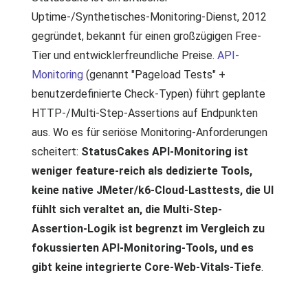
Uptime-/Synthetisches-Monitoring-Dienst, 2012
gegründet, bekannt für einen großzügigen Free-
Tier und entwicklerfreundliche Preise.
API-
Monitoring
(genannt "Pageload Tests" +
benutzerdefinierte Check-Typen) führt geplante
HTTP-/Multi-Step-Assertions auf Endpunkten
aus. Wo es für seriöse Monitoring-Anforderungen
scheitert:
StatusCakes API-Monitoring ist
weniger feature-reich als dedizierte Tools,
keine native JMeter/k6-Cloud-Lasttests, die UI
fühlt sich veraltet an, die Multi-Step-
Assertion-Logik ist begrenzt im Vergleich zu
fokussierten API-Monitoring-Tools, und es
gibt keine integrierte Core-Web-Vitals-Tiefe
.