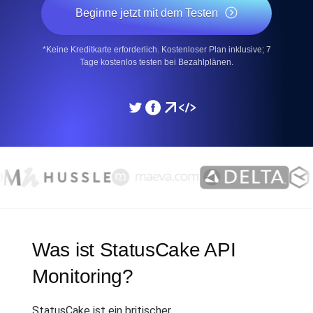
Beginne jetzt mit dem Testen
*Keine Kreditkarte erforderlich. Kostenloser Plan inklusive; 7
Tage kostenlos testen bei Bezahlplänen.
Was ist StatusCake API
Monitoring?
StatusCake ist ein britischer