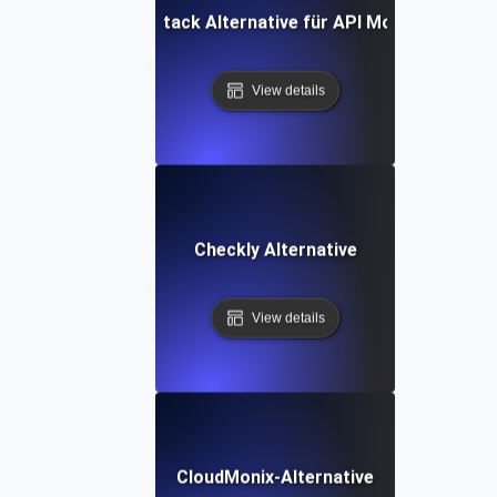
Better Stack Alternative für API Monitoring
View details
Checkly Alternative
View details
CloudMonix-Alternative