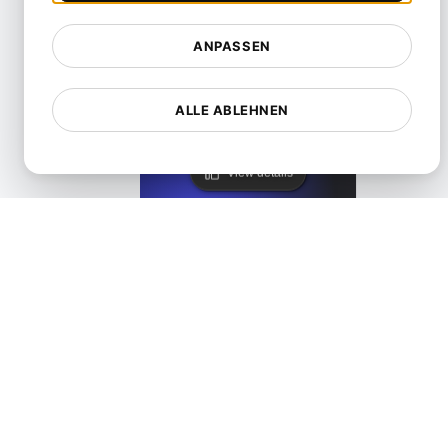
ANPASSEN
Freshstatus-Alternative für API- und Uptime-Monitori
ALLE ABLEHNEN
View details
Healthchecks Alternative
View details