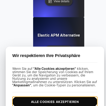
View details
Elastic APM Alternative
View details
Wir respektieren Ihre Privatsphäre
Wenn Sie auf
"Alle Cookies akzeptieren"
klicken,
stimmen Sie der Speicherung von Cookies auf Ihrem
Gerät zu, um die Navigation zu verbessern, die
Nutzung zu analysieren und unsere
Marketingmaßnahmen zu unterstützen. Klicken Sie auf
Freshping Alternative
"Anpassen"
, um die Cookie-Typen zu personalisieren.
View details
ALLE COOKIES AKZEPTIEREN