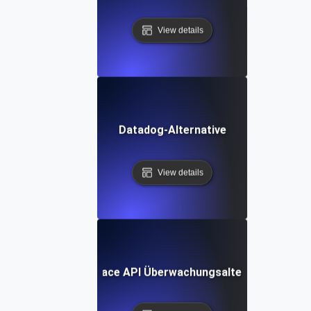
View details
Datadog-Alternative
View details
Dynatrace API Überwachungsalternative