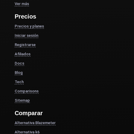
Ver más
Precios
Precios y planes
Iniciar sesión
Registrarse
Afiliados
Docs
Blog
Tech
Comparisons
Sitemap
Comparar
Alternativa Blazemeter
Alternativa k6