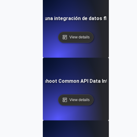
Cómo lograr una integración de datos fluida con API
View details
How to Troubleshoot Common API Data Integration Iss
View details