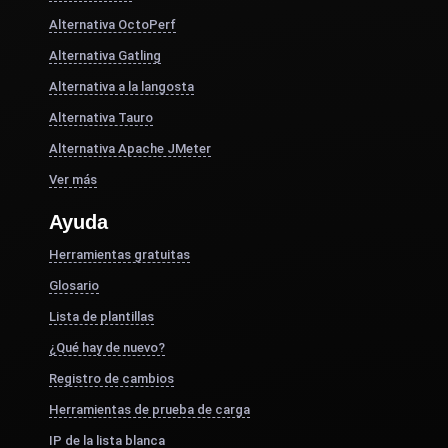
Alternativa OctoPerf
Alternativa Gatling
Alternativa a la langosta
Alternativa Tauro
Alternativa Apache JMeter
Ver más
Ayuda
Herramientas gratuitas
Glosario
Lista de plantillas
¿Qué hay de nuevo?
Registro de cambios
Herramientas de prueba de carga
IP de la lista blanca