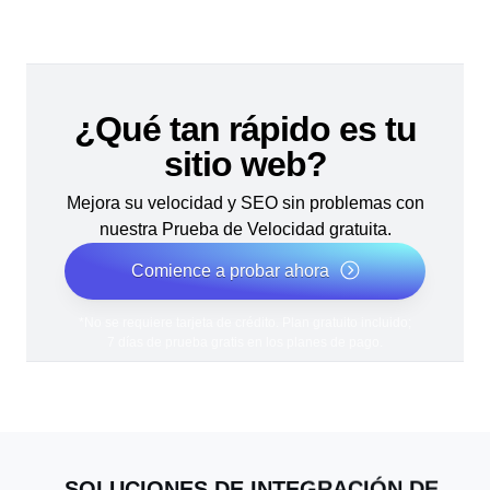
¿Qué tan rápido es tu
sitio web?
Mejora su velocidad y SEO sin problemas con
nuestra Prueba de Velocidad gratuita.
Comience a probar ahora
*No se requiere tarjeta de crédito. Plan gratuito incluido;
7 días de prueba gratis en los planes de pago.
SOLUCIONES DE INTEGRACIÓN DE