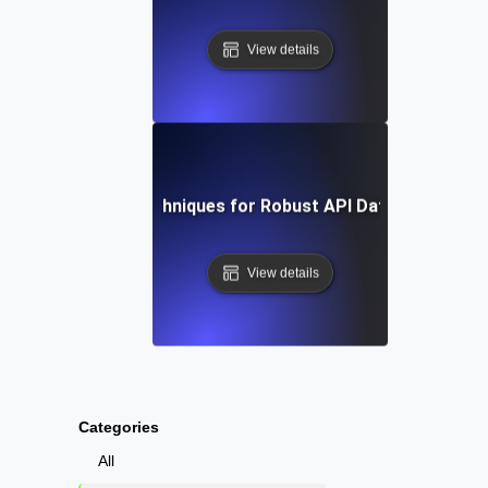
View details
Tools and Techniques for Robust API Data Integratio
View details
Categories
All