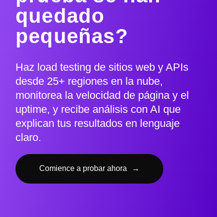
quedado
pequeñas?
Haz load testing de sitios web y APIs
desde 25+ regiones en la nube,
monitorea la velocidad de página y el
uptime, y recibe análisis con AI que
explican tus resultados en lenguaje
claro.
Comience a probar ahora
→