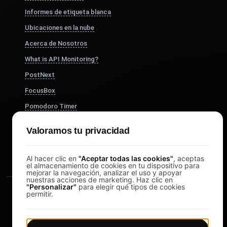
Informes de etiqueta blanca
Ubicaciones en la nube
Acerca de Nosotros
What is API Monitoring?
PostNext
FocusBox
Pomodoro Timer
Study Timer
Valoramos tu privacidad
DesignerBox
Al hacer clic en
"Aceptar todas las cookies"
, aceptas
el almacenamiento de cookies en tu dispositivo para
mejorar la navegación, analizar el uso y apoyar
nuestras acciones de marketing. Haz clic en
"Personalizar"
para elegir qué tipos de cookies
permitir.