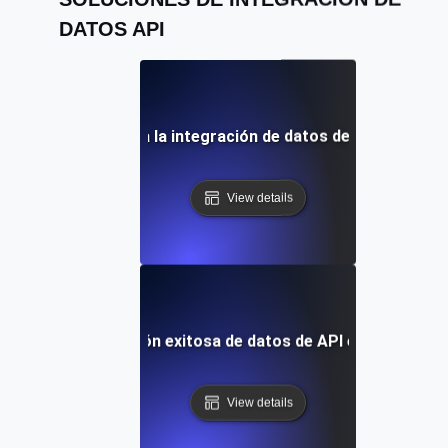
DATOS API
ores prácticas para la integración de datos de API entre p
View details
 de caso: Integración exitosa de datos de API en sistemas
View details