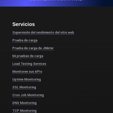
Servicios
Supervisión del rendimiento del sitio web
Prueba de carga
Prueba de carga de JMeter
k6 pruebas de carga
Load Testing Services
Monitoree sus APIs
Uptime Monitoring
SSL Monitoring
Cron Job Monitoring
DNS Monitoring
TCP Monitoring