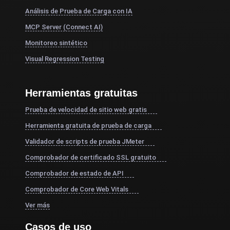
Análisis de Prueba de Carga con IA
MCP Server (Connect AI)
Monitoreo sintético
Visual Regression Testing
Herramientas gratuitas
Prueba de velocidad de sitio web gratis
Herramienta gratuita de prueba de carga
Validador de scripts de prueba JMeter
Comprobador de certificado SSL gratuito
Comprobador de estado de API
Comprobador de Core Web Vitals
Ver más
Casos de uso