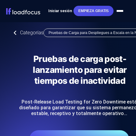
Iniciar sesión
EMPIEZA GRATIS
Categorías
Pruebas de Carga para Despliegues a Escala en la
Pruebas de carga post-
lanzamiento para evitar
tiempos de inactividad
Post-Release Load Testing for Zero Downtime est
diseñado para garantizar que su sistema permanez
estable, receptivo y totalmente operativo…