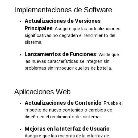
Implementaciones de Software
Actualizaciones de Versiones
Principales
: Asegure que las actualizaciones
significativas no degraden el rendimiento del
sistema.
Lanzamientos de Funciones
: Valide que
las nuevas características se integren sin
problemas sin introducir cuellos de botella.
Aplicaciones Web
Actualizaciones de Contenido
: Pruebe el
impacto de nuevo contenido o cambios de
diseño en el rendimiento del sistema.
Mejoras en la Interfaz de Usuario
:
Asegure que las mejoras de la interfaz de