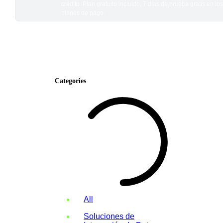
crédito. Plan gratuito incluido; 7 días de prueba gratis en los
planes de pago.
Categories
All
Soluciones de