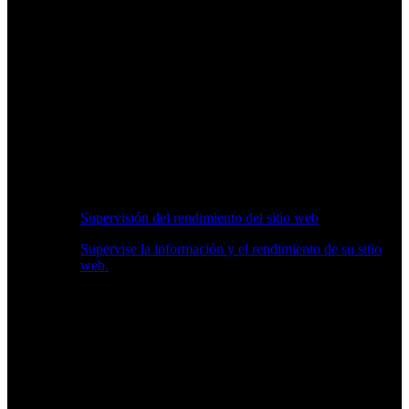
Supervisión del rendimiento del sitio web
Supervise la información y el rendimiento de su sitio
web.
Información en Tiempo Real sobre Rendimiento