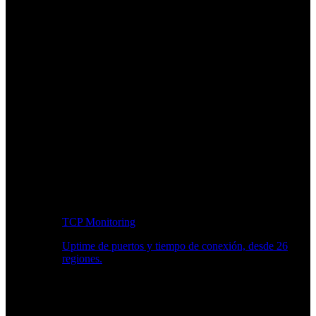
TCP Monitoring
Uptime de puertos y tiempo de conexión, desde 26
regiones.
Flujo de trabajo para desarrolladores