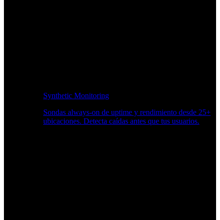
Synthetic Monitoring
Sondas always-on de uptime y rendimiento desde 25+
ubicaciones. Detecta caídas antes que tus usuarios.
Supervisión del rendimiento del sitio web