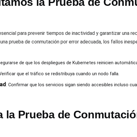
tamos la Prueba de Conmu
sencial para prevenir tiempos de inactividad y garantizar una r
una prueba de conmutación por error adecuada, los fallos ines
segurarse de que los despliegues de Kubernetes reinicien automátic
 Verificar que el tráfico se redistribuya cuando un nodo falla.
dad
: Confirmar que los servicios sigan siendo accesibles incluso cu
la Prueba de Conmutación