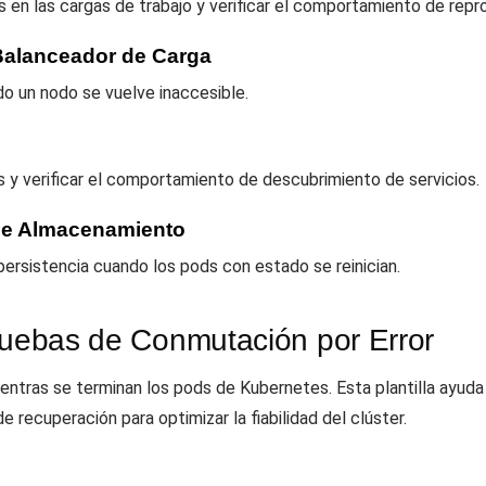
s en las cargas de trabajo y verificar el comportamiento de rep
 Balanceador de Carga
ndo un nodo se vuelve inaccesible.
s y verificar el comportamiento de descubrimiento de servicios.
 de Almacenamiento
 persistencia cuando los pods con estado se reinician.
Pruebas de Conmutación por Error
entras se terminan los pods de Kubernetes. Esta plantilla ayuda a 
de recuperación para optimizar la fiabilidad del clúster.