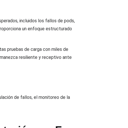
erados, incluidos los fallos de pods,
 proporciona un enfoque estructurado
utas pruebas de carga con miles de
rmanezca resiliente y receptivo ante
lación de fallos, el monitoreo de la