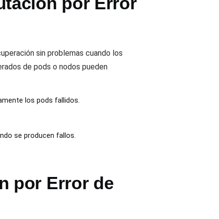
tación por Error
ecuperación sin problemas cuando los
perados de pods o nodos pueden
amente los pods fallidos.
ando se producen fallos.
 por Error de