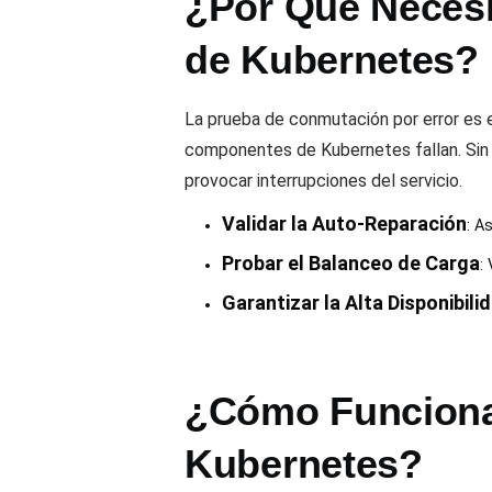
¿Por Qué Necesi
de Kubernetes?
La prueba de conmutación por error es e
componentes de Kubernetes fallan. Sin 
provocar interrupciones del servicio.
Validar la Auto-Reparación
: A
Probar el Balanceo de Carga
:
Garantizar la Alta Disponibili
¿Cómo Funciona 
Kubernetes?