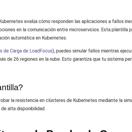
ubernetes evalúa cómo responden las aplicaciones a fallos inesp
upciones en la comunicación entre microservicios. Esta plantilla
ación automática en Kubernetes.
as de Carga de LoadFocus
), puedes simular fallos mientras ejec
ás de 26 regiones en la nube. Esto garantiza que tu sistema pe
tilla?
robar la resistencia en clústeres de Kubernetes mediante la simu
de alta disponibilidad.