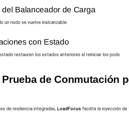
 del Balanceador de Carga
do un nodo se vuelve inalcanzable.
aciones con Estado
stado restauren los estados anteriores al reiniciar los pods.
 Prueba de Conmutación po
s de resiliencia integradas,
LoadFocus
facilita la inyección de 