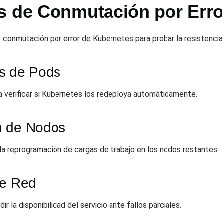
s de Conmutación por Erro
e conmutación por error de Kubernetes para probar la resistencia
os de Pods
a verificar si Kubernetes los redeploya automáticamente.
n de Nodos
la reprogramación de cargas de trabajo en los nodos restantes.
de Red
r la disponibilidad del servicio ante fallos parciales.