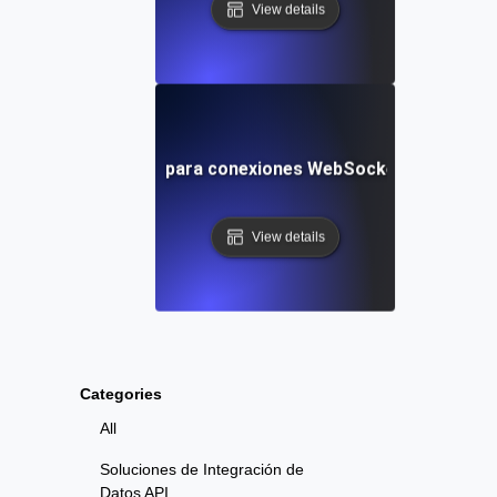
View details
as de concurrencia para conexiones WebSocket en aplicaci
View details
Categories
All
Soluciones de Integración de
Datos API