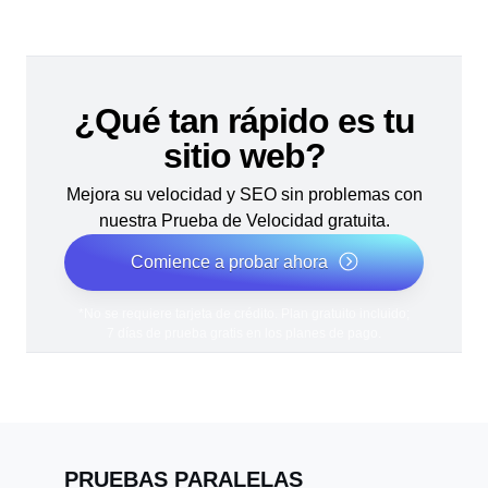
¿Qué tan rápido es tu
sitio web?
Mejora su velocidad y SEO sin problemas con
nuestra Prueba de Velocidad gratuita.
Comience a probar ahora
*No se requiere tarjeta de crédito. Plan gratuito incluido;
7 días de prueba gratis en los planes de pago.
PRUEBAS PARALELAS