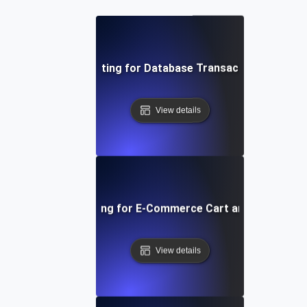
Concurrency Testing for Database Transactions Under 
View details
Concurrency Testing for E-Commerce Cart and Checkout 
View details