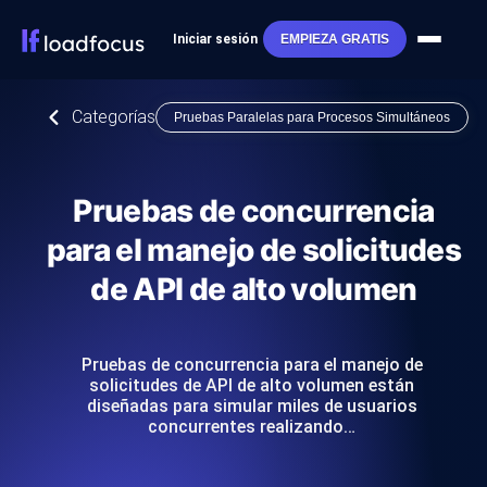
Iniciar sesión
EMPIEZA GRATIS
Categorías
Pruebas Paralelas para Procesos Simultáneos
Pruebas de concurrencia
para el manejo de solicitudes
de API de alto volumen
Pruebas de concurrencia para el manejo de
solicitudes de API de alto volumen están
diseñadas para simular miles de usuarios
concurrentes realizando…