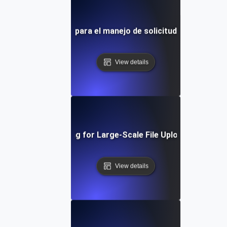
as de concurrencia para el manejo de solicitudes de API de
View details
Concurrency Testing for Large-Scale File Uploads and Dow
View details