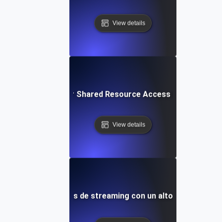
View details
urrency Testing for Shared Resource Access in Multi-Ten
View details
rencia para servicios de streaming con un alto número de 