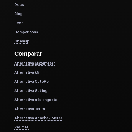
Docs
Blog
Tech
Comparisons
Sitemap
Comparar
Alternativa Blazemeter
Alternativa k6
Alternativa OctoPerf
Alternativa Gatling
Alternativa a la langosta
Alternativa Tauro
Alternativa Apache JMeter
Ver más