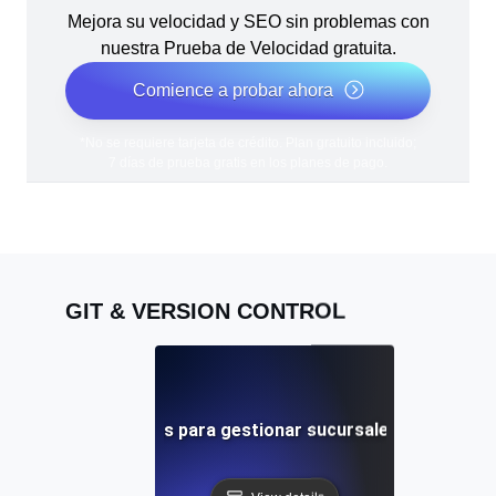
Mejora su velocidad y SEO sin problemas con
nuestra Prueba de Velocidad gratuita.
Comience a probar ahora
*No se requiere tarjeta de crédito. Plan gratuito incluido;
7 días de prueba gratis en los planes de pago.
GIT & VERSION CONTROL
Mejores prácticas para gestionar sucursales remotas en