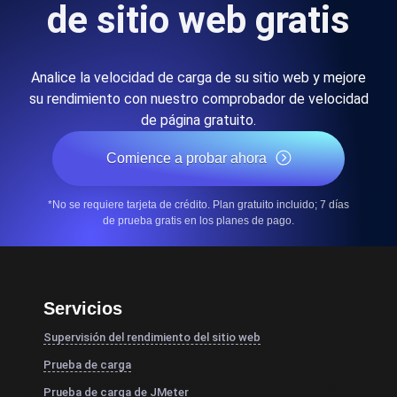
de sitio web gratis
Analice la velocidad de carga de su sitio web y mejore
su rendimiento con nuestro comprobador de velocidad
de página gratuito.
Comience a probar ahora
*No se requiere tarjeta de crédito. Plan gratuito incluido; 7 días
de prueba gratis en los planes de pago.
Servicios
Supervisión del rendimiento del sitio web
Prueba de carga
Prueba de carga de JMeter