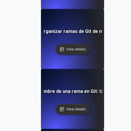
Cómo listar y organizar ramas de Git de manera efecti
View details
Cómo cambiar el nombre de una rama en Git: Un tutorial c
View details