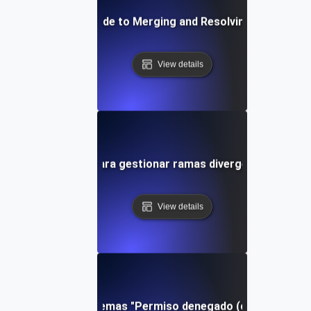
Step-by-Step Guide to Merging and Resolving Conflicts in
View details
Consejos para gestionar ramas divergentes en Git
View details
Resolución de problemas "Permiso denegado (clave pública)"