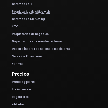
Gerentes de TI
Propietarios de sitios web
Gerentes de Marketing
CTOs
Propietarios de negocios
Organizadores de eventos virtuales
Desarrolladores de aplicaciones de chat
Servicios Financieros
Ver más
Precios
Precios y planes
Iniciar sesión
Registrarse
Afiliados