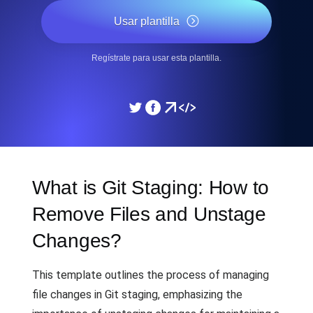
Usar plantilla
Regístrate para usar esta plantilla.
What is Git Staging: How to
Remove Files and Unstage
Changes?
This template outlines the process of managing
file changes in Git staging, emphasizing the