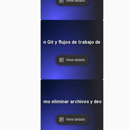
View details
endencias futuras en Git y flujos de trabajo de control de v
View details
Git Staging: Cómo eliminar archivos y deshacer cambi
View details