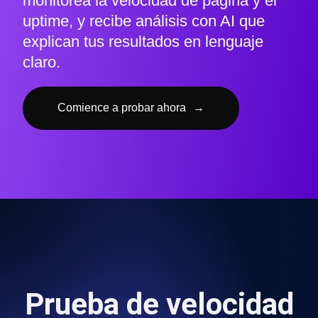
monitorea la velocidad de página y el
uptime, y recibe análisis con AI que
explican tus resultados en lenguaje
claro.
Comience a probar ahora
→
Prueba de velocidad