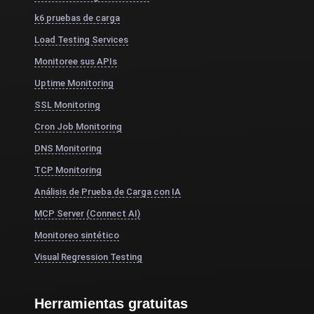
k6 pruebas de carga
Load Testing Services
Monitoree sus APIs
Uptime Monitoring
SSL Monitoring
Cron Job Monitoring
DNS Monitoring
TCP Monitoring
Análisis de Prueba de Carga con IA
MCP Server (Connect AI)
Monitoreo sintético
Visual Regression Testing
Herramientas gratuitas