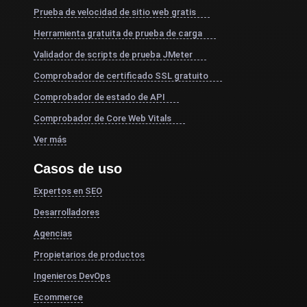
Prueba de velocidad de sitio web gratis
Herramienta gratuita de prueba de carga
Validador de scripts de prueba JMeter
Comprobador de certificado SSL gratuito
Comprobador de estado de API
Comprobador de Core Web Vitals
Ver más
Casos de uso
Expertos en SEO
Desarrolladores
Agencias
Propietarios de productos
Ingenieros DevOps
Ecommerce