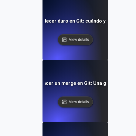
Cómo restablecer duro en Git: cuándo y cómo usarlo
View details
Cómo deshacer un merge en Git: Una guía práctica
View details