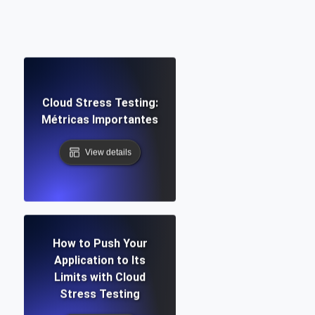
Cloud Stress Testing:
Métricas Importantes
View details
How to Push Your
Application to Its
Limits with Cloud
Stress Testing