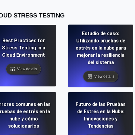
OUD STRESS TESTING
Estudio de caso:
Best Practices for
Utilizando pruebas de
Stress Testing in a
estrés en la nube para
Cloud Environment
mejorar la resiliencia
del sistema
View details
View details
rrores comunes en las
Futuro de las Pruebas
ruebas de estrés en la
de Estrés en la Nube:
nube y cómo
Innovaciones y
solucionarlos
Tendencias