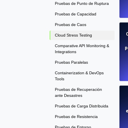
Pruebas de Punto de Ruptura
Pruebas de Capacidad
Pruebas de Caos
Cloud Stress Testing
Comparative API Monitoring &
p
Integrations
Pruebas Paralelas
Containerization & DevOps
Tools
Pruebas de Recuperación
ante Desastres
Pruebas de Carga Distribuida
e
Pruebas de Resistencia
Pruebas de Entorno