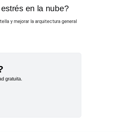
 estrés en la nube?
tella y mejorar la arquitectura general
?
d gratuita.