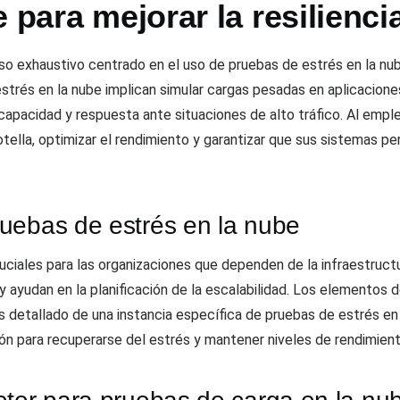
e para mejorar la resilienci
aso exhaustivo centrado en el uso de pruebas de estrés en la nu
estrés en la nube implican simular cargas pesadas en aplicacione
 capacidad y respuesta ante situaciones de alto tráfico. Al emp
otella, optimizar el rendimiento y garantizar que sus sistemas 
uebas de estrés en la nube
uciales para las organizaciones que dependen de la infraestruct
 ayudan en la planificación de la escalabilidad. Los elementos d
sis detallado de una instancia específica de pruebas de estrés en l
ión para recuperarse del estrés y mantener niveles de rendimient