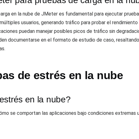
eter para pruebas de carga en la nu
carga en la nube de JMeter es fundamental para ejecutar prueba
 múltiples usuarios, generando tráfico para probar el rendimiento 
caciones puedan manejar posibles picos de tráfico sin degradació
den documentarse en el formato de estudio de caso, resaltando l
as.
as de estrés en la nube
estrés en la nube?
ómo se comportan las aplicaciones bajo condiciones extremas uti