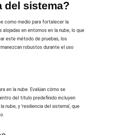
a del sistema?
be como medio para fortalecer la
s alojadas en entornos en la nube, lo que
lear este método de pruebas, los
permanezcan robustos durante el uso
ura en la nube. Evalúan cómo se
entro del título predefinido incluyen
a nube, y 'resiliencia del sistema', que
o.