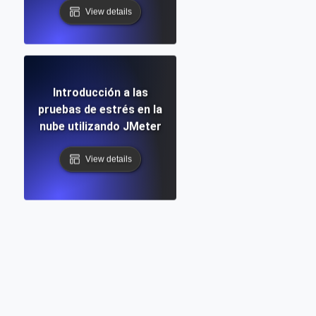
View details
Introducción a las
pruebas de estrés en la
nube utilizando JMeter
View details