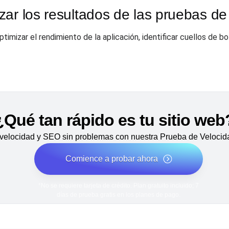
ar los resultados de las pruebas de
timizar el rendimiento de la aplicación, identificar cuellos de bo
¿Qué tan rápido es tu sitio web
velocidad y SEO sin problemas con nuestra Prueba de Velocida
Comience a probar ahora
*No se requiere tarjeta de crédito. Plan gratuito incluido; 7
días de prueba gratis en los planes de pago.