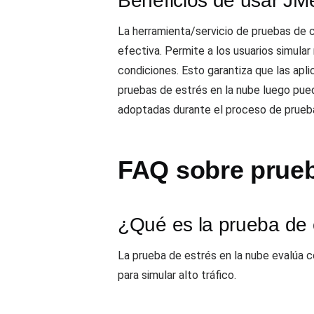
Beneficios de usar JM
La herramienta/servicio de pruebas de 
efectiva. Permite a los usuarios simular
condiciones. Esto garantiza que las apli
pruebas de estrés en la nube luego pue
adoptadas durante el proceso de prueb
FAQ sobre prueb
¿Qué es la prueba de 
La prueba de estrés en la nube evalúa c
para simular alto tráfico.