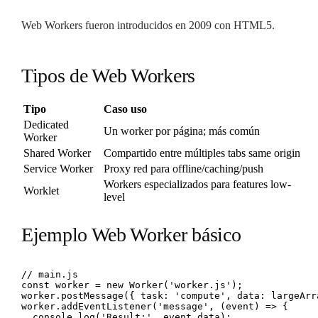
Web Workers fueron introducidos en 2009 con HTML5.
Tipos de Web Workers
Tipo
Caso uso
Dedicated
Un worker por página; más común
Worker
Shared Worker
Compartido entre múltiples tabs same origin
Service Worker
Proxy red para offline/caching/push
Workers especializados para features low-
Worklet
level
Ejemplo Web Worker básico
// main.js

const worker = new Worker('worker.js');

worker.postMessage({ task: 'compute', data: largeArra
worker.addEventListener('message', (event) => {

  console.log('Result:', event.data);
