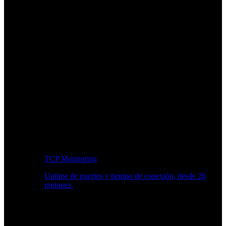
TCP Monitoring
Uptime de puertos y tiempo de conexión, desde 26
regiones.
Flujo de trabajo para desarrolladores