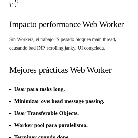
  );

});
Impacto performance Web Worker
Sin Workers, el trabajo JS pesado bloquea main thread,
causando bad INP, scrolling janky, UI congelada.
Mejores prácticas Web Worker
Usar para tasks long.
Minimizar overhead message passing.
Usar Transferable Objects.
Worker pool para paralelismo.
Terminar cuando done.