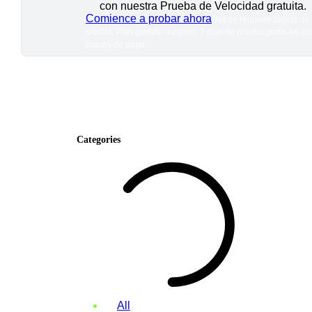
con nuestra Prueba de Velocidad gratuita.
Comience a probar ahora
*No se requiere tarjeta de
crédito. Plan gratuito incluido; 7 días de prueba gratis en los
planes de pago.
Categories
All