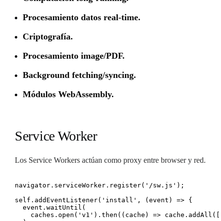
Procesamiento datos real-time.
Criptografía.
Procesamiento image/PDF.
Background fetching/syncing.
Módulos WebAssembly.
Service Worker
Los Service Workers actúan como proxy entre browser y red.
navigator.serviceWorker.register('/sw.js');

self.addEventListener('install', (event) => {

  event.waitUntil(

    caches.open('v1').then((cache) => cache.addAll([