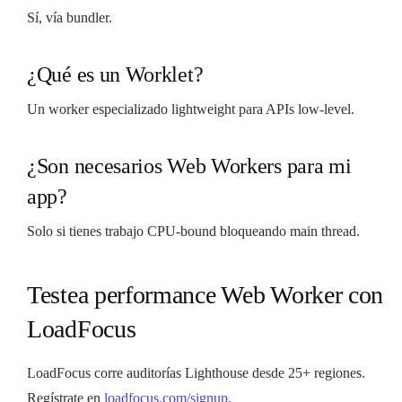
Sí, vía bundler.
¿Qué es un Worklet?
Un worker especializado lightweight para APIs low-level.
¿Son necesarios Web Workers para mi
app?
Solo si tienes trabajo CPU-bound bloqueando main thread.
Testea performance Web Worker con
LoadFocus
LoadFocus corre auditorías Lighthouse desde 25+ regiones.
Regístrate en
loadfocus.com/signup
.