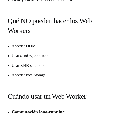
Qué NO pueden hacer los Web
Workers
Acceder DOM
Usar
,
window
document
Usar XHR síncrono
Acceder localStorage
Cuándo usar un Web Worker
Computación long-running.