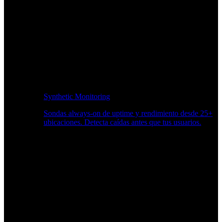
Synthetic Monitoring
Sondas always-on de uptime y rendimiento desde 25+
ubicaciones. Detecta caídas antes que tus usuarios.
Supervisión del rendimiento del sitio web