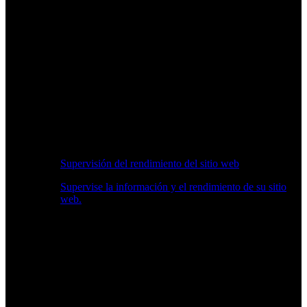
Supervisión del rendimiento del sitio web
Supervise la información y el rendimiento de su sitio
web.
Información en Tiempo Real sobre Rendimiento