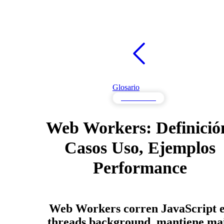
Glosario
Rendimiento
Web Workers: Definició
Casos Uso, Ejemplos
Performance
Web Workers corren JavaScript 
threads background, mantiene ma