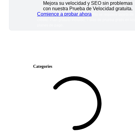
Mejora su velocidad y SEO sin problemas
con nuestra Prueba de Velocidad gratuita.
Comience a probar ahora
*No se requiere tarjeta de
crédito. Plan gratuito incluido; 7 días de prueba gratis en los
planes de pago.
Categories