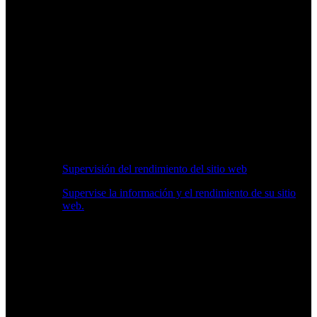
Supervisión del rendimiento del sitio web
Supervise la información y el rendimiento de su sitio
web.
Información en Tiempo Real sobre Rendimiento