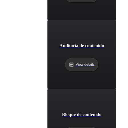
Auditoría de contenido
View details
Bloque de contenido