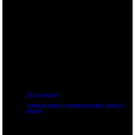
TCP Monitoring
Uptime de puertos y tiempo de conexión, desde 26
regiones.
Flujo de trabajo para desarrolladores