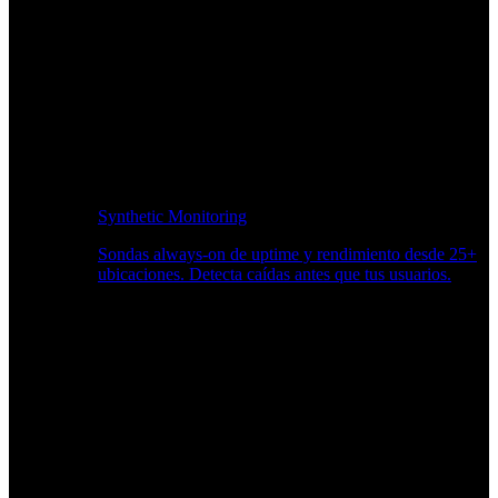
Synthetic Monitoring
Sondas always-on de uptime y rendimiento desde 25+
ubicaciones. Detecta caídas antes que tus usuarios.
Supervisión del rendimiento del sitio web