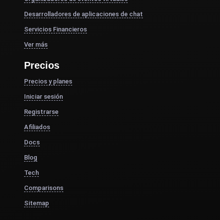
Desarrolladores de aplicaciones de chat
Servicios Financieros
Ver más
Precios
Precios y planes
Iniciar sesión
Registrarse
Afiliados
Docs
Blog
Tech
Comparisons
Sitemap