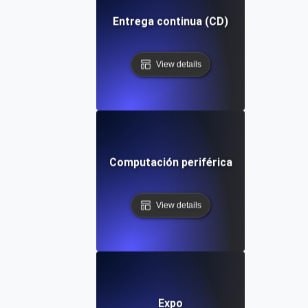
Entrega continua (CD)
View details
Computación periférica
View details
Expo