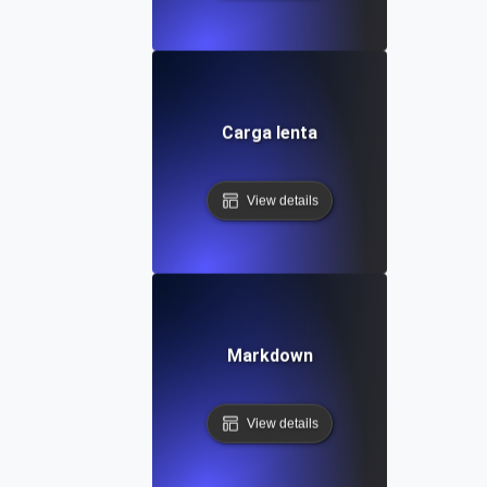
Carga lenta
View details
Markdown
View details