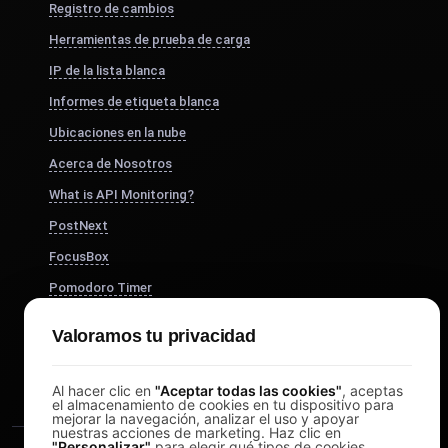
Registro de cambios
Herramientas de prueba de carga
IP de la lista blanca
Informes de etiqueta blanca
Ubicaciones en la nube
Acerca de Nosotros
What is API Monitoring?
PostNext
FocusBox
Pomodoro Timer
Study Timer
Valoramos tu privacidad
DesignerBox
Al hacer clic en
"Aceptar todas las cookies"
, aceptas
el almacenamiento de cookies en tu dispositivo para
mejorar la navegación, analizar el uso y apoyar
nuestras acciones de marketing. Haz clic en
"Personalizar"
para elegir qué tipos de cookies