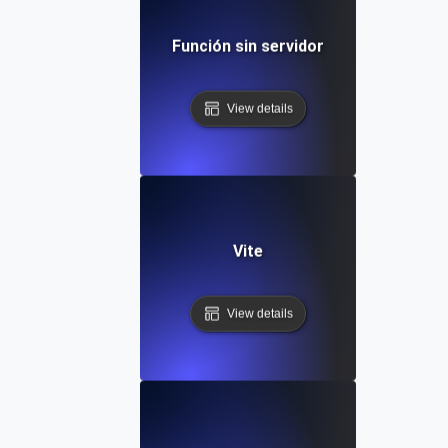
Función sin servidor
View details
Vite
View details