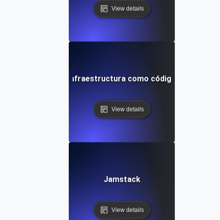
View details
Infraestructura como código
View details
Jamstack
View details