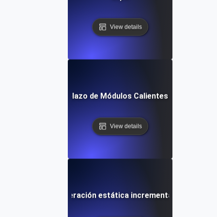
View details
Reemplazo de Módulos Calientes (HMR)
View details
Regeneración estática incremental (ISR)