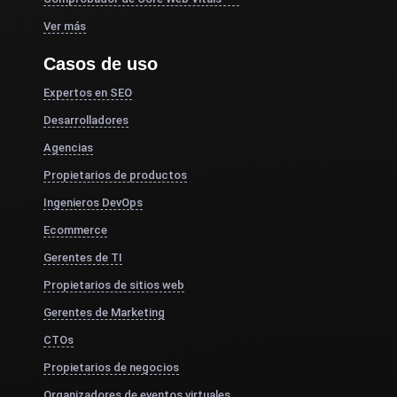
Ver más
Casos de uso
Expertos en SEO
Desarrolladores
Agencias
Propietarios de productos
Ingenieros DevOps
Ecommerce
Gerentes de TI
Propietarios de sitios web
Gerentes de Marketing
CTOs
Propietarios de negocios
Organizadores de eventos virtuales