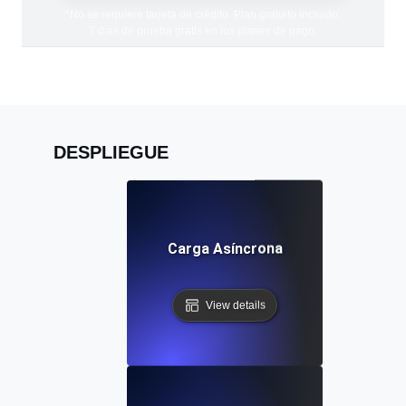
*No se requiere tarjeta de crédito. Plan gratuito incluido;
7 días de prueba gratis en los planes de pago.
DESPLIEGUE
Carga Asíncrona
View details