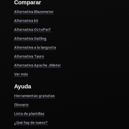
Comparar
Alternativa Blazemeter
Alternativa k6
Alternativa OctoPerf
Alternativa Gatling
Alternativa a la langosta
Alternativa Tauro
Alternativa Apache JMeter
Ver más
Ayuda
Herramientas gratuitas
Glosario
Lista de plantillas
¿Qué hay de nuevo?