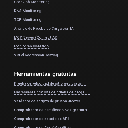
Cron Job Monitoring
DNS Monitoring
TCP Monitoring
Análisis de Prueba de Carga con IA
MCP Server (Connect AI)
Monitoreo sintético
Visual Regression Testing
Herramientas gratuitas
Prueba de velocidad de sitio web gratis
Herramienta gratuita de prueba de carga
Validador de scripts de prueba JMeter
Comprobador de certificado SSL gratuito
Comprobador de estado de API
Comprobador de Core Web Vitals