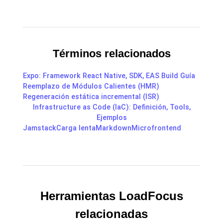
Términos relacionados
Expo: Framework React Native, SDK, EAS Build Guía
Reemplazo de Módulos Calientes (HMR)
Regeneración estática incremental (ISR)
Infrastructure as Code (IaC): Definición, Tools,
Ejemplos
Jamstack
Carga lenta
Markdown
Microfrontend
Herramientas LoadFocus
relacionadas