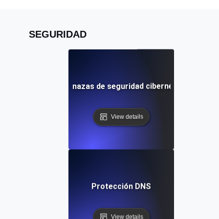
SEGURIDAD
Amenazas de seguridad cibernética
View details
Protección DNS
View details