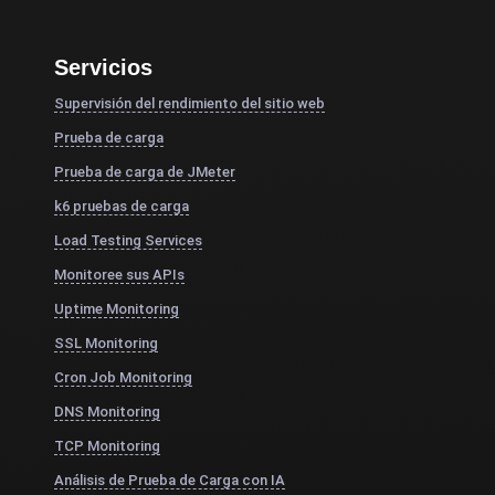
Servicios
Supervisión del rendimiento del sitio web
Prueba de carga
Prueba de carga de JMeter
k6 pruebas de carga
Load Testing Services
Monitoree sus APIs
Uptime Monitoring
SSL Monitoring
Cron Job Monitoring
DNS Monitoring
TCP Monitoring
Análisis de Prueba de Carga con IA