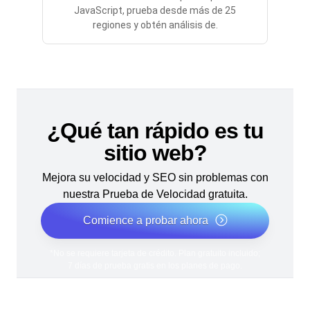
JavaScript, prueba desde más de 25
regiones y obtén análisis de.
¿Qué tan rápido es tu
sitio web?
Mejora su velocidad y SEO sin problemas con
nuestra Prueba de Velocidad gratuita.
Comience a probar ahora
*No se requiere tarjeta de crédito. Plan gratuito incluido;
7 días de prueba gratis en los planes de pago.