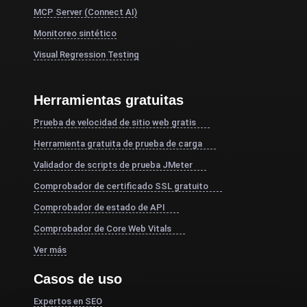
MCP Server (Connect AI)
Monitoreo sintético
Visual Regression Testing
Herramientas gratuitas
Prueba de velocidad de sitio web gratis
Herramienta gratuita de prueba de carga
Validador de scripts de prueba JMeter
Comprobador de certificado SSL gratuito
Comprobador de estado de API
Comprobador de Core Web Vitals
Ver más
Casos de uso
Expertos en SEO