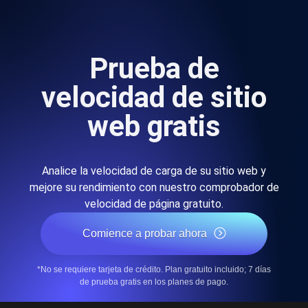
Prueba de
velocidad de sitio
web gratis
Analice la velocidad de carga de su sitio web y
mejore su rendimiento con nuestro comprobador de
velocidad de página gratuito.
Comience a probar ahora
*No se requiere tarjeta de crédito. Plan gratuito incluido; 7 días
de prueba gratis en los planes de pago.