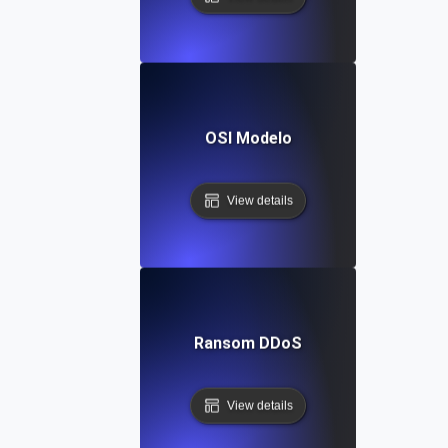
OSI Modelo
View details
Ransom DDoS
View details