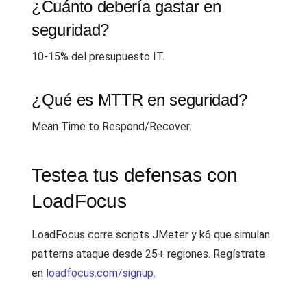
¿Cuánto debería gastar en
seguridad?
10-15% del presupuesto IT.
¿Qué es MTTR en seguridad?
Mean Time to Respond/Recover.
Testea tus defensas con
LoadFocus
LoadFocus corre scripts JMeter y k6 que simulan
patterns ataque desde 25+ regiones. Regístrate
en
loadfocus.com/signup
.