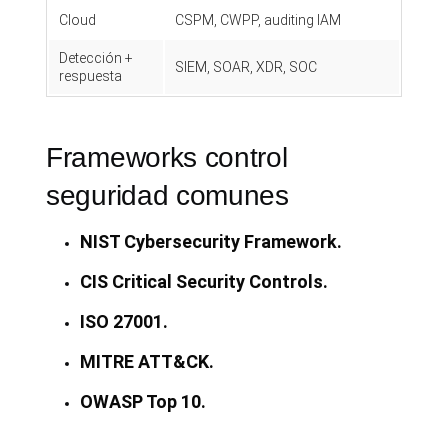
Cloud
CSPM, CWPP, auditing IAM
Detección +
SIEM, SOAR, XDR, SOC
respuesta
Frameworks control
seguridad comunes
NIST Cybersecurity Framework.
CIS Critical Security Controls.
ISO 27001.
MITRE ATT&CK.
OWASP Top 10.