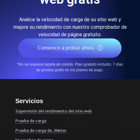
Analice la velocidad de carga de su sitio web y
mejore su rendimiento con nuestro comprobador de
velocidad de página gratuito.
Comience a probar ahora
*No se requiere tarjeta de crédito. Plan gratuito incluido; 7 días
de prueba gratis en los planes de pago.
Servicios
Supervisión del rendimiento del sitio web
Prueba de carga
Prueba de carga de JMeter