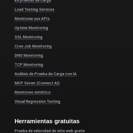
k6 pruebas de carga
Load Testing Services
Monitoree sus APIs
Uptime Monitoring
SSL Monitoring
Cron Job Monitoring
DNS Monitoring
TCP Monitoring
Análisis de Prueba de Carga con IA
MCP Server (Connect AI)
Monitoreo sintético
Visual Regression Testing
Herramientas gratuitas
Prueba de velocidad de sitio web gratis