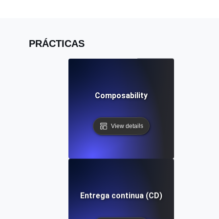
PRÁCTICAS
Composability
View details
Entrega continua (CD)