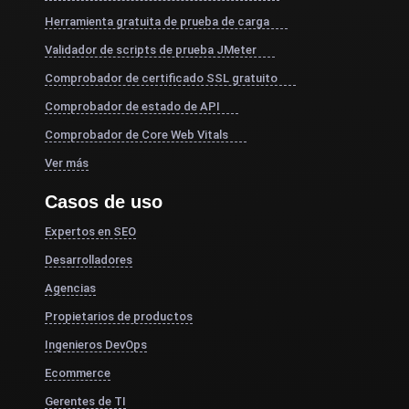
Herramienta gratuita de prueba de carga
Validador de scripts de prueba JMeter
Comprobador de certificado SSL gratuito
Comprobador de estado de API
Comprobador de Core Web Vitals
Ver más
Casos de uso
Expertos en SEO
Desarrolladores
Agencias
Propietarios de productos
Ingenieros DevOps
Ecommerce
Gerentes de TI