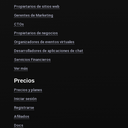
Propietarios de sitios web
Gerentes de Marketing
CTOs
Propietarios de negocios
Organizadores de eventos virtuales
Desarrolladores de aplicaciones de chat
Servicios Financieros
Ver más
Precios
Precios y planes
Iniciar sesión
Registrarse
Afiliados
Docs