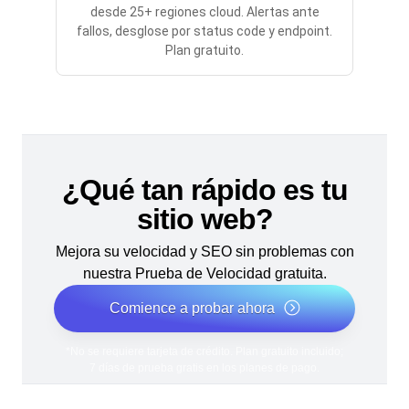
desde 25+ regiones cloud. Alertas ante
fallos, desglose por status code y endpoint.
Plan gratuito.
¿Qué tan rápido es tu
sitio web?
Mejora su velocidad y SEO sin problemas con
nuestra Prueba de Velocidad gratuita.
Comience a probar ahora
*No se requiere tarjeta de crédito. Plan gratuito incluido;
7 días de prueba gratis en los planes de pago.