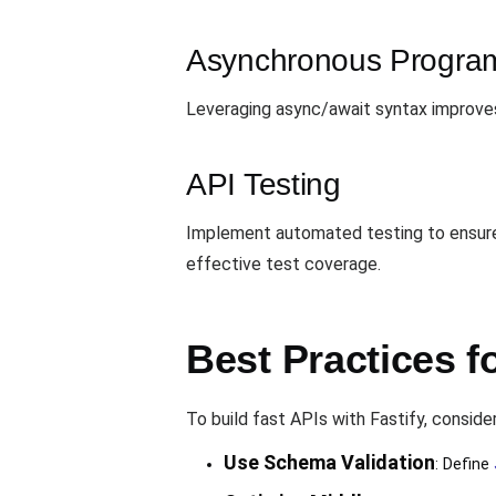
Asynchronous Progra
Leveraging async/await syntax improves c
API Testing
Implement automated testing to ensure 
effective test coverage.
Best Practices f
To build fast APIs with Fastify, conside
Use Schema Validation
: Define