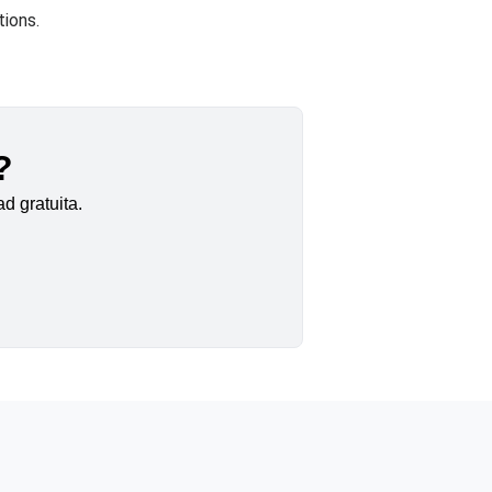
tions.
?
d gratuita.