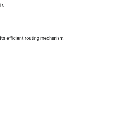
Is.
ts efficient routing mechanism.