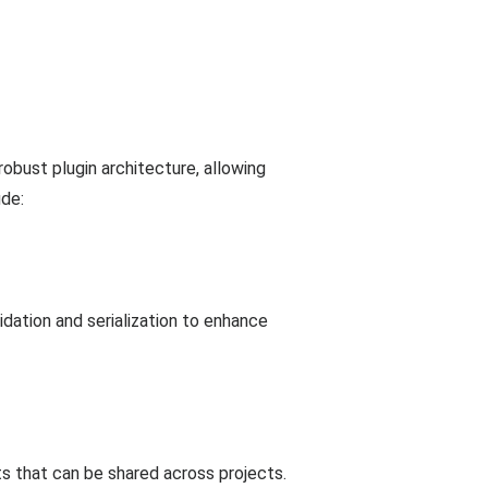
robust plugin architecture, allowing
ude:
lidation and serialization to enhance
 that can be shared across projects.