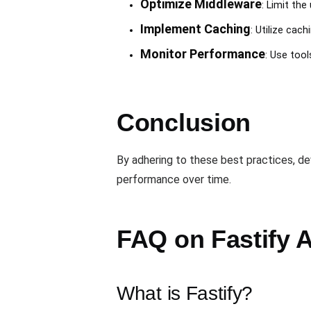
Optimize Middleware
: Limit th
Implement Caching
: Utilize cac
Monitor Performance
: Use tool
Conclusion
By adhering to these best practices, de
performance over time.
FAQ on Fastify 
What is Fastify?