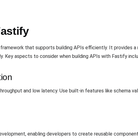
astify
ramework that supports building APIs efficiently. It provides a 
ly. Key aspects to consider when building APIs with Fastify incl
ion
 throughput and low latency. Use built-in features like schema va
evelopment, enabling developers to create reusable components