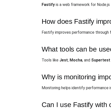
Fastify
is a web framework for Node.js 
How does Fastify imp
Fastify improves performance through f
What tools can be used 
Tools like
Jest
,
Mocha
, and
Supertest
Why is monitoring impo
Monitoring helps identify performance 
Can I use Fastify with