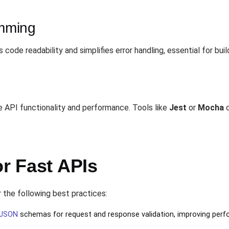
mming
ode readability and simplifies error handling, essential for bui
API functionality and performance. Tools like
Jest
or
Mocha
c
or Fast APIs
r the following best practices:
JSON
schemas for request and response validation, improving perfor