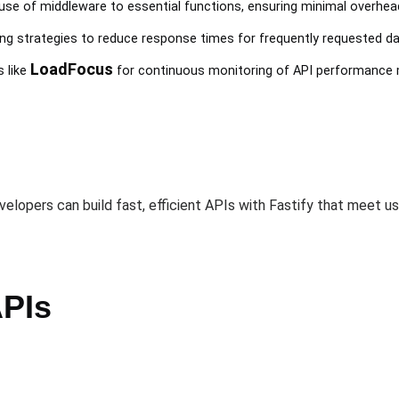
e use of middleware to essential functions, ensuring minimal overhea
hing strategies to reduce response times for frequently requested da
LoadFocus
s like
for continuous monitoring of API performance 
velopers can build fast, efficient APIs with Fastify that meet u
APIs