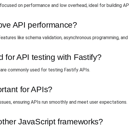
focused on performance and low overhead, ideal for building AP
rove API performance?
eatures like schema validation, asynchronous programming, and i
for API testing with Fastify?
are commonly used for testing Fastify APIs.
rtant for APIs?
issues, ensuring APIs run smoothly and meet user expectations.
 other JavaScript frameworks?