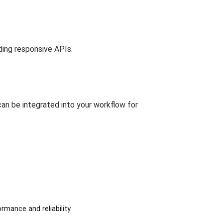
lding responsive APIs.
an be integrated into your workflow for
mance and reliability.