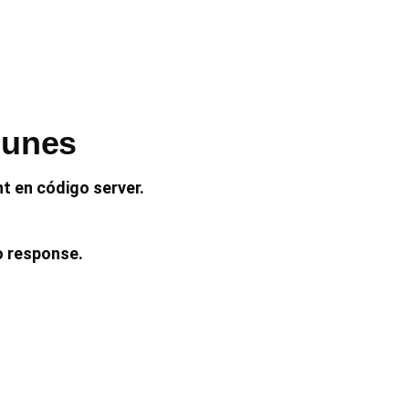
munes
 en código server.
o response.