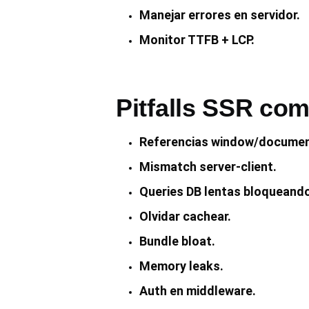
Manejar errores en servidor.
Monitor TTFB + LCP.
Pitfalls SSR co
Referencias window/document
Mismatch server-client.
Queries DB lentas bloqueand
Olvidar cachear.
Bundle bloat.
Memory leaks.
Auth en middleware.