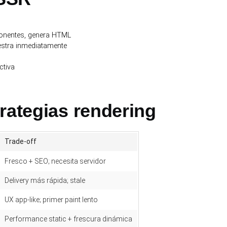
ponentes, genera HTML
estra inmediatamente
ctiva
rategias rendering
Trade-off
Fresco + SEO; necesita servidor
Delivery más rápida; stale
UX app-like; primer paint lento
Performance static + frescura dinámica