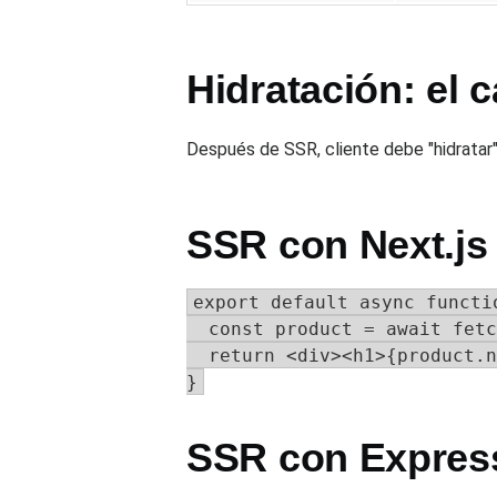
Hidratación: el 
Después de SSR, cliente debe "hidratar".
SSR con Next.js
export default async functi
  const product = await fetc
  return <div><h1>{product.n
}
SSR con Expres