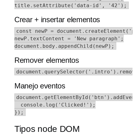
title.setAttribute('data-id', '42');
Crear + insertar elementos
const newP = document.createElement('p')
newP.textContent = 'New paragraph';

document.body.appendChild(newP);
Remover elementos
document.querySelector('.intro').remove
Manejo eventos
document.getElementById('btn').addEventL
  console.log('Clicked!');

});
Tipos node DOM