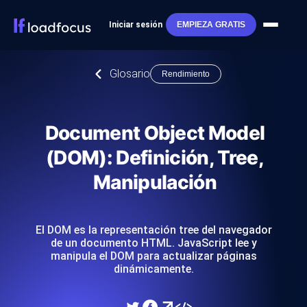
Iniciar sesión
EMPIEZA GRATIS
Glosario
Rendimiento
Document Object Model
(DOM): Definición, Tree,
Manipulación
El DOM es la representación tree del navegador
de un documento HTML. JavaScript lee y
manipula el DOM para actualizar páginas
dinámicamente.