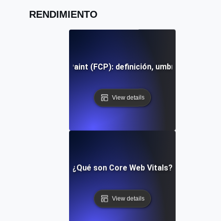
RENDIMIENTO
First Contentful Paint (FCP): definición, umbrales y soluc
View details
¿Qué son Core Web Vitals?
View details