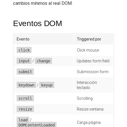
cambios mínimos al real DOM.
Eventos DOM
Evento
Triggered por
click
Click mouse
input
/
change
Updates form field
submit
Submission form
Interacción
keydown
/
keyup
teclado
scroll
Scrolling
resize
Resize ventana
load
/
Carga página
DOMContentLoaded