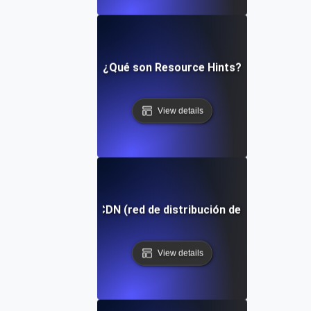
¿Qué son Resource Hints?
View details
¿Qué es un CDN (red de distribución de contenido)?
View details