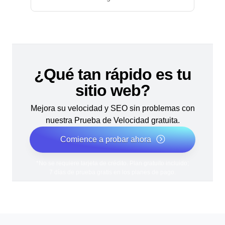
¿Qué tan rápido es tu
sitio web?
Mejora su velocidad y SEO sin problemas con
nuestra Prueba de Velocidad gratuita.
Comience a probar ahora
*No se requiere tarjeta de crédito. Plan gratuito incluido;
7 días de prueba gratis en los planes de pago.