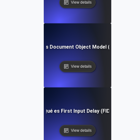
View details
¿Qué es Document Object Model (DOM)?
View details
¿Qué es First Input Delay (FID)?
View details