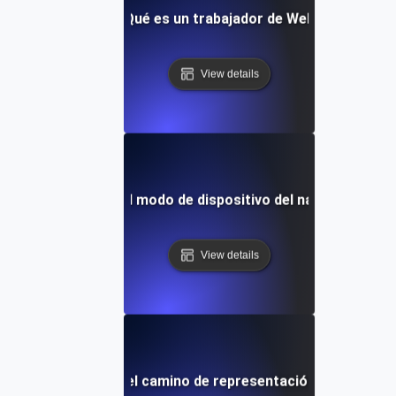
¿Qué es un trabajador de Web?
View details
¿Qué es el modo de dispositivo del navegador?
View details
¿Qué es el camino de representación crítica?