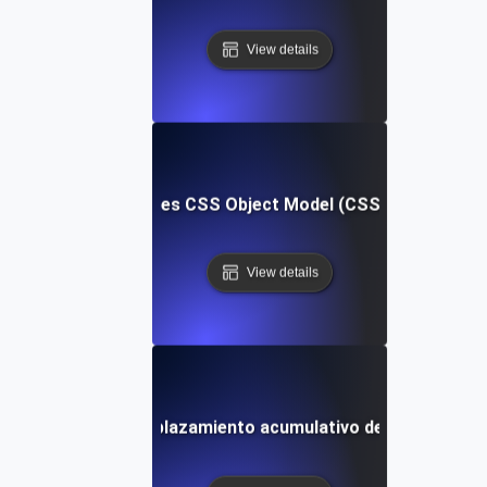
View details
¿Qué es CSS Object Model (CSSOM)?
View details
¿Qué es el desplazamiento acumulativo de diseño (CLS