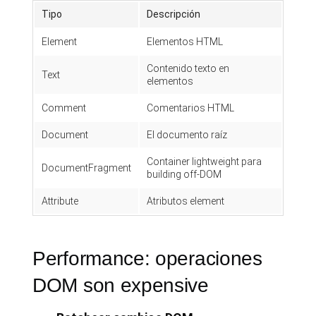
Tipo
Descripción
Element
Elementos HTML
Contenido texto en
Text
elementos
Comment
Comentarios HTML
Document
El documento raíz
Container lightweight para
DocumentFragment
building off-DOM
Attribute
Atributos element
Performance: operaciones
DOM son expensive