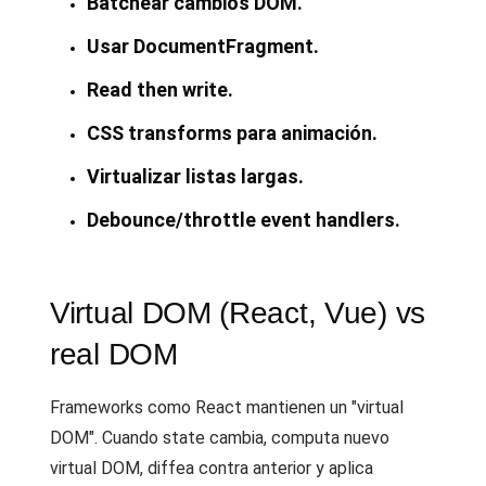
Batchear cambios DOM.
Usar DocumentFragment.
Read then write.
CSS transforms para animación.
Virtualizar listas largas.
Debounce/throttle event handlers.
Virtual DOM (React, Vue) vs
real DOM
Frameworks como React mantienen un "virtual
DOM". Cuando state cambia, computa nuevo
virtual DOM, diffea contra anterior y aplica