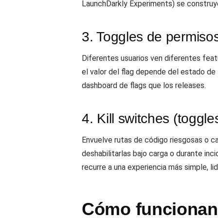
LaunchDarkly Experiments) se construy
3. Toggles de permisos
Diferentes usuarios ven diferentes featu
el valor del flag depende del estado de 
dashboard de flags que los releases.
4. Kill switches (toggl
Envuelve rutas de código riesgosas o c
deshabilitarlas bajo carga o durante inc
recurre a una experiencia más simple, li
Cómo funcionan 