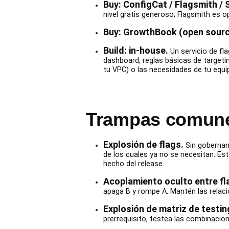
Buy: ConfigCat / Flagsmith / 
nivel gratis generoso; Flagsmith es o
Buy: GrowthBook (open sourc
Build: in-house.
Un servicio de fla
dashboard, reglas básicas de targeti
tu VPC) o las necesidades de tu equ
Trampas comunes
Explosión de flags.
Sin gobernanz
de los cuales ya no se necesitan. Esta
hecho del release.
Acoplamiento oculto entre fl
apaga B y rompe A. Mantén las relaci
Explosión de matriz de testin
prerrequisito, testea las combinacion