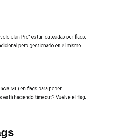
"solo plan Pro" están gateadas por flags;
radicional pero gestionado en el mismo
ncia ML) en flags para poder
s está haciendo timeout? Vuelve el flag,
ags