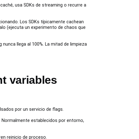
 el caché, usa SDKs de streaming o recurre a
uncionando. Los SDKs típicamente cachean
ealo (ejecuta un experimento de chaos que
 nunca llega al 100%. La mitad de limpieza
t variables
ados por un servicio de flags.
). Normalmente establecidos por entorno,
en reinicio de proceso.