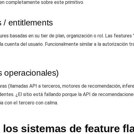
en completamente sobre este primitivo.
 / entitlements
res basadas en su tier de plan, organización o rol. Las features 
la cuenta del usuario. Funcionalmente similar a la autorización t
es operacionales)
aras (llamadas API a terceros, motores de recomendación, infere
identes. ¿El sitio está fallando porque la API de recomendacione
dia con el tercero con calma.
los sistemas de feature fl