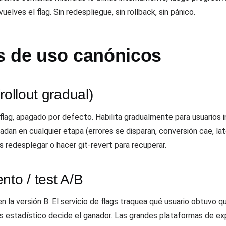
uelves el flag. Sin redespliegue, sin rollback, sin pánico.
s de uso canónicos
rollout gradual)
 flag, apagado por defecto. Habilita gradualmente para usuario
an en cualquier etapa (errores se disparan, conversión cae, late
s redesplegar o hacer git-revert para recuperar.
nto / test A/B
n la versión B. El servicio de flags traquea qué usuario obtuvo qu
sis estadístico decide el ganador. Las grandes plataformas de ex