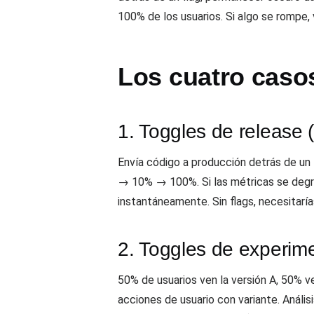
100% de los usuarios. Si algo se rompe, v
Los cuatro caso
1. Toggles de release (
Envía código a producción detrás de un
→ 10% → 100%. Si las métricas se degrad
instantáneamente. Sin flags, necesitaría
2. Toggles de experime
50% de usuarios ven la versión A, 50% ve
acciones de usuario con variante. Análi