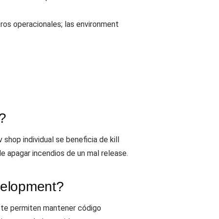
tros operacionales; las environment
?
hop individual se beneficia de kill
e apagar incendios de un mal release.
evelopment?
s te permiten mantener código