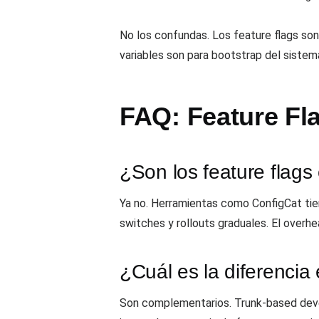
No los confundas. Los feature flags son
variables son para bootstrap del sistem
FAQ: Feature Fl
¿Son los feature flag
Ya no. Herramientas como ConfigCat tiene
switches y rollouts graduales. El overh
¿Cuál es la diferencia
Son complementarios. Trunk-based devel