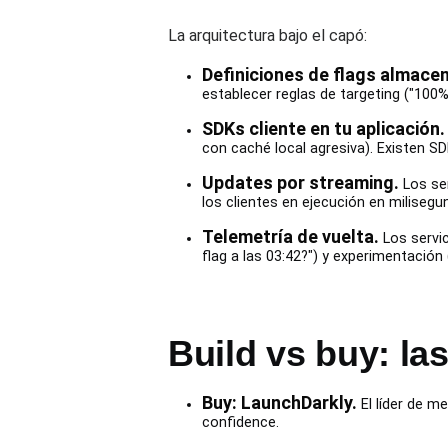
La arquitectura bajo el capó:
Definiciones de flags almace
establecer reglas de targeting ("100% 
SDKs cliente en tu aplicación.
con caché local agresiva). Existen S
Updates por streaming.
Los ser
los clientes en ejecución en miliseg
Telemetría de vuelta.
Los servic
flag a las 03:42?") y experimentació
Build vs buy: la
Buy: LaunchDarkly.
El líder de m
confidence.