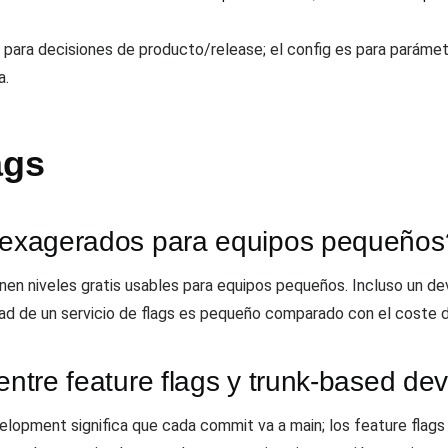
 para decisiones de producto/release; el config es para paráme
a.
ags
s exagerados para equipos pequeños
n niveles gratis usables para equipos pequeños. Incluso un dev s
ead de un servicio de flags es pequeño comparado con el coste d
 entre feature flags y trunk-based d
opment significa que cada commit va a main; los feature flag