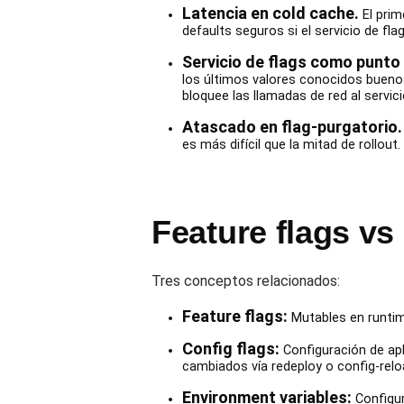
Latencia en cold cache.
El prim
defaults seguros si el servicio de fla
Servicio de flags como punto 
los últimos valores conocidos buenos
bloquee las llamadas de red al servici
Atascado en flag-purgatorio.
es más difícil que la mitad de rollou
Feature flags vs
Tres conceptos relacionados:
Feature flags:
Mutables en runtim
Config flags:
Configuración de apl
cambiados vía redeploy o config-relo
Environment variables:
Configur