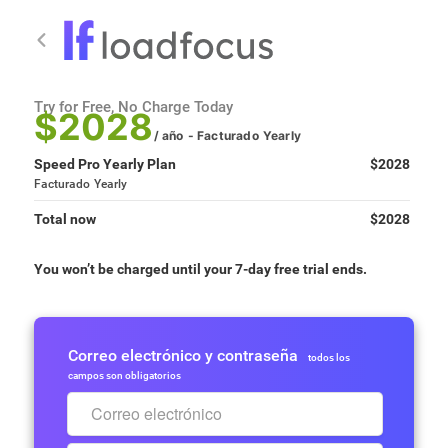
Try for Free, No Charge Today
$2028
/ año
- Facturado
Yearly
Speed Pro Yearly Plan
$2028
Facturado
Yearly
Total now
$2028
You won’t be charged until your 7-day free trial ends.
Correo electrónico y contraseña
todos los
campos son obligatorios