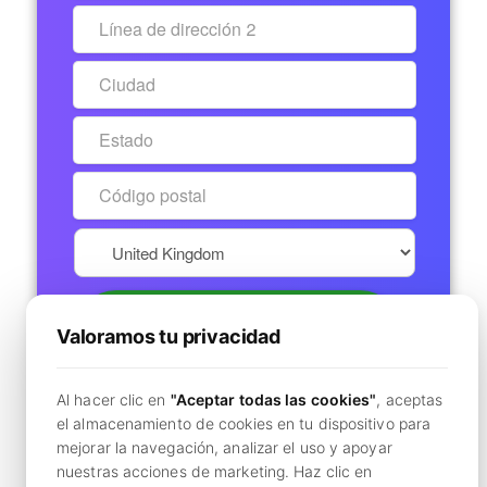
COMIENCE LA PRUEBA
Valoramos tu privacidad
GRATUITA DE 7 DÍAS
Al hacer clic en
"Aceptar todas las cookies"
, aceptas
Secure Checkout - No Charge Today
el almacenamiento de cookies en tu dispositivo para
mejorar la navegación, analizar el uso y apoyar
¿Ya tienes una cuenta?
Haga clic aquí para iniciar
nuestras acciones de marketing. Haz clic en
sesión