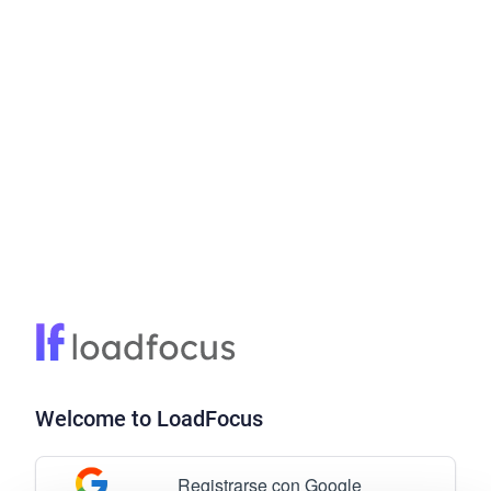
Welcome to LoadFocus
Registrarse con Google