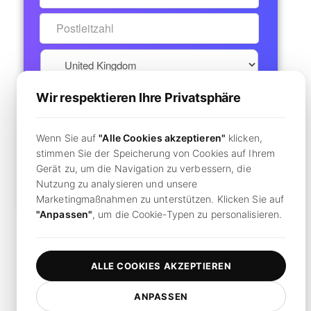
Wir respektieren Ihre Privatsphäre
Pay now
Wenn Sie auf
"Alle Cookies akzeptieren"
klicken,
Secure Checkout
stimmen Sie der Speicherung von Cookies auf Ihrem
Gerät zu, um die Navigation zu verbessern, die
Bereits ein Konto?
Hier klicken, um sich anzumelden
Nutzung zu analysieren und unsere
Marketingmaßnahmen zu unterstützen. Klicken Sie auf
"Anpassen"
, um die Cookie-Typen zu personalisieren.
Durch Klicken
"Abonnieren",
Sie stimmen unseren
Nutzungsbedingungen
und
Datenschutzrichtlinie zu.
ALLE COOKIES AKZEPTIEREN
ANPASSEN