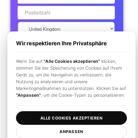
Wir respektieren Ihre Privatsphäre
Pay now
Wenn Sie auf
"Alle Cookies akzeptieren"
klicken,
Secure Checkout
stimmen Sie der Speicherung von Cookies auf Ihrem
Gerät zu, um die Navigation zu verbessern, die
Bereits ein Konto?
Hier klicken, um sich anzumelden
Nutzung zu analysieren und unsere
Marketingmaßnahmen zu unterstützen. Klicken Sie auf
"Anpassen"
, um die Cookie-Typen zu personalisieren.
Durch Klicken
"Abonnieren",
Sie stimmen unseren
Nutzungsbedingungen
und
Datenschutzrichtlinie zu.
ALLE COOKIES AKZEPTIEREN
ANPASSEN