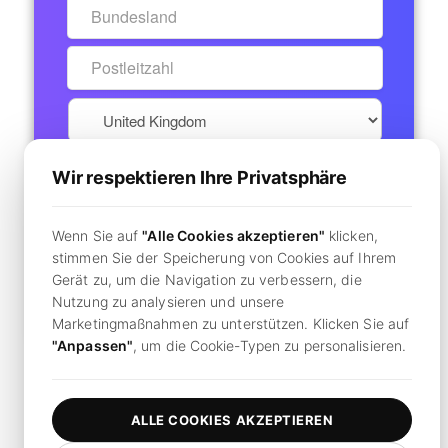
Wir respektieren Ihre Privatsphäre
7-Tage kostenlose Testversion
STARTEN
Wenn Sie auf
"Alle Cookies akzeptieren"
klicken,
Secure Checkout - No Charge Today
stimmen Sie der Speicherung von Cookies auf Ihrem
Gerät zu, um die Navigation zu verbessern, die
Nutzung zu analysieren und unsere
Bereits ein Konto?
Hier klicken, um sich anzumelden
Marketingmaßnahmen zu unterstützen. Klicken Sie auf
"Anpassen"
, um die Cookie-Typen zu personalisieren.
Durch Klicken
"Abonnieren",
Sie stimmen unseren
Nutzungsbedingungen
und
Datenschutzrichtlinie zu.
ALLE COOKIES AKZEPTIEREN