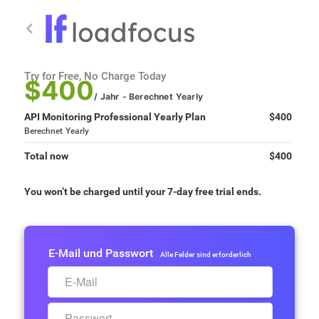
Try for Free, No Charge Today
$400
/ Jahr
- Berechnet
Yearly
API Monitoring Professional Yearly Plan
$400
Berechnet
Yearly
Total now
$400
You won’t be charged until your 7-day free trial ends.
E-Mail und Passwort
Alle Felder sind erforderlich